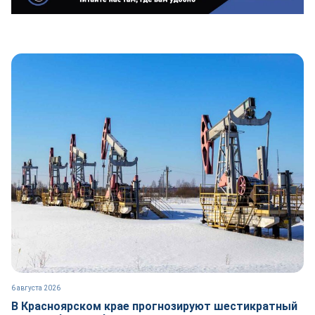
6 августа 2026
В Красноярском крае прогнозируют шестикратный