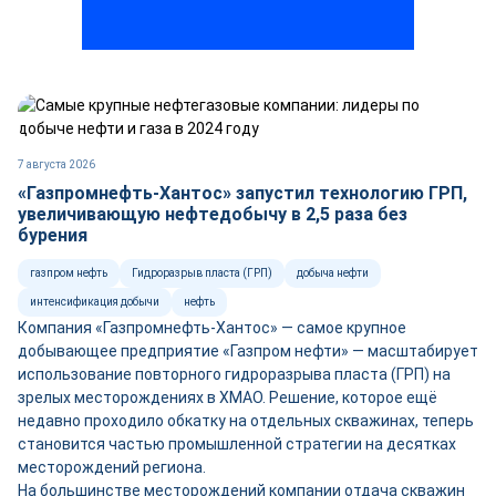
7 августа 2026
«Газпромнефть-Хантос» запустил технологию ГРП,
увеличивающую нефтедобычу в 2,5 раза без
бурения
газпром нефть
Гидроразрыв пласта (ГРП)
добыча нефти
интенсификация добычи
нефть
Компания «Газпромнефть-Хантос» — самое крупное
добывающее предприятие «Газпром нефти» — масштабирует
использование повторного гидроразрыва пласта (ГРП) на
зрелых месторождениях в ХМАО. Решение, которое ещё
недавно проходило обкатку на отдельных скважинах, теперь
становится частью промышленной стратегии на десятках
месторождений региона.
На большинстве месторождений компании отдача скважин