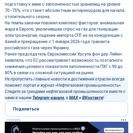
подготовку к зиме с заполненностью хранилищ на уровне
70–75%, что станет абсолютным антирекордом для начала
отопительного сезона.
На темпы закачки повлиял комплекс факторов: аномальная
жара в Европе, увеличившая спрос на газ для генерации
электроэнергии, падение импорта СПГ из-за конкуренции с
Азией и прекращение с 1 января 2026 года транзита
российского газа через Украину.
Ранее председатель Еврокомиссии Урсула фон дер Ляйен
заявляла, что ЕС рассматривает возможность поэтапного
снижения целевого показателя заполненности ПХГ с 90 до
80% в связи со сложной ситуацией на рынке.
Не пропустить главные новости и достижения отрасли всегда
поможет портал и журнал «Нефтегазовая промышленность».
Следите за трендами нефтегазовой промышленности вместе с
нами в нашем
Telegram-канале
, в
MAX
и
ВКонтакте
!
Поделиться
РЕКЛАМА