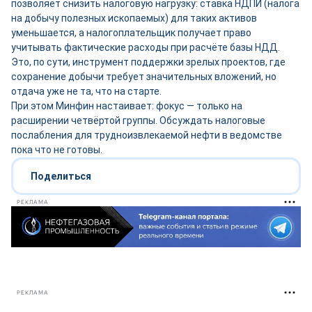
позволяет снизить налоговую нагрузку: ставка НДПИ (налога
на добычу полезных ископаемых) для таких активов
уменьшается, а налогоплательщик получает право
учитывать фактические расходы при расчёте базы НДД.
Это, по сути, инструмент поддержки зрелых проектов, где
сохранение добычи требует значительных вложений, но
отдача уже не та, что на старте.
При этом Минфин настаивает: фокус — только на
расширении четвёртой группы. Обсуждать налоговые
послабления для трудноизвлекаемой нефти в ведомстве
пока что не готовы.
Поделиться
РЕКЛАМА
РЕКЛАМА