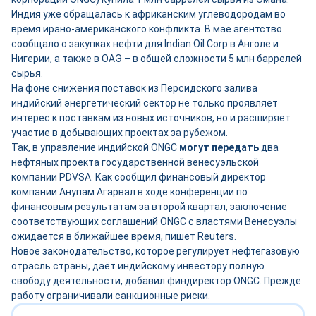
Индия уже обращалась к африканским углеводородам во
время ирано-американского конфликта. В мае агентство
сообщало о закупках нефти для Indian Oil Corp в Анголе и
Нигерии, а также в ОАЭ – в общей сложности 5 млн баррелей
сырья.
На фоне снижения поставок из Персидского залива
индийский энергетический сектор не только проявляет
интерес к поставкам из новых источников, но и расширяет
участие в добывающих проектах за рубежом.
Так, в управление индийской ONGC
могут передать
два
нефтяных проекта государственной венесуэльской
компании PDVSA. Как сообщил финансовый директор
компании Анупам Агарвал в ходе конференции по
финансовым результатам за второй квартал, заключение
соответствующих соглашений ONGC с властями Венесуэлы
ожидается в ближайшее время, пишет Reuters.
Новое законодательство, которое регулирует нефтегазовую
отрасль страны, даёт индийскому инвестору полную
свободу деятельности, добавил финдиректор ONGC. Прежде
работу ограничивали санкционные риски.