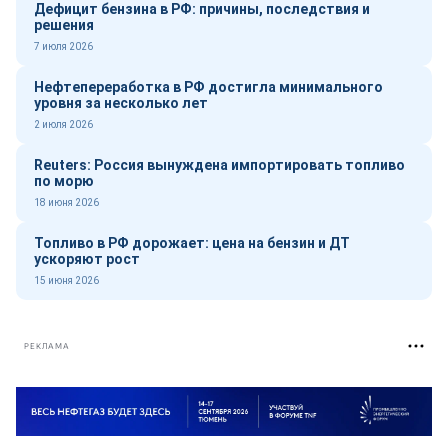
Дефицит бензина в РФ: причины, последствия и
решения
7 июля 2026
Нефтепереработка в РФ достигла минимального
уровня за несколько лет
2 июля 2026
Reuters: Россия вынуждена импортировать топливо
по морю
18 июня 2026
Топливо в РФ дорожает: цена на бензин и ДТ
ускоряют рост
15 июня 2026
РЕКЛАМА