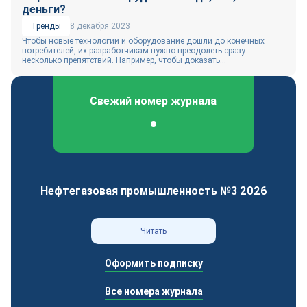
деньги?
Тренды
8 декабря 2023
Чтобы новые технологии и оборудование дошли до конечных
потребителей, их разработчикам нужно преодолеть сразу
несколько препятствий. Например, чтобы доказать...
Свежий номер журнала
Федеральный отраслевой журнал
Нефтегазовая промышленность №3 2026
Читать
Оформить подписку
Все номера журнала