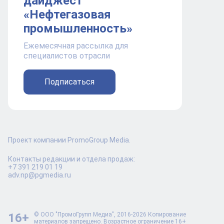
дайджест
«Нефтегазовая
промышленность»
Ежемесячная рассылка для
специалистов отрасли
Подписаться
Проект компании PromoGroup Media.
Контакты редакции и отдела продаж:
+7 391 219 01 19
adv.np@pgmedia.ru
16+
© ООО "ПромоГрупп Медиа", 2016-2026 Копирование
материалов запрещено. Возрастное ограничение 16+