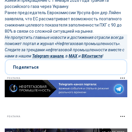
Азией и прекращение с 1 января 2026 года транзита
российского газа через Украину.
Ранее председатель Еврокомиссии Урсула фон дер Ляйен
заявляла, что ЕС рассматривает возможность поэтапного
снижения целевого показателя заполненности ПХГ с 90 до
80% в связи со сложной ситуацией на рынке.
Не пропустить главные новости и достижения отрасли всегда
поможет портал и журнал «Нефтегазовая промышленность».
Следите за трендами нефтегазовой промышленности вместе с
нами в нашем
Telegram-канале
, в
MAX
и
ВКонтакте
!
Поделиться
РЕКЛАМА
РЕКЛАМА