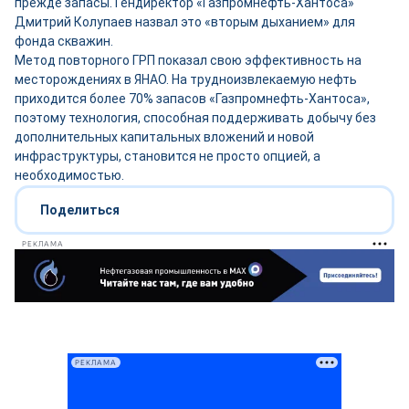
прежде запасы. Гендиректор «Газпромнефть-Хантоса»
Дмитрий Колупаев назвал это «вторым дыханием» для
фонда скважин.
Метод повторного ГРП показал свою эффективность на
месторождениях в ЯНАО. На трудноизвлекаемую нефть
приходится более 70% запасов «Газпромнефть-Хантоса»,
поэтому технология, способная поддерживать добычу без
дополнительных капитальных вложений и новой
инфраструктуры, становится не просто опцией, а
необходимостью.
Поделиться
РЕКЛАМА
РЕКЛАМА