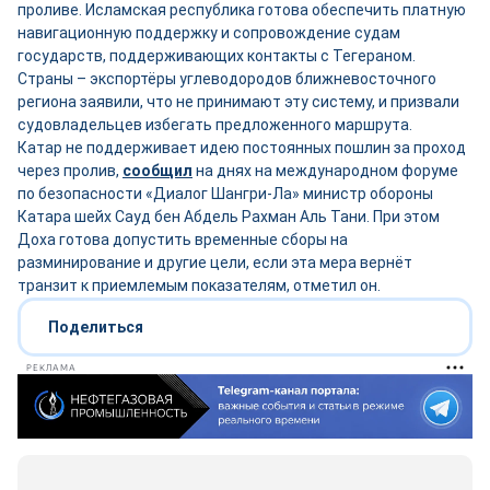
проливе. Исламская республика готова обеспечить платную
навигационную поддержку и сопровождение судам
государств, поддерживающих контакты с Тегераном.
Страны – экспортёры углеводородов ближневосточного
региона заявили, что не принимают эту систему, и призвали
судовладельцев избегать предложенного маршрута.
Катар не поддерживает идею постоянных пошлин за проход
через пролив,
сообщил
на днях на международном форуме
по безопасности «Диалог Шангри-Ла» министр обороны
Катара шейх Сауд бен Абдель Рахман Аль Тани. При этом
Доха готова допустить временные сборы на
разминирование и другие цели, если эта мера вернёт
транзит к приемлемым показателям, отметил он.
Поделиться
РЕКЛАМА