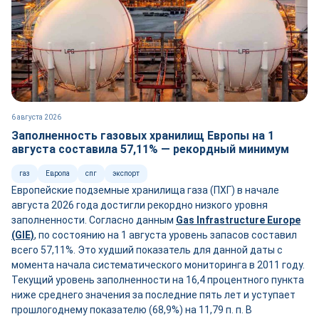
6 августа 2026
Заполненность газовых хранилищ Европы на 1
августа составила 57,11% — рекордный минимум
газ
Европа
спг
экспорт
Европейские подземные хранилища газа (ПХГ) в начале
августа 2026 года достигли рекордно низкого уровня
заполненности. Согласно данным
Gas Infrastructure Europe
(GIE)
, по состоянию на 1 августа уровень запасов составил
всего 57,11%. Это худший показатель для данной даты с
момента начала систематического мониторинга в 2011 году.
Текущий уровень заполненности на 16,4 процентного пункта
ниже среднего значения за последние пять лет и уступает
прошлогоднему показателю (68,9%) на 11,79 п. п. В