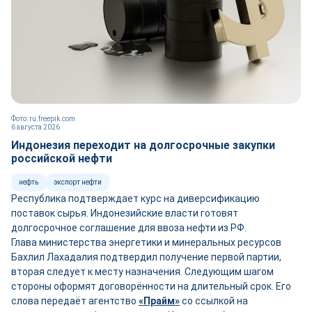
Фото: ru.freepik.com
6 августа 2026
Индонезия переходит на долгосрочные закупки
российской нефти
нефть
экспорт нефти
Республика подтверждает курс на диверсификацию
поставок сырья. Индонезийские власти готовят
долгосрочное соглашение для ввоза нефти из РФ.
Глава министерства энергетики и минеральных ресурсов
Бахлил Лахадалия подтвердил получение первой партии,
вторая следует к месту назначения. Следующим шагом
стороны оформят договорённости на длительный срок. Его
слова передаёт агентство
«Прайм»
со ссылкой на