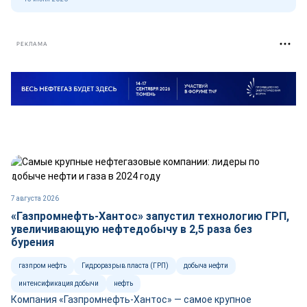
РЕКЛАМА
7 августа 2026
«Газпромнефть-Хантос» запустил технологию ГРП,
увеличивающую нефтедобычу в 2,5 раза без
бурения
газпром нефть
Гидроразрыв пласта (ГРП)
добыча нефти
интенсификация добычи
нефть
Компания «Газпромнефть-Хантос» — самое крупное