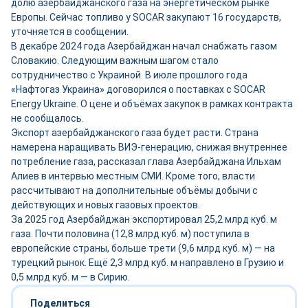
долю азербайджанского газа на энергетическом рынке
Европы. Сейчас топливо у SOCAR закупают 16 государств,
уточняется в сообщении.
В декабре 2024 года Азербайджан начал снабжать газом
Словакию. Следующим важным шагом стало
сотрудничество с Украиной. В июле прошлого года
«Нафтогаз Украина» договорился о поставках с SOCAR
Energy Ukraine. О цене и объёмах закупок в рамках контракта
не сообщалось.
Экспорт азербайджанского газа будет расти. Страна
намерена наращивать ВИЭ-генерацию, снижая внутреннее
потребление газа, рассказал глава Азербайджана Ильхам
Алиев в интервью местным СМИ. Кроме того, власти
рассчитывают на дополнительные объёмы добычи с
действующих и новых газовых проектов.
За 2025 год Азербайджан экспортировал 25,2 млрд куб. м
газа. Почти половина (12,8 млрд куб. м) поступила в
европейские страны, больше трети (9,6 млрд куб. м) — на
турецкий рынок. Ещё 2,3 млрд куб. м направлено в Грузию и
0,5 млрд куб. м — в Сирию.
Поделиться