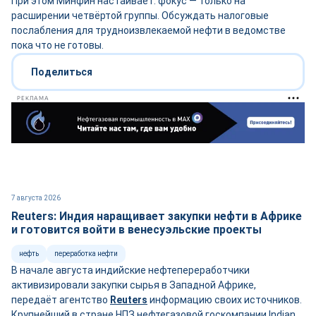
При этом Минфин настаивает: фокус — только на
расширении четвёртой группы. Обсуждать налоговые
послабления для трудноизвлекаемой нефти в ведомстве
пока что не готовы.
Поделиться
РЕКЛАМА
7 августа 2026
Reuters: Индия наращивает закупки нефти в Африке
и готовится войти в венесуэльские проекты
нефть
переработка нефти
В начале августа индийские нефтепереработчики
активизировали закупки сырья в Западной Африке,
передаёт агентство
Reuters
информацию своих источников.
Крупнейший в стране НПЗ нефтегазовой госкомпании Indian