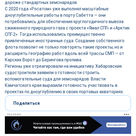
дороже стандартных земснарядов.
С 2020 года «Росатом» уже выполнял масштабные
дноуглубительные работы в порту Сабетта — они
потребовались для обеспечения круглогодичного вывоза
сжиженного природного газа с проекта «Ямал СПГ» и «Арктик
СПГ-2». Тогда использовались преимущественно
привлечённые иностранные суда. Создание собственного
флота позволит не только повторять такие проекты, но и
расширять географию работ вдоль всей трассы СМП — от
Карских Ворот до Берингова пролива.
Регионы уже отреагировали на инициативу. Хабаровские
судостроители заявили о готовности строить
вспомогательные суда для земснарядов. Власти
Камчатского края выразили готовность участвовать в
проектах по дноуглублению в своих портовых акваториях.
Поделиться
РЕКЛАМА