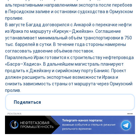
альтернативными направлениями экспорта после перебоев
в Персидском заливе и остановки судоходства в Ормузском
проливе.
В августе Багдад договорился с Анкарой о перекачке нефти
из Ирака по маршруту «Киркук—Джейхан». Соглашение
устанавливает минимальный объём транспортировки в 750
тыс. баррелей в сутки. В течение года стороны намерены
согласовать удвоение объёмов поставок.
Параллельно Ирак готовится к строительству нефтепровода
«Басра—Хадиса». В дальнейшем магистраль планируют
продлить к Джейхану и сирийскому порту Банияс. Проект
должен расширить экспортные возможности Ирака и
снизить зависимость страны от маршрута через Ормузский
пролив.
Поделиться
РЕКЛАМА