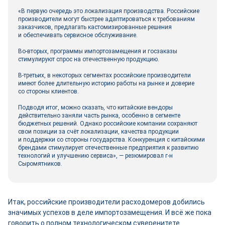
«В первую очередь это локализация производства. Российские
производители могут быстрее адаптироваться к требованиям
заказчиков, предлагать кастомизированные решения
и обеспечивать сервисное обслуживание.
Во-вторых, программы импортозамещения и госзаказы
стимулируют спрос на отечественную продукцию.
В-третьих, в некоторых сегментах российские производители
имеют более длительную историю работы на рынке и доверие
со стороны клиентов.
Подводя итог, можно сказать, что китайские вендоры
действительно заняли часть рынка, особенно в сегменте
бюджетных решений. Однако российские компании сохраняют
свои позиции за счёт локализации, качества продукции
и поддержки со стороны государства. Конкуренция с китайскими
брендами стимулирует отечественные предприятия к развитию
технологий и улучшению сервиса», ― резюмировал г-н
Сыромятников.
Итак, российские производители расходомеров добились
значимых успехов в деле импортозамещения. И всё же пока
говорить о полном технологическом суверенитете