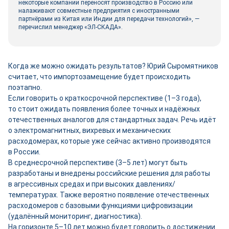
некоторые компании переносят производство в Россию или
налаживают совместные предприятия с иностранными
партнёрами из Китая или Индии для передачи технологий», ―
перечислил менеджер «ЭЛ-СКАДА».
Когда же можно ожидать результатов? Юрий Сыромятников
считает, что импортозамещение будет происходить
поэтапно.
Если говорить о краткосрочной перспективе (1–3 года),
то стоит ожидать появления более точных и надёжных
отечественных аналогов для стандартных задач. Речь идёт
о электромагнитных, вихревых и механических
расходомерах, которые уже сейчас активно производятся
в России.
В среднесрочной перспективе (3–5 лет) могут быть
разработаны и внедрены российские решения для работы
в агрессивных средах и при высоких давлениях/
температурах. Также вероятно появление отечественных
расходомеров с базовыми функциями цифровизации
(удалённый мониторинг, диагностика).
На горизонте 5–10 лет можно будет говорить о достижении