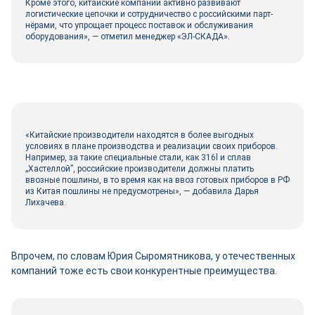
Кроме этого, китайские компании активно развивают
логистические цепочки и сотрудничество с российскими парт-
нёрами, что упрощает процесс поставок и обслуживания
оборудования», ― отметил менеджер «ЭЛ-СКАДА».
«Китайские производители находятся в более выгодных
условиях в плане производства и реализации своих приборов.
Например, за такие специальные стали, как 316l и сплав
„Хастеллой”, российские производители должны платить
ввозные пошлины, в то время как на ввоз готовых приборов в РФ
из Китая пошлины не предусмотрены», ― добавила Дарья
Лихачева.
Впрочем, по словам Юрия Сыромятникова, у отечественных
компаний тоже есть свои конкурентные преимущества.