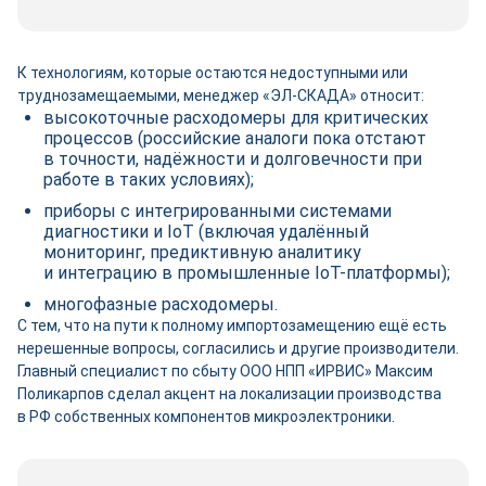
К технологиям, которые остаются недоступными или
труднозамещаемыми, менеджер «ЭЛ-СКАДА» относит:
высокоточные расходомеры для критических
процессов (российские аналоги пока отстают
в точности, надёжности и долговечности при
работе в таких условиях);
приборы с интегрированными системами
диагностики и IoT (включая удалённый
мониторинг, предиктивную аналитику
и интеграцию в промышленные IoT-платформы);
многофазные расходомеры.
С тем, что на пути к полному импортозамещению ещё есть
нерешенные вопросы, согласились и другие производители.
Главный специалист по сбыту ООО НПП «ИРВИС» Максим
Поликарпов сделал акцент на локализации производства
в РФ собственных компонентов микроэлектроники.