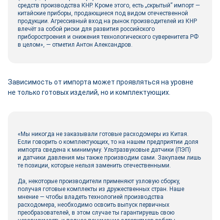
средств производства КНР. Кроме этого, есть „скрытый” импорт —
китайские приборы, продающиеся под видом отечественной
продукции. Агрессивный вход на рынок производителей из КНР
влечёт за собой риски для развития российского
приборостроения и снижения технологического суверенитета РФ
в целом», ― отметил Антон Александров.
Зависимость от импорта может проявляться на уровне
не только готовых изделий, но и комплектующих.
«Мы никогда не заказывали готовые расходомеры из Китая.
Если говорить о комплектующих, то на нашем предприятии доля
импорта сведена к минимуму. Ультразвуковые датчики (ПЭП)
и датчики давления мы также производим сами. Закупаем лишь
те позиции, которые нельзя заменить отечественными.
Да, некоторые производители применяют узловую сборку,
получая готовые комплекты из дружественных стран. Наше
мнение — чтобы владеть технологией производства
расходомера, необходимо освоить выпуск первичных
преобразователей, в этом случае ты гарантируешь свою