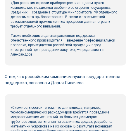
«Для развития отрасли приборостроения в целом нужен
комплекс мер поддержки особенно со стороны государства.
Среди них ― создание в структуре Минпромторга РФ отдельного
департамента приборостроения. В связи с повсеместной
автоматизацией промышленных процессов данная отрасль
требует отдельного внимания.
Также необходима целенаправленная поддержка
отечественного производителя ― введение преференциальной
поправки, преимущества российской продукции перед
иностранной при проведении закупок», ― предложил г-н
Александров.
С тем, что российским компаниям нужна государственная
поддержка, согласна и Дарья Лихачева.
«Сложность состоит в том, что для вывода, например,
термоанометрических расходомеров требуется проведение
метрологических испытаний на больших диаметрах
трубопроводов, испытания на различных средах, разработка
математики устройства на их основе. В результате возникает