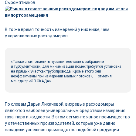
Сыромятников.
В то же время точность измерений у них ниже, чем
у кориолисовых расходомеров.
«Также стоит отметить чувствительность к вибрациям
и турбулентности, для минимизации помех требуется установка
на прямых участках трубопровода. Кроме этого они
неэффективны при измерении малых потоков», ― отметил
менеджер «ЭЛ-СКАДА».
По словам Дарьи Лихачевой, вихревые расходомеры
являются наиболее универсальным средством измерения
газа, пара и жидкости. В этом сегменте явное преимущество
у отечественных производителей, которые уже давно
наладили успешное производство подобной продукции.