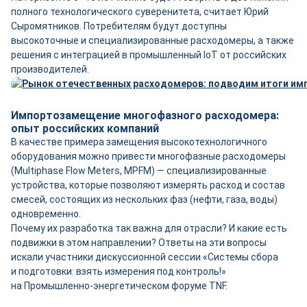
полного технологического суверенитета, считает Юрий
Сыромятников. Потребителям будут доступны
высокоточные и специализированные расходомеры, а также
решения с интеграцией в промышленный IoT от российских
производителей.
Импортозамещение многофазного расходомера:
опыт российских компаний
В качестве примера замещения высокотехнологичного
оборудования можно привести многофазные расходомеры
(Multiphase Flow Meters, MPFM) ― специализированные
устройства, которые позволяют измерять расход и состав
смесей, состоящих из нескольких фаз (нефти, газа, воды)
одновременно.
Почему их разработка так важна для отрасли? И какие есть
подвижки в этом направлении? Ответы на эти вопросы
искали участники дискуссионной сессии «Системы сбора
и подготовки: взять измерения под контроль!»
на Промышленно-­энергетическом форуме TNF.