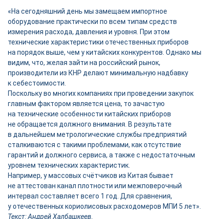
«На сегодняшний день мы замещаем импортное
оборудование практически по всем типам средств
измерения расхода, давления и уровня. При этом
технические характеристики отечественных приборов
на порядок выше, чем у китайских конкурентов. Однако мы
видим, что, желая зайти на российский рынок,
производители из КНР делают минимальную надбавку
к себестоимости.
Поскольку во многих компаниях при проведении закупок
главным фактором является цена, то зачастую
на технические особенности китайских приборов
не обращается должного внимания. В результате
в дальнейшем метрологические службы предприятий
сталкиваются с такими проблемами, как отсутствие
гарантий и должного сервиса, а также с недостаточным
уровнем технических характеристик.
Например, у массовых счётчиков из Китая бывает
не аттестован канал плотности или межповерочный
интервал составляет всего 1 год. Для сравнения,
у отечественных кориолисовых расходомеров МПИ 5 лет».
Текст: Андрей Халбашкеев.