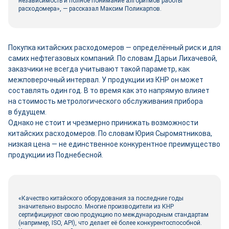
независимость и полное понимание алгоритмов работы
расходомера», ― рассказал Максим Поликарпов.
Покупка китайских расходомеров ― определённый риск и для
самих нефтегазовых компаний. По словам Дарьи Лихачевой,
заказчики не всегда учитывают такой параметр, как
межповерочный интервал. У продукции из КНР он может
составлять один год. В то время как это напрямую влияет
на стоимость метрологического обслуживания прибора
в будущем.
Однако не стоит и чрезмерно принижать возможности
китайских расходомеров. По словам Юрия Сыромятникова,
низкая цена ― не единственное конкурентное преимущество
продукции из Поднебесной.
«Качество китайского оборудования за последние годы
значительно выросло. Многие производители из КНР
сертифицируют свою продукцию по международным стандартам
(например, ISO, API), что делает её более конкурентоспособной.