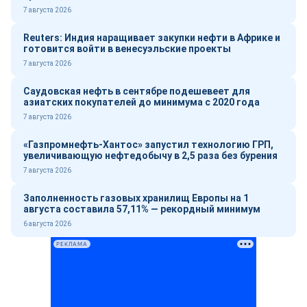
7 августа 2026
Reuters: Индия наращивает закупки нефти в Африке и
готовится войти в венесуэльские проекты
7 августа 2026
Саудовская нефть в сентябре подешевеет для
азиатских покупателей до минимума с 2020 года
7 августа 2026
«Газпромнефть-Хантос» запустил технологию ГРП,
увеличивающую нефтедобычу в 2,5 раза без бурения
7 августа 2026
Заполненность газовых хранилищ Европы на 1
августа составила 57,11% — рекордный минимум
6 августа 2026
РЕКЛАМА