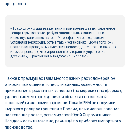
процессов.
«Традиционно для разделения и измерения фаз используются
сепараторы, которые требуют значительных капитальных
и эксплуатационных затрат. Многофазные расходомеры
устраняют необходимость в таких установках. Кроме того, они
позволяют проводить измерения непосредственно в скважинах
и трубопроводах, что упрощает мониторинг и управление
добычей», ― рассказал менеджер «ЭЛ-СКАДА».
Также к преимуществам многофазных расходомеров он
относит повышение точности данных, возможность
применения в различных условиях (на морских платформах,
удалённых месторождениях и объектах со сложной
геологией) и экономию времени. Пока MPFM не получили
широкого распространения в России, но их использование
постепенно растёт, резюмировал Юрий Сыромятников.
Но здесь есть важное но, речь идёт о приборах импортного
производства.