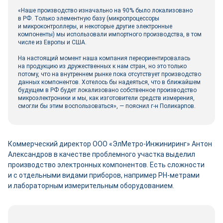
«Наше производство изначально на 90% было локализовано
в РФ. Только элементную базу (микропроцессоры
и микроконтроллеры, и некоторые другие электронные
компоненты) мы использовали импортного производства, в том
числе из Европы и США.
На настоящий момент наша компания переориентировалась
на продукцию из дружественных к нам стран, но это только
потому, что на внутреннем рынке пока отсутствует производство
данных компонентов. Хотелось бы надеяться, что в ближайшем
будущем в РФ будет локализовано собственное производство
микроэлектроники и мы, как изготовители средств измерения,
смогли бы этим воспользоваться», — пояснил г-н Поликарпов.
Коммерческий директор ООО «ЭлМетро-­Инжиниринг» Антон
Александров в качестве проблемного участка выделил
производство электронных компонентов. Есть сложности
и с отдельными видами приборов, например РН-метрами
и лабораторным измерительным оборудованием.