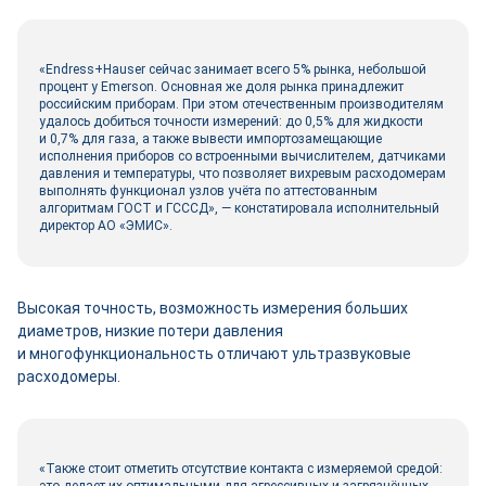
«Endress+Hauser сейчас занимает всего 5% рынка, небольшой
процент у Emerson. Основная же доля рынка принадлежит
российским приборам. При этом отечественным производителям
удалось добиться точности измерений: до 0,5% для жидкости
и 0,7% для газа, а также вывести импортозамещающие
исполнения приборов со встроенными вычислителем, датчиками
давления и температуры, что позволяет вихревым расходомерам
выполнять функционал узлов учёта по аттестованным
алгоритмам ГОСТ и ГСССД», ― констатировала исполнительный
директор АО «ЭМИС».
Высокая точность, возможность измерения больших
диаметров, низкие потери давления
и многофункциональность отличают ультразвуковые
расходомеры.
«Также стоит отметить отсутствие контакта с измеряемой средой: