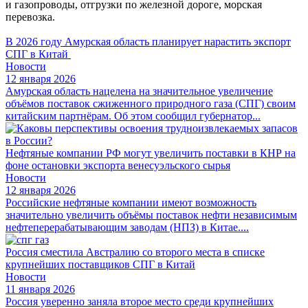
и газопроводы, отгрузки по железной дороге, морская
перевозка.
В 2026 году Амурская область планирует нарастить экспорт
СПГ в Китай
Новости
12 января 2026
Амурская область нацелена на значительное увеличение
объёмов поставок сжиженного природного газа (СПГ) своим
китайским партнёрам. Об этом сообщил губернатор...
Нефтяные компании РФ могут увеличить поставки в КНР на
фоне остановки экспорта венесуэльского сырья
Новости
12 января 2026
Российские нефтяные компании имеют возможность
значительно увеличить объёмы поставок нефти независимым
нефтеперерабатывающим заводам (НПЗ) в Китае....
Россия сместила Австралию со второго места в списке
крупнейших поставщиков СПГ в Китай
Новости
11 января 2026
Россия уверенно заняла второе место среди крупнейших