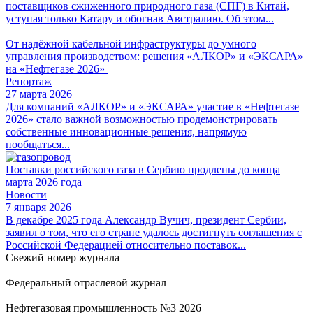
поставщиков сжиженного природного газа (СПГ) в Китай,
уступая только Катару и обогнав Австралию. Об этом...
От надёжной кабельной инфраструктуры до умного
управления производством: решения «АЛКОР» и «ЭКСАРА»
на «Нефтегазе 2026»
Репортаж
27 марта 2026
Для компаний «АЛКОР» и «ЭКСАРА» участие в «Нефтегазе
2026» стало важной возможностью продемонстрировать
собственные инновационные решения, напрямую
пообщаться...
Поставки российского газа в Сербию продлены до конца
марта 2026 года
Новости
7 января 2026
В декабре 2025 года Александр Вучич, президент Сербии,
заявил о том, что его стране удалось достигнуть соглашения с
Российской Федерацией относительно поставок...
Свежий номер журнала
Федеральный отраслевой журнал
Нефтегазовая промышленность №3 2026