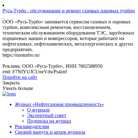
Русь-Турбо - обслуживание и ремонт газовых паровых турбин
ООО «Русь-Турбо» занимается сервисом газовых и паровых
турбин, комплексным ремонтом, восстановлением,
техническим обслуживанием оборудования ТЭС, зарубежных
поршневых машин и компрессоров, которые работают на
нефтегазовых, нефтехимических, металлургических и других
предприятиях.
https://russturbo.ru/
Реклама. ООО «Русь-Турбо», ИНН 7802588950
erid: F7NfYUJCUneVdwPs4znf
Перейти на сайт
Закрыть
Узнать больше
Журнал «Нефтегазовая промышленность»
О журнале
Экспертный совет
Подписка на журнал
Рекламодателям
Свежий выпуск и архив журнала