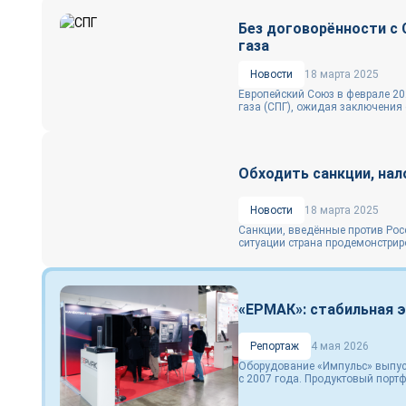
Без договорённости с 
газа
Новости
18 марта 2025
Европейский Союз в феврале 20
газа (СПГ), ожидая заключения с
Обходить санкции, на
Новости
18 марта 2025
Санкции, введённые против Рос
ситуации страна продемонстрир
«ЕРМАК»: стабильная 
Репортаж
4 мая 2026
Оборудование «Импульс» выпус
с 2007 года. Продуктовый портф