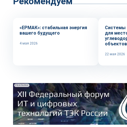
Рекомендуем
Репортаж
Технологи
«ЕРМАК»: стабильная энергия
Системы 
вашего будущего
для мест
углеводо
объектов
4 мая 2026
22 мая 2026
РЕКЛАМА