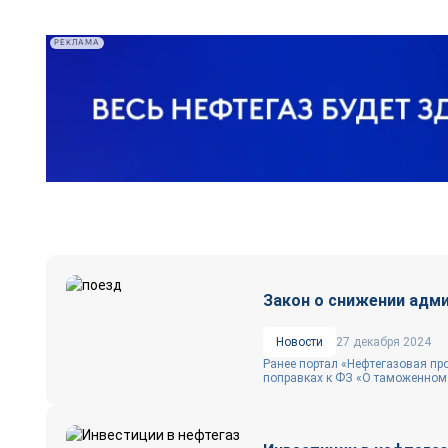
РЕКЛАМА
Закон о снижении адми
Новости
27 декабря 2024
Ранее портал «Нефтегазовая п
поправках к ФЗ «О таможенном