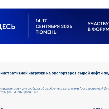
нистративной нагрузки на экспортёров сырой нефти по
ромышленность» уже сообщал об одобренных депутатами Государственной Ду
 тарифе». Инициированный...