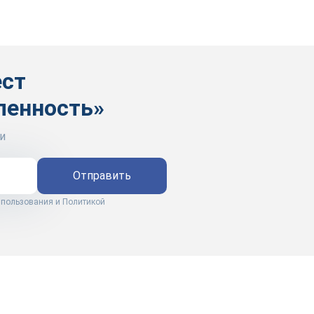
ест
ленность»
и
Отправить
 пользования
и
Политикой