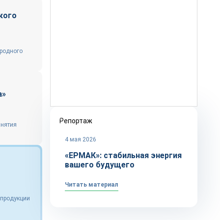
кого
иродного
а»
Репортаж
инятия
4 мая 2026
«ЕРМАК»: стабильная энергия
вашего будущего
Читать материал
 продукции