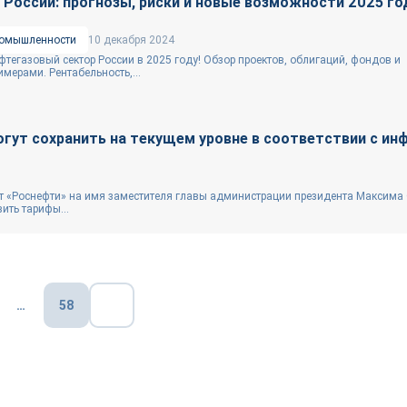
 России: прогнозы, риски и новые возможности 2025 го
ромышленности
10 декабря 2024
ефтегазовый сектор России в 2025 году! Обзор проектов, облигаций, фондов и
мерами. Рентабельность,...
гут сохранить на текущем уровне в соответствии с ин
т «Роснефти» на имя заместителя главы администрации президента Максима
ить тарифы...
…
58