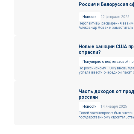
Россия и Белоруссия 
Новости
22 февраля 2025
Перспективы расширения взаимо
Александр Новак и заместитель 
Новые санкции США про
отрасли?
Популярно о нефтегазовой п
По российскому ТЭКу вновь уд
успела ввести очередной пакет о
Часть доходов от про
россиян
Новости
14 января 2025
Такой законопроект был внесён
государственному строительству