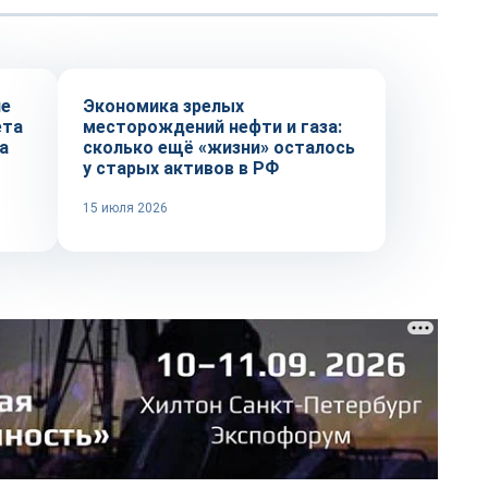
Тренды
ие
Экономика зрелых
ета
месторождений нефти и газа:
а
сколько ещё «жизни» осталось
у старых активов в РФ
15 июля 2026