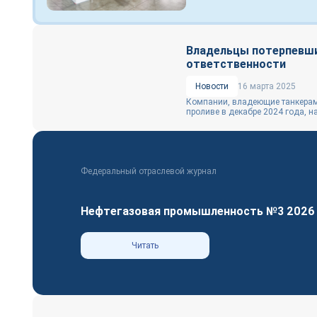
Владельцы потерпевши
ответственности
Новости
16 марта 2025
Компании, владеющие танкерами
проливе в декабре 2024 года, н
Федеральный отраслевой журнал
Нефтегазовая промышленность №3 2026
Читать