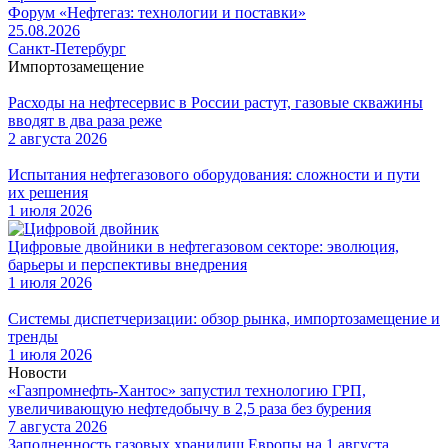
Форум «Нефтегаз: технологии и поставки»
25.08.2026
Санкт-Петербург
Импортозамещение
Расходы на нефтесервис в России растут, газовые скважины
вводят в два раза реже
2 августа 2026
Испытания нефтегазового оборудования: сложности и пути
их решения
1 июля 2026
Цифровые двойники в нефтегазовом секторе: эволюция,
барьеры и перспективы внедрения
1 июля 2026
Системы диспетчеризации: обзор рынка, импортозамещение и
тренды
1 июля 2026
Новости
«Газпромнефть-Хантос» запустил технологию ГРП,
увеличивающую нефтедобычу в 2,5 раза без бурения
7 августа 2026
Заполненность газовых хранилищ Европы на 1 августа