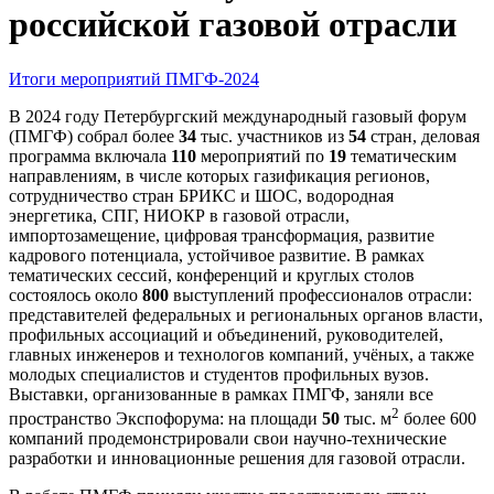
российской газовой отрасли
Итоги мероприятий
ПМГФ-2024
В 2024 году Петербургский международный газовый форум
(ПМГФ) собрал более
34
тыс. участников из
54
стран, деловая
программа включала
110
мероприятий по
19
тематическим
направлениям, в числе которых газификация регионов,
сотрудничество стран БРИКС и ШОС, водородная
энергетика, СПГ, НИОКР в газовой отрасли,
импортозамещение, цифровая трансформация, развитие
кадрового потенциала, устойчивое развитие. В рамках
тематических сессий, конференций и круглых столов
состоялось около
800
выступлений профессионалов отрасли:
представителей федеральных и региональных органов власти,
профильных ассоциаций и объединений, руководителей,
главных инженеров и технологов компаний, учёных, а также
молодых специалистов и студентов профильных вузов.
Выставки, организованные в рамках ПМГФ, заняли все
2
пространство Экспофорума: на площади
50
тыс. м
более 600
компаний продемонстрировали свои научно-технические
разработки и инновационные решения для газовой отрасли.