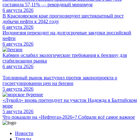
составила 57,11% — рекордный минимум
6 августа 2026
В Красноярском крае прогнозируют шестикратный рост
добычи нефти к 2042 году
6 августа 2026
Индонезия переходит на долгосрочные закупки российской
нефти
6 августа 2026
Кабмин ослабил экологические требования к бензину для
стабилизации рынка
6 августа 2026
Топливный рынок выступил против законопроекта о
госрегулировании цен на бензин
5 августа 2026
«Лукойл» вновь претендует на участок Надежда в Балтийском
море
5 августа 2026
Что показали на «Нефтегаз-2026»? Собрали всё самое важное
Новости
Тренды