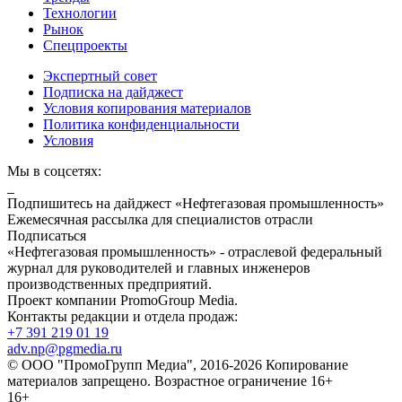
Технологии
Рынок
Спецпроекты
Экспертный совет
Подписка на дайджест
Условия копирования материалов
Политика конфиденциальности
Условия
Мы в соцсетях:
Подпишитесь на дайджест «Нефтегазовая промышленность»
Ежемесячная рассылка для специалистов отрасли
Подписаться
«Нефтегазовая промышленность» - отраслевой федеральный
журнал для руководителей и главных инженеров
производственных предприятий.
Проект компании PromoGroup Media.
Контакты редакции и отдела продаж:
+7 391 219 01 19
adv.np@pgmedia.ru
© ООО "ПромоГрупп Медиа", 2016-2026 Копирование
материалов запрещено. Возрастное ограничение 16+
16+