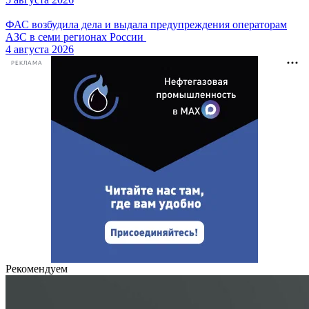
ФАС возбудила дела и выдала предупреждения операторам
АЗС в семи регионах России
4 августа 2026
РЕКЛАМА
Рекомендуем