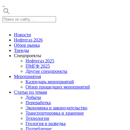
Новости
Нефтегаз 2026
Обзор рынка
Тренды
Спецпроекты
Нефтегаз 2025
ПМГФ 2025
Другие спецпроекты
Мероприятия
Календарь мероприятий
Обзор прошедших мероприятий
Статьи по темам
Добыча
Переработка
Экономика и законодательство
Транспортировка и хранение
Технологии
Геология и разведка
Потребление