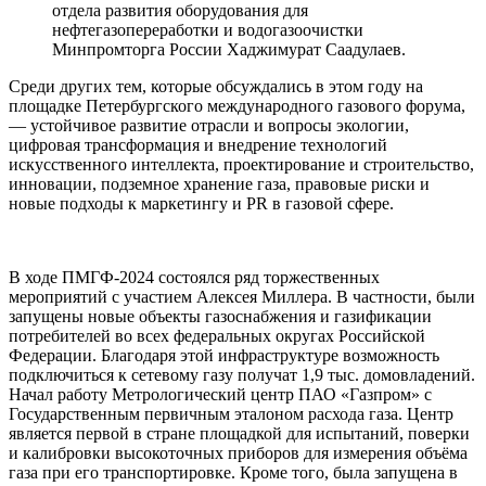
отдела развития оборудования для
нефтегазопереработки и водогазоочистки
Минпромторга России Хаджимурат Саадулаев.
Среди других тем, которые обсуждались в этом году на
площадке Петербургского международного газового форума,
— устойчивое развитие отрасли и вопросы экологии,
цифровая трансформация и внедрение технологий
искусственного интеллекта, проектирование и строительство,
инновации, подземное хранение газа, правовые риски и
новые подходы к маркетингу и PR в газовой сфере.
В ходе ПМГФ-2024 состоялся ряд торжественных
мероприятий с участием Алексея Миллера. В частности, были
запущены новые объекты газоснабжения и газификации
потребителей во всех федеральных округах Российской
Федерации. Благодаря этой инфраструктуре возможность
подключиться к сетевому газу получат 1,9 тыс. домовладений.
Начал работу Метрологический центр ПАО «Газпром» с
Государственным первичным эталоном расхода газа. Центр
является первой в стране площадкой для испытаний, поверки
и калибровки высокоточных приборов для измерения объёма
газа при его транспортировке. Кроме того, была запущена в