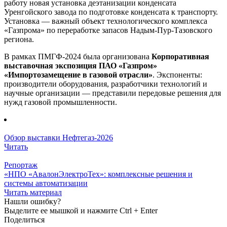
работу новая установка деэтанизации конденсата
Уренгойского завода по подготовке конденсата к транспорту.
Установка — важный объект технологического комплекса
«Газпрома» по переработке запасов Надым-Пур-Тазовского
региона.
В рамках ПМГФ-2024 была организована
Корпоративная
выставочная экспозиция ПАО «Газпром»
«Импортозамещение в газовой отрасли»
. Экспоненты:
производители оборудования, разработчики технологий и
научные организации — представили передовые решения для
нужд газовой промышленности.
Обзор выставки Нефтегаз-2026
Читать
Репортаж
«НПО «АвалонЭлектроТех»: комплексные решения и
системы автоматизации
Читать материал
Нашли ошибку?
Выделите ее мышкой и нажмите Ctrl + Enter
Поделиться