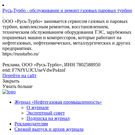
Русь-Турбо - обслуживание и ремонт газовых паровых турбин
ООО «Русь-Турбо» занимается сервисом газовых и паровых
турбин, комплексным ремонтом, восстановлением,
техническим обслуживанием оборудования ТЭС, зарубежных
поршневых машин и компрессоров, которые работают на
нефтегазовых, нефтехимических, металлургических и других
предприятиях.
https://russturbo.ru/
Реклама. ООО «Русь-Турбо», ИНН 7802588950
erid: F7NfYUJCUneVdwPs4znf
Перейти на сайт
Закрыть
Узнать больше
Журнал «Нефтегазовая промышленность»
О журнале
Экспертный совет
Подписка на журнал
Рекламодателям
Свежий выпуск и архив журнала