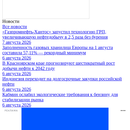
Новости
Все новости
«Газпромнефть-Хантос» запустил технологию ГРП,
увеличивающую нефтедобычу в 2,5 раза без бурения
7 августа 2026
Заполненность газовых хранилищ Европы на 1 августа
составила 57,11% — рекордный минимум
6 августа 2026
В Красноярском крае прогнозируют шестикратный рост
добычи нефти к 2042 году
6 августа 2026
Индонезия переходит на долгосрочные закупки российской
нефти
6 августа 2026
Кабмин ослабил экологические требования к бензину для
стабилизации рынка
6 августа 2026
РЕКЛАМА