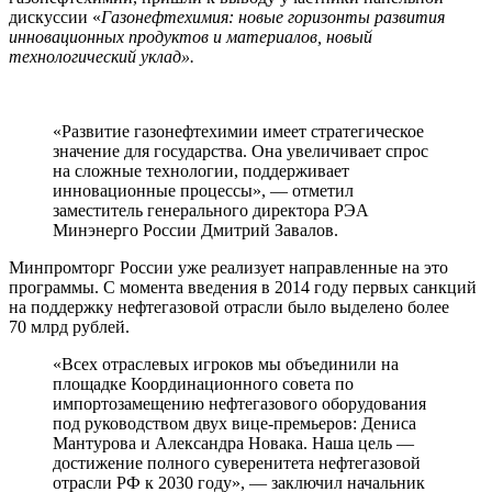
дискуссии «
Газонефтехимия: новые горизонты развития
инновационных продуктов и материалов, новый
технологический уклад».
«Развитие газонефтехимии имеет стратегическое
значение для государства. Она увеличивает спрос
на сложные технологии, поддерживает
инновационные процессы», — отметил
заместитель генерального директора РЭА
Минэнерго России Дмитрий Завалов.
Минпромторг России уже реализует направленные на это
программы. С момента введения в 2014 году первых санкций
на поддержку нефтегазовой отрасли было выделено более
70 млрд рублей.
«Всех отраслевых игроков мы объединили на
площадке Координационного совета по
импортозамещению нефтегазового оборудования
под руководством двух вице-премьеров: Дениса
Мантурова и Александра Новака. Наша цель —
достижение полного суверенитета нефтегазовой
отрасли РФ к 2030 году», — заключил начальник