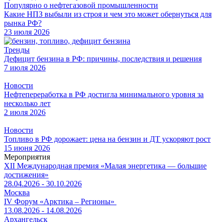
Популярно о нефтегазовой промышленности
Какие НПЗ выбыли из строя и чем это может обернуться для
рынка РФ?
23 июля 2026
Тренды
Дефицит бензина в РФ: причины, последствия и решения
7 июля 2026
Новости
Нефтепереработка в РФ достигла минимального уровня за
несколько лет
2 июля 2026
Новости
Топливо в РФ дорожает: цена на бензин и ДТ ускоряют рост
15 июня 2026
Мероприятия
XII Международная премия «Малая энергетика — большие
достижения»
28.04.2026 - 30.10.2026
Москва
IV Форум «Арктика – Регионы»
13.08.2026 - 14.08.2026
Архангельск