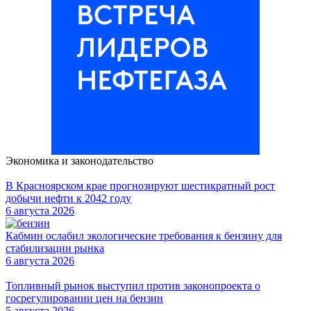
Экономика и законодательство
В Красноярском крае прогнозируют шестикратный рост
добычи нефти к 2042 году
6 августа 2026
Кабмин ослабил экологические требования к бензину для
стабилизации рынка
6 августа 2026
Топливный рынок выступил против законопроекта о
госрегулировании цен на бензин
5 августа 2026