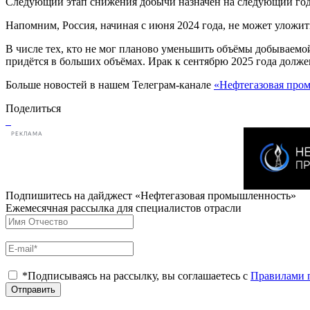
Следующий этап снижения добычи назначен на следующий год: с
Напомним, Россия, начиная с июня 2024 года, не может улож
В числе тех, кто не мог планово уменьшить объёмы добываемой
придётся в больших объёмах. Ирак к сентябрю 2025 года должен
Больше новостей в нашем Телеграм-канале
«Нефтегазовая про
Поделиться
РЕКЛАМА
Подпишитесь на дайджест «Нефтегазовая промышленность»
Ежемесячная рассылка для специалистов отрасли
*Подписываясь на рассылку, вы соглашаетесь с
Правилами 
Отправить