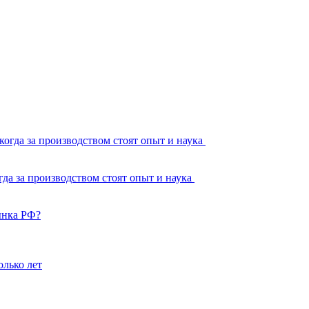
а за производством стоят опыт и наука
ынка РФ?
олько лет