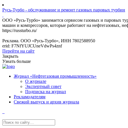
Русь-Турбо - обслуживание и ремонт газовых паровых турбин
ООО «Русь-Турбо» занимается сервисом газовых и паровых т
машин и компрессоров, которые работают на нефтегазовых, не
https://russturbo.ru/
Реклама. ООО «Русь-Турбо», ИНН 7802588950
erid: F7NfYUJCUneVdwPs4znf
Перейти на сайт
Закрыть
Узнать больше
Журнал «Нефтегазовая промышленность»
О журнале
Экспертный совет
Подписка на журнал
Рекламодателям
Свежий выпуск и архив журнала