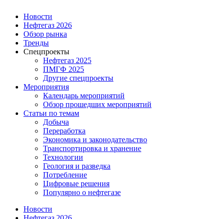
Новости
Нефтегаз 2026
Обзор рынка
Тренды
Спецпроекты
Нефтегаз 2025
ПМГФ 2025
Другие спецпроекты
Мероприятия
Календарь мероприятий
Обзор прошедших мероприятий
Статьи по темам
Добыча
Переработка
Экономика и законодательство
Транспортировка и хранение
Технологии
Геология и разведка
Потребление
Цифровые решения
Популярно о нефтегазе
Новости
Нефтегаз 2026