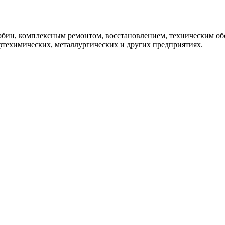
урбин, комплексным ремонтом, восстановлением, техническим 
фтехимических, металлургических и других предприятиях.