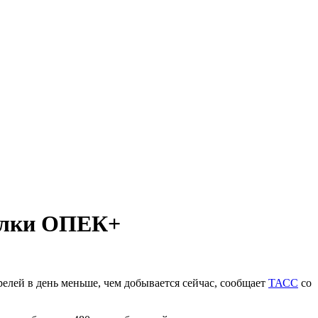
делки ОПЕК+
релей в день меньше, чем добывается сейчас, сообщает
ТАСС
со