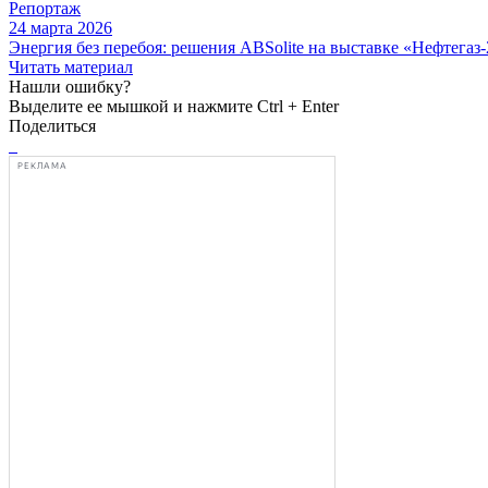
Репортаж
24 марта 2026
Энергия без перебоя: решения ABSolite на выставке «Нефтегаз
Читать материал
Нашли ошибку?
Выделите ее мышкой и нажмите Ctrl + Enter
Поделиться
РЕКЛАМА