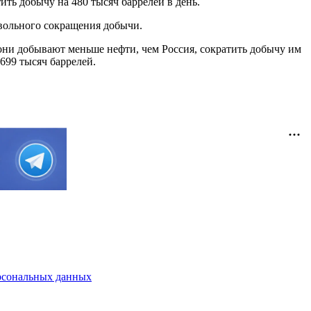
ить добычу на 480 тысяч баррелей в день.
овольного сокращения добычи.
 они добывают меньше нефти, чем Россия, сократить добычу им
699 тысяч баррелей.
рсональных данных