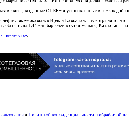
 марта по сентябрь. За этот период Россия должна будет сократ
иться в квоты, выданные ОПЕК+ и установленные в рамках добр
 нефти, также оказались Ирак и Казахстан. Несмотря на то, что
 добывать на 1,44 млн баррелей в сутки меньше, Казахстан – на 
мышленность»
.
пользования
и
Политикой конфиденциальности и обработкой пе