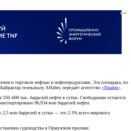
нения и торговли нефтью и нефтепродуктами. Эта площадка, по
 Байрактар телеканалу AHaber, передаёт агентство
«Прайм»
.
550–600 тыс. баррелей нефти в сутки. Свободными остаются
ранспортировано 96,934 млн баррелей нефти.
 2,5 млн баррелей в сутки — это 2-3% всего мирового
остановки судоходства в Ормузском проливе.