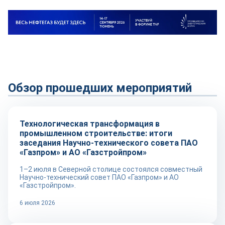
Обзор прошедших мероприятий
Технологии
Технологическая трансформация в
промышленном строительстве: итоги
заседания Научно-технического совета ПАО
«Газпром» и АО «Газстройпром»
1–2 июля в Северной столице состоялся совместный
Научно-технический совет ПАО «Газпром» и АО
«Газстройпром».
6 июля 2026
Репортаж