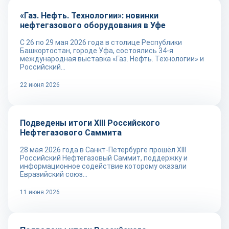
«Газ. Нефть. Технологии»: новинки
нефтегазового оборудования в Уфе
С 26 по 29 мая 2026 года в столице Республики
Башкортостан, городе Уфа, состоялись 34-я
международная выставка «Газ. Нефть. Технологии» и
Российский...
22 июня 2026
Новости
Подведены итоги XIII Российского
Нефтегазового Саммита
28 мая 2026 года в Санкт-Петербурге прошёл XIII
Российский Нефтегазовый Саммит, поддержку и
информационное содействие которому оказали
Евразийский союз...
11 июня 2026
Новости