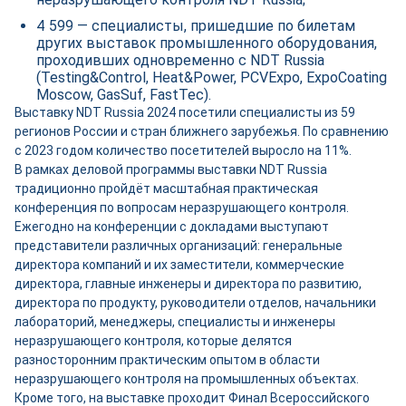
4 599 — специалисты, пришедшие по билетам
других выставок промышленного оборудования,
проходивших одновременно с NDT Russia
(Testing&Control, Heat&Power, PCVExpo, ExpoCoating
Moscow, GasSuf, FastTec).
Выставку NDT Russia 2024 посетили специалисты из 59
регионов России и стран ближнего зарубежья. По сравнению
с 2023 годом количество посетителей выросло на 11%.
В рамках деловой программы выставки NDT Russia
традиционно пройдёт масштабная практическая
конференция по вопросам неразрушающего контроля.
Ежегодно на конференции с докладами выступают
представители различных организаций: генеральные
директора компаний и их заместители, коммерческие
директора, главные инженеры и директора по развитию,
директора по продукту, руководители отделов, начальники
лабораторий, менеджеры, специалисты и инженеры
неразрушающего контроля, которые делятся
разносторонним практическим опытом в области
неразрушающего контроля на промышленных объектах.
Кроме того, на выставке проходит Финал Всероссийского