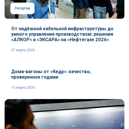
Репортаж
От надёжной кабельной инфраструктуры до
умного управления производством: решения
«АЛКОР» и «ЭКСАРА» на «Нефтегазе 2026»
27 марта 2026
Репортаж
Дома-вагоны от «Кедр»: качество,
проверенное годами
13 марта 2026