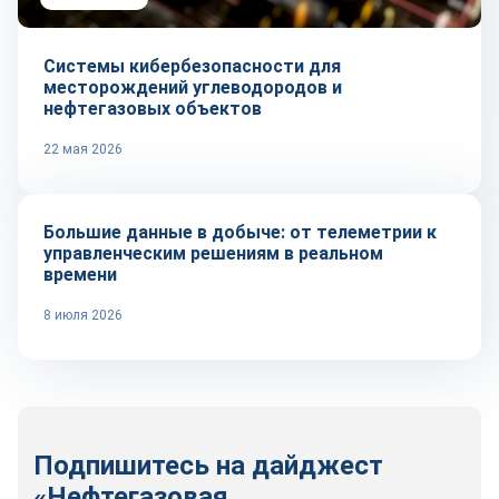
Системы кибербезопасности для
месторождений углеводородов и
нефтегазовых объектов
22 мая 2026
Технологии
Большие данные в добыче: от телеметрии к
управленческим решениям в реальном
времени
8 июля 2026
Подпишитесь на дайджест
«Нефтегазовая