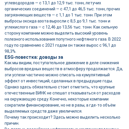
углеводородов — с 13,1 до 12,9 тыс. тонн, летучих
органических соединений — с 47,1 до 46,5 тыс. тонн, прочих
загрязняющих веществ — с 1,1 до 1 тыс. тонн. При этом
выбросы оксида азота выросли с 8,5 до 9,1 тыс. тонн и
углекислого газа — с 12,46 до 13,56 тыс. тонн. Как сильную
сторону компании можно выделить высокий уровень
полезного использования попутного нефтяного газа. В 2022
году по сравнению с 2021 годом он также вырос с 96,1 до
98,3%.
ESG-повестка: доводы за
Как мы видим, поступательное движение в деле снижения
выбросов вредных веществ в атмосферу продолжается. Да,
эти успехи частично можно списать на кумулятивный
эффект от инвестиций, сделанных в предыдущие годы.
Однако здесь обязательно стоит отметить, что крупные
отечественные ВИНК не спешат отказываться от расходов
на окружающую среду. Конечно, некоторые компании
сократили финансирование, но не в разы, а где-то объём
выделяемых средств даже увеличился.
Почему так происходит? Здесь можно выделить несколько
причин.