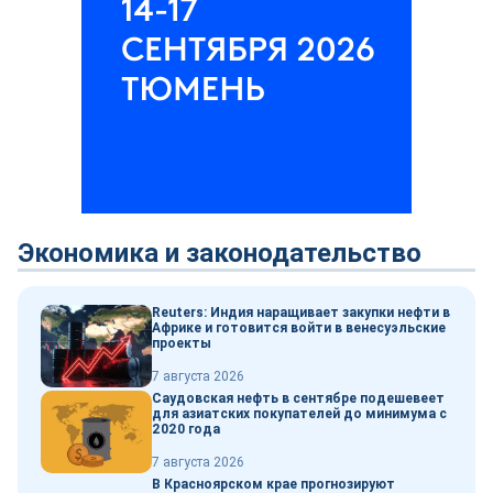
Экономика и законодательство
Reuters: Индия наращивает закупки нефти в
Африке и готовится войти в венесуэльские
проекты
7 августа 2026
Саудовская нефть в сентябре подешевеет
для азиатских покупателей до минимума с
2020 года
7 августа 2026
В Красноярском крае прогнозируют