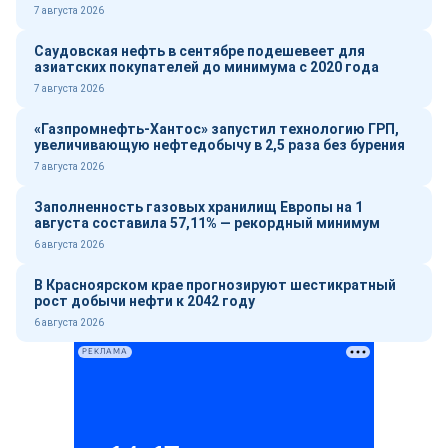
7 августа 2026
Саудовская нефть в сентябре подешевеет для
азиатских покупателей до минимума с 2020 года
7 августа 2026
«Газпромнефть-Хантос» запустил технологию ГРП,
увеличивающую нефтедобычу в 2,5 раза без бурения
7 августа 2026
Заполненность газовых хранилищ Европы на 1
августа составила 57,11% — рекордный минимум
6 августа 2026
В Красноярском крае прогнозируют шестикратный
рост добычи нефти к 2042 году
6 августа 2026
РЕКЛАМА