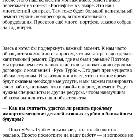
переезжает на объект «Роснефти» в Самаре. Это наш
многолетний контракт. Там тоже будет большой капитальный
ремонт турбин, компрессоров, вспомогательного
оборудования. Проектов ещё много, портфель заказов собран
на год вперёд.
Здесь я хотел бы подчеркнуть важный момент. К нам часто
обращаются компании с запросом, что им завтра надо сделать
капитальный ремонт. Друзья, где вы были раньше? Поэтому
мы призываем всех наших клиентов заключать долгосрочные
договоры с компанией «Русь-Турбо». Это даёт преимущество
обеим сторонам. И заказчик понимает, что в нужное время
будут оказаны необходимые услуги, и мы можем планировать
свою работу, понимая, что в такой-то период времени будут
нужны специалисты и другие ресурсы, чтобы наилучшим
образом выполнить наши обязательства.
— Как вы считаете, удастся ли решить проблему
импортозамещения деталей газовых турбин в ближайшем
будущем?
— Опыт «Русь-Турбо» показывает, что это абсолютно
реально. Просто посмотрите на нашу работу — и вопросов не