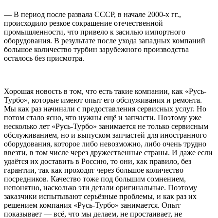
— В период после развала СССР, в начале 2000-х гг.,
происходило резкое сокращение отечественной
промышленности, что привело к засилью импортного
оборудования. В результате после ухода западных компаний
большое количество турбин зарубежного производства
осталось без присмотра.
Хорошая новость в том, что есть такие компании, как «Русь-
Турбо», которые имеют опыт его обслуживания и ремонта.
Мы как раз начинали с предоставления сервисных услуг. Но
потом стало ясно, что нужны ещё и запчасти. Поэтому уже
несколько лет «Русь-Турбо» занимается не только сервисным
обслуживанием, но и выпуском запчастей для иностранного
оборудования, которое либо невозможно, либо очень трудно
ввезти, в том числе через дружественные страны. И даже если
удаётся их доставить в Россию, то они, как правило, без
гарантии, так как проходят через большое количество
посредников. Качество тоже под большим сомнением,
непонятно, насколько эти детали оригинальные. Поэтому
заказчики испытывают серьёзные проблемы, и как раз их
решением компания «Русь-Турбо» занимается. Опыт
показывает — всё, что мы делаем, не простаивает, не