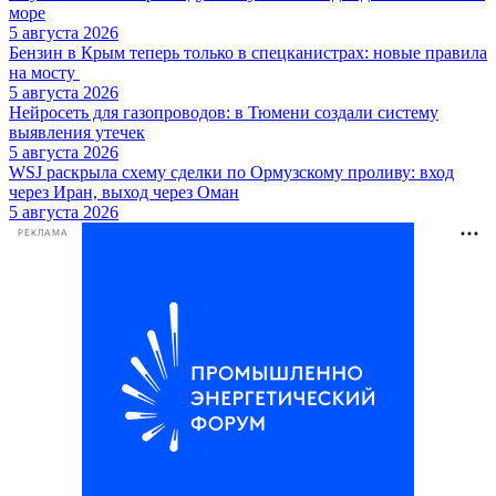
море
5 августа 2026
Бензин в Крым теперь только в спецканистрах: новые правила
на мосту
5 августа 2026
Нейросеть для газопроводов: в Тюмени создали систему
выявления утечек
5 августа 2026
WSJ раскрыла схему сделки по Ормузскому проливу: вход
через Иран, выход через Оман
5 августа 2026
РЕКЛАМА