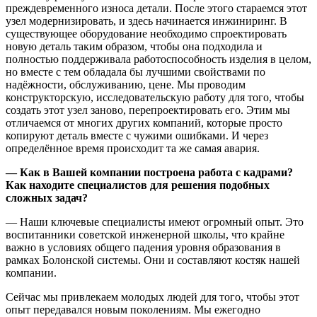
преждевременного износа детали. После этого стараемся этот
узел модернизировать, и здесь начинается инжиниринг. В
существующее оборудование необходимо спроектировать
новую деталь таким образом, чтобы она подходила и
полностью поддерживала работоспособность изделия в целом,
но вместе с тем обладала бы лучшими свойствами по
надёжности, обслуживанию, цене. Мы проводим
конструкторскую, исследовательскую работу для того, чтобы
создать этот узел заново, перепроектировать его. Этим мы
отличаемся от многих других компаний, которые просто
копируют деталь вместе с чужими ошибками. И через
определённое время происходит та же самая авария.
— Как в Вашей компании построена работа с кадрами?
Как находите специалистов для решения подобных
сложных задач?
— Наши ключевые специалисты имеют огромный опыт. Это
воспитанники советской инженерной школы, что крайне
важно в условиях общего падения уровня образования в
рамках Болонской системы. Они и составляют костяк нашей
компании.
Сейчас мы привлекаем молодых людей для того, чтобы этот
опыт передавался новым поколениям. Мы ежегодно