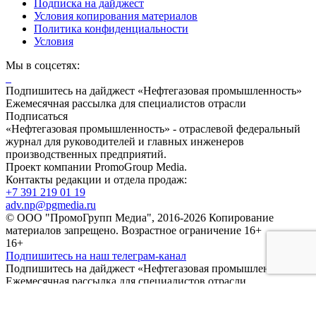
Подписка на дайджест
Условия копирования материалов
Политика конфиденциальности
Условия
Мы в соцсетях:
Подпишитесь на дайджест «Нефтегазовая промышленность»
Ежемесячная рассылка для специалистов отрасли
Подписаться
«Нефтегазовая промышленность» - отраслевой федеральный
журнал для руководителей и главных инженеров
производственных предприятий.
Проект компании PromoGroup Media.
Контакты редакции и отдела продаж:
+7 391 219 01 19
adv.np@pgmedia.ru
© ООО "ПромоГрупп Медиа", 2016-2026 Копирование
материалов запрещено. Возрастное ограничение 16+
16+
Подпишитесь на наш телеграм-канал
Подпишитесь на дайджест «Нефтегазовая промышленность»
Ежемесячная рассылка для специалистов отрасли