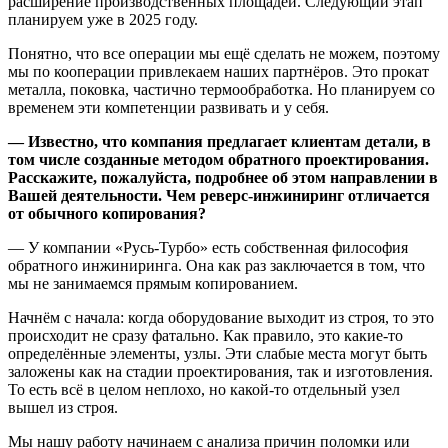
расширение производственных площадей. Следующий этап
планируем уже в 2025 году.
Понятно, что все операции мы ещё сделать не можем, поэтому
мы по кооперации привлекаем наших партнёров. Это прокат
металла, поковка, частично термообработка. Но планируем со
временем эти компетенции развивать и у себя.
— Известно, что компания предлагает клиентам детали, в
том числе созданные методом обратного проектирования.
Расскажите, пожалуйста, подробнее об этом направлении в
Вашей деятельности. Чем реверс-инжиниринг отличается
от обычного копирования?
— У компании «Русь-Турбо» есть собственная философия
обратного инжиниринга. Она как раз заключается в том, что
мы не занимаемся прямым копированием.
Начнём с начала: когда оборудование выходит из строя, то это
происходит не сразу фатально. Как правило, это какие-то
определённые элементы, узлы. Эти слабые места могут быть
заложены как на стадии проектирования, так и изготовления.
То есть всё в целом неплохо, но какой-то отдельный узел
вышел из строя.
Мы нашу работу начинаем с анализа причин поломки или