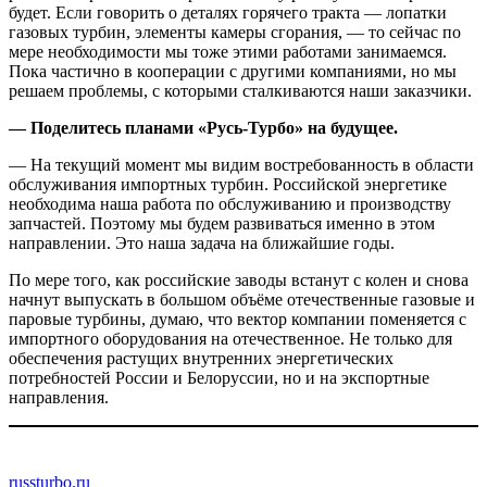
будет. Если говорить о деталях горячего тракта — лопатки
газовых турбин, элементы камеры сгорания, — то сейчас по
мере необходимости мы тоже этими работами занимаемся.
Пока частично в кооперации с другими компаниями, но мы
решаем проблемы, с которыми сталкиваются наши заказчики.
— Поделитесь планами «Русь-Турбо» на будущее.
— На текущий момент мы видим востребованность в области
обслуживания импортных турбин. Российской энергетике
необходима наша работа по обслуживанию и производству
запчастей. Поэтому мы будем развиваться именно в этом
направлении. Это наша задача на ближайшие годы.
По мере того, как российские заводы встанут с колен и снова
начнут выпускать в большом объёме отечественные газовые и
паровые турбины, думаю, что вектор компании поменяется с
импортного оборудования на отечественное. Не только для
обеспечения растущих внутренних энергетических
потребностей России и Белоруссии, но и на экспортные
направления.
russturbo.ru