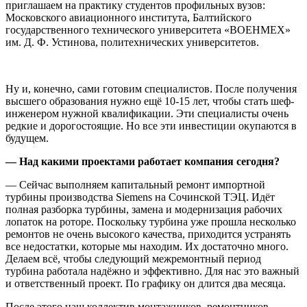
приглашаем на практику студентов профильных вузов:
Московского авиационного института, Балтийского
государственного технического университета «ВОЕНМЕХ»
им. Д. Ф. Устинова, политехнических университетов.
Ну и, конечно, сами готовим специалистов. После получения
высшего образования нужно ещё 10-15 лет, чтобы стать шеф-
инженером нужной квалификации. Эти специалисты очень
редкие и дорогостоящие. Но все эти инвестиции окупаются в
будущем.
— Над какими проектами работает компания сегодня?
— Сейчас выполняем капитальный ремонт импортной
турбины производства Siemens на Сочинской ТЭЦ. Идёт
полная разборка турбины, замена и модернизация рабочих
лопаток на роторе. Поскольку турбина уже прошла несколько
ремонтов не очень высокого качества, приходится устранять
все недостатки, которые мы находим. Их достаточно много.
Делаем всё, чтобы следующий межремонтный период
турбина работала надёжно и эффективно. Для нас это важный
и ответственный проект. По графику он длится два месяца.
После этого наш коллектив монтажников, ремонтников