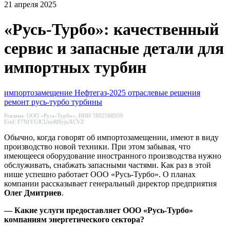
21 апреля 2025
«Русь-Турбо»: качественный
сервис и запасные детали для
импортных турбин
импортозамещение
Нефтегаз-2025
отраслевые решения
ремонт
русь-турбо
турбины
Реклама. ООО «Русь-Турбо», ИНН 7802588950
Erid: F7NfYUJCUneRHyjuXCVZ
Обычно, когда говорят об импортозамещении, имеют в виду
производство новой техники. При этом забывая, что
имеющееся оборудование иностранного производства нужно
обслуживать, снабжать запасными частями. Как раз в этой
нише успешно работает ООО «Русь-Турбо». О планах
компании рассказывает генеральный директор предприятия
Олег Дмитриев
.
— Какие услуги предоставляет ООО «Русь-Турбо»
компаниям энергетического сектора?