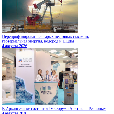
Перепрофилирование старых нефтяных скважин:
геотермальная энергия, водород и ЦОДы
4 августа 2026
В Архангельске состоится IV Форум «Арктика – Регионы»
4 августа 2026