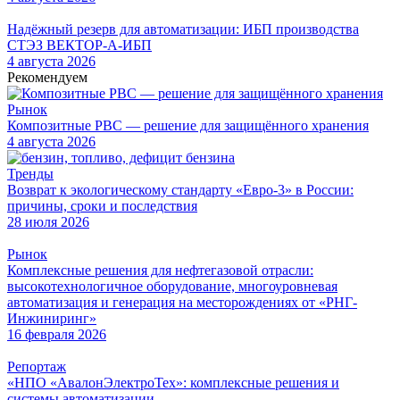
Надёжный резерв для автоматизации: ИБП производства
СТЭЗ ВЕКТОР-А-ИБП
4 августа 2026
Рекомендуем
Рынок
Композитные РВС — решение для защищённого хранения
4 августа 2026
Тренды
Возврат к экологическому стандарту «Евро-3» в России:
причины, сроки и последствия
28 июля 2026
Рынок
Комплексные решения для нефтегазовой отрасли:
высокотехнологичное оборудование, многоуровневая
автоматизация и генерация на месторождениях от «РНГ-
Инжиниринг»
16 февраля 2026
Репортаж
«НПО «АвалонЭлектроТех»: комплексные решения и
системы автоматизации