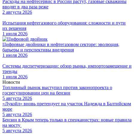
Расходы на нефтесервис в России растут, газовые скважины
вводят в два раза реже
2 августа 2026
Испытания нефтегазового оборудования: сложности и пути
их решения
1 июля 2026
Цифровые двойники в нефтегазовом секторе: эволюция,
барьеры и перспективы внедрения
1 июля 2026
Системы диспетчеризации: обзор рынка, импортозамещение и
тренды
1 июля 2026
Новости
Топливный рынок выступил против законопроекта о
госрегулировании цен на бензин
5 августа 2026
«Лукойл» вновь претендует на участок Надежда в Балтийском
море
5 августа 2026
Бензин в Крым теперь только в спецканистрах: новые правила
на мосту
5 августа 2026