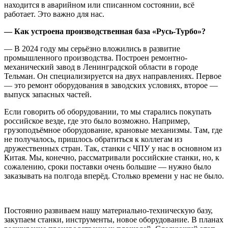
находится в аварийном или списанном состоянии, всё
работает. Это важно для нас.
— Как устроена производственная база «Русь-Турбо»?
— В 2024 году мы серьёзно вложились в развитие
промышленного производства. Построен ремонтно-
механический завод в Ленинградской области в городе
Тельман. Он специализируется на двух направлениях. Первое
— это ремонт оборудования в заводских условиях, второе —
выпуск запасных частей.
Если говорить об оборудовании, то мы старались покупать
российское везде, где это было возможно. Например,
грузоподъёмное оборудование, крановые механизмы. Там, где
не получалось, пришлось обратиться к коллегам из
дружественных стран. Так, станки с ЧПУ у нас в основном из
Китая. Мы, конечно, рассматривали российские станки, но, к
сожалению, сроки поставки очень большие — нужно было
заказывать на полгода вперёд. Столько времени у нас не было.
Постоянно развиваем нашу материально-техническую базу,
закупаем станки, инструменты, новое оборудование. В планах