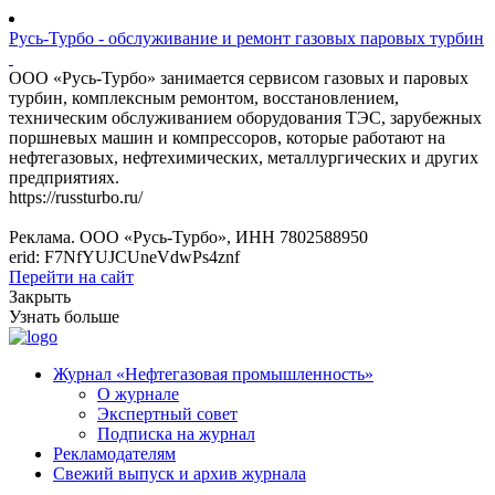
Русь-Турбо - обслуживание и ремонт газовых паровых турбин
ООО «Русь-Турбо» занимается сервисом газовых и паровых
турбин, комплексным ремонтом, восстановлением,
техническим обслуживанием оборудования ТЭС, зарубежных
поршневых машин и компрессоров, которые работают на
нефтегазовых, нефтехимических, металлургических и других
предприятиях.
https://russturbo.ru/
Реклама. ООО «Русь-Турбо», ИНН 7802588950
erid: F7NfYUJCUneVdwPs4znf
Перейти на сайт
Закрыть
Узнать больше
Журнал «Нефтегазовая промышленность»
О журнале
Экспертный совет
Подписка на журнал
Рекламодателям
Свежий выпуск и архив журнала