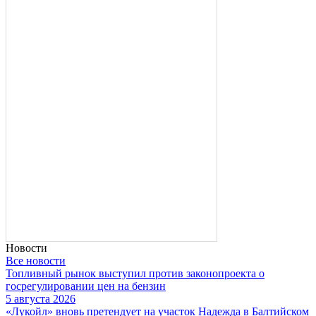
Новости
Все новости
Топливный рынок выступил против законопроекта о
госрегулировании цен на бензин
5 августа 2026
«Лукойл» вновь претендует на участок Надежда в Балтийском