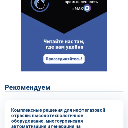
Рекомендуем
Рынок
Комплексные решения для нефтегазовой
отрасли: высокотехнологичное
оборудование, многоуровневая
автоматизация и генерация на