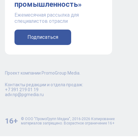
промышленность»
Ежемесячная рассылка для
специалистов отрасли
Подписаться
Проект компании PromoGroup Media.
Контакты редакции и отдела продаж:
+7 391 219 01 19
adv.np@pgmedia.ru
16+
© ООО "ПромоГрупп Медиа", 2016-2026 Копирование
материалов запрещено. Возрастное ограничение 16+