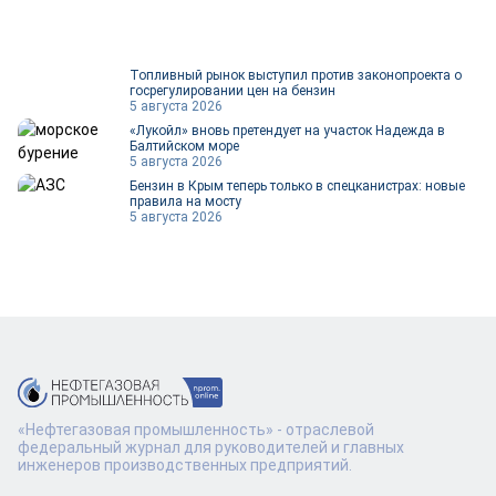
Топливный рынок выступил против законопроекта о
госрегулировании цен на бензин
5 августа 2026
«Лукойл» вновь претендует на участок Надежда в
Балтийском море
5 августа 2026
Бензин в Крым теперь только в спецканистрах: новые
правила на мосту
5 августа 2026
«Нефтегазовая промышленность» - отраслевой
федеральный журнал для руководителей и главных
инженеров производственных предприятий.