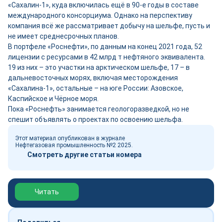
«Сахалин-1», куда включилась ещё в 90-е годы в составе
международного консорциума. Однако на перспективу
компания всё же рассматривает добычу на шельфе, пусть и
не имеет среднесрочных планов.
В портфеле «Роснефти», по данным на конец 2021 года, 52
лицензии с ресурсами в 42 млрд т нефтяного эквивалента.
19 из них – это участки на арктическом шельфе, 17 – в
дальневосточных морях, включая месторождения
«Сахалина-1», остальные – на юге России: Азовское,
Каспийское и Чёрное моря.
Пока «Роснефть» занимается геологоразведкой, но не
спешит объявлять о проектах по освоению шельфа.
Этот материал опубликован в журнале
Нефтегазовая промышленность №2 2025.
Смотреть другие статьи номера
Обзор выставки Нефтегаз-2026
Читать