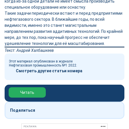
когда из-за одной детали не имеет смысла производить
специальное оборудование или оснастку.
Такие задачи периодически встают и перед предприятиями
нефтегазового сектора. В ближайшие годы, по всей
видимости, именно это станет магистральным
направлением развития аддитивных технологий. По крайней
мере, до тех пор, пока научный прогресс не обеспечит
удешевление технологии для её масштабирования.
Текст: Андрей Халбашкеев
Этот материал опубликован в журнале
Нефтегазовая промышленность №1 2022.
Смотреть другие статьи номера
Обзор выставки Нефтегаз-2026
Читать
Поделиться
РЕКЛАМА