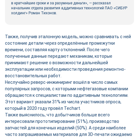
в кратчайшие сроки и за разумные деньги», — рассказал
начальник отдела развития аддитивных технологий ПАО «СИБУР
холдинг» Роман Тихонов.
Также, получив эталонную модель, можно сравнивать с ней
состояние детали через определённые промежутки
времени, составляя карту отклонений. После чего
полученные данные передают механикам, которые
принимают решение о возможности дальнейшей
эксплуатации или необходимости проведения ремонтно-
восстановительных работ.
Неслучайно реверс-инжиниринг вошёл в число самых
популярных запросов, с которыми нефтегазовые компании
обращаются к специалистам по аддитивным технологиям.
Этот вариант указали 31% из числа участников опроса,
который в 2020 году провёл Techart.
Также выяснилось, что добытчиков больше всего
интересовали прототипирование (51%), производство
запчастей для конечных изделий (50%). А среди наиболее
часто запрашиваемых материалов для 3D-печати ожидаемо