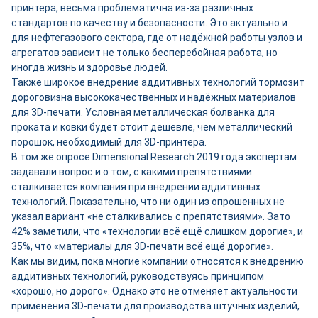
принтера, весьма проблематична из-за различных
стандартов по качеству и безопасности. Это актуально и
для нефтегазового сектора, где от надёжной работы узлов и
агрегатов зависит не только бесперебойная работа, но
иногда жизнь и здоровье людей.
Также широкое внедрение аддитивных технологий тормозит
дороговизна высококачественных и надёжных материалов
для 3D-печати. Условная металлическая болванка для
проката и ковки будет стоит дешевле, чем металлический
порошок, необходимый для 3D-принтера.
В том же опросе Dimensional Research 2019 года экспертам
задавали вопрос и о том, с какими препятствиями
сталкивается компания при внедрении аддитивных
технологий. Показательно, что ни один из опрошенных не
указал вариант «не сталкивались с препятствиями». Зато
42% заметили, что «технологии всё ещё слишком дорогие», и
35%, что «материалы для 3D-печати всё ещё дорогие».
Как мы видим, пока многие компании относятся к внедрению
аддитивных технологий, руководствуясь принципом
«хорошо, но дорого». Однако это не отменяет актуальности
применения 3D-печати для производства штучных изделий,