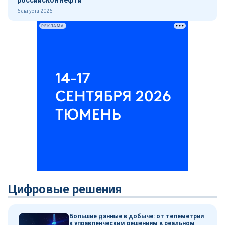
российской нефти
6 августа 2026
РЕКЛАМА
Цифровые решения
Большие данные в добыче: от телеметрии
к управленческим решениям в реальном