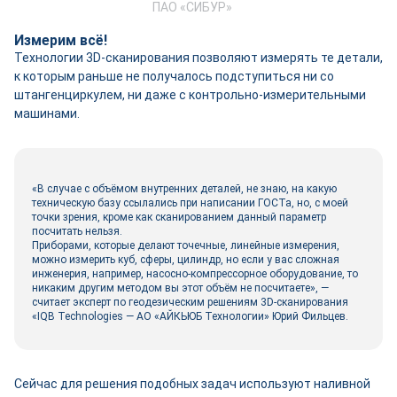
ПАО «СИБУР»
Измерим всё!
Технологии 3D-сканирования позволяют измерять те детали,
к которым раньше не получалось подступиться ни со
штангенциркулем, ни даже с контрольно-измерительными
машинами.
«В случае с объёмом внутренних деталей, не знаю, на какую
техническую базу ссылались при написании ГОСТа, но, с моей
точки зрения, кроме как сканированием данный параметр
посчитать нельзя.
Приборами, которые делают точечные, линейные измерения,
можно измерить куб, сферы, цилиндр, но если у вас сложная
инженерия, например, насосно-компрессорное оборудование, то
никаким другим методом вы этот объём не посчитаете», —
считает эксперт по геодезическим решениям 3D-сканирования
«IQB Technologies — АО «АЙКЬЮБ Технологии» Юрий Фильцев.
Сейчас для решения подобных задач используют наливной