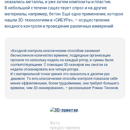
оказались металлы, и уже затем композиты и пластик.
В небольшой степени существует спрос и на другие
материалы, например, бетон. Ещё одно применение, которое
нашли 3D-технологиям в «СИБУРе», — осуществление
входного контроля и проведение различных измерений.
«Входной контроль классическим способом занимает
бесчисленное количество времени, подрядные организации
просили по нескольку недель на каждый ротор, и суммы были
соответствующими. С помощью 3D-сканеров мы смогли за
неделю отсканировать все четыре ротора.
И с материальной точки зрения это оказалось в десятки раз
дешевле. То есть классические способы контроля показали себя
менее эффективными, более трудоёмкими, они требуют большего
времени, чем 3D-сканирование», — рассказывает Роман Тихонов.
Фото
предоставлено