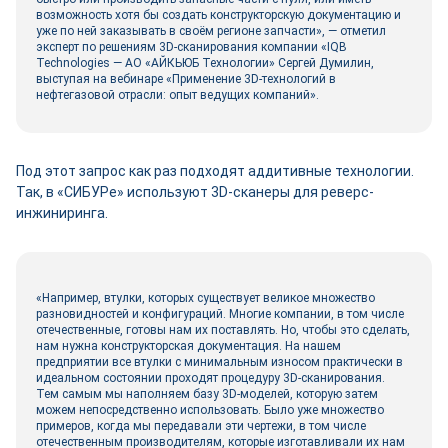
возможность хотя бы создать конструкторскую документацию и
уже по ней заказывать в своём регионе запчасти», — отметил
эксперт по решениям 3D-сканирования компании «IQB
Technologies — АО «АЙКЬЮБ Технологии» Сергей Думилин,
выступая на вебинаре «Применение 3D-технологий в
нефтегазовой отрасли: опыт ведущих компаний».
Под этот запрос как раз подходят аддитивные технологии.
Так, в «СИБУРе» используют 3D-сканеры для реверс-
инжиниринга.
«Например, втулки, которых существует великое множество
разновидностей и конфигураций. Многие компании, в том числе
отечественные, готовы нам их поставлять. Но, чтобы это сделать,
нам нужна конструкторская документация. На нашем
предприятии все втулки с минимальным износом практически в
идеальном состоянии проходят процедуру 3D-сканирования.
Тем самым мы наполняем базу 3D-моделей, которую затем
можем непосредственно использовать. Было уже множество
примеров, когда мы передавали эти чертежи, в том числе
отечественным производителям, которые изготавливали их нам