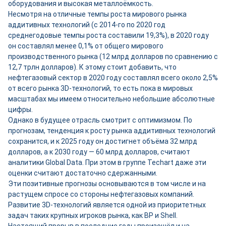
оборудования и высокая металлоёмкость.
Несмотря на отличные темпы роста мирового рынка
аддитивных технологий (с 2014-го по 2020 год
среднегодовые темпы роста составили 19,3%), в 2020 году
он составлял менее 0,1% от общего мирового
производственного рынка (12 млрд долларов по сравнению с
12,7 трлн долларов). К этому стоит добавить, что
нефтегазовый сектор в 2020 году составлял всего около 2,5%
от всего рынка 3D-технологий, то есть пока в мировых
масштабах мы имеем относительно небольшие абсолютные
цифры.
Однако в будущее отрасль смотрит с оптимизмом. По
прогнозам, тенденция к росту рынка аддитивных технологий
сохранится, и к 2025 году он достигнет объёма 32 млрд
долларов, а к 2030 году — 60 млрд долларов, считают
аналитики Global Data. При этом в группе Techart даже эти
оценки считают достаточно сдержанными.
Эти позитивные прогнозы основываются в том числе и на
растущем спросе со стороны нефтегазовых компаний.
Развитие 3D-технологий является одной из приоритетных
задач таких крупных игроков рынка, как BP и Shell.