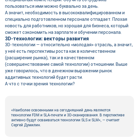
пользоваться ими можно буквально за день.
А значит, необходимость в высококвалифицированном и
специально подготовленном персонале отпадает. Плохая
новость для работников, но хорошая для бизнеса, который
сможет сэкономить на зарплате и обучении персонала.
3D-технологии: векторы развития
3D-технологии — относительно «молодая» отрасль, а значит,
у неё есть перспективы роста как в количественном
(расширение рынка), так и в качественном
(совершенствование самой технологии) отношении. Выше
уже говорилось, что в денежном выражении рынок
аддитивных технологий будет расти.
А что с точки зрения технологии?
«Наиболее освоенными на сегодняшний день являются
технологии FDM и SLA-печати и 3D-сканирования. В перспективе
активно будут осваиваться технологии SLS и SLM», — считает
Сергей Думилин.