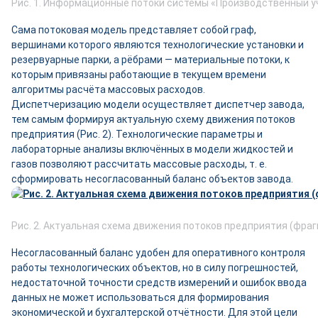
Рис. 1. Информационные потоки системы «Производственный у
Сама потоковая модель представляет собой граф,
вершинами которого являются технологические установки и
резервуарные парки, а рёбрами — материальные потоки, к
которым привязаны работающие в текущем времени
алгоритмы расчёта массовых расходов.
Диспетчеризацию модели осуществляет диспетчер завода,
тем самым формируя актуальную схему движения потоков
предприятия (Рис. 2). Технологические параметры и
лабораторные анализы включённых в модели жидкостей и
газов позволяют рассчитать массовые расходы, т. е.
сформировать несогласованный баланс объектов завода.
Рис. 2. Актуальная схема движения потоков предприятия (фра
Несогласованный баланс удобен для оперативного контроля
работы технологических объектов, но в силу погрешностей,
недостаточной точности средств измерений и ошибок ввода
данных не может использоваться для формирования
экономической и бухгалтерской отчётности. Для этой цели