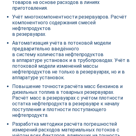
товаров на основе расходов в линиях
приготовления.
Учёт многокомпонентности резервуаров. Расчёт
компонентного содержания смесей
нефтепродуктов
в резервуарах.
Автоматизация учёта в потоковой модели
предварительно введённого
в систему количества нефтепродуктов
в аппаратуре установок и в трубопроводах. Учёт в
потоковой модели изменений массы
нефтепродуктов не только в резервуарах, но и в
аппаратуре установок.
Повышение точности расчёта масс бензинов и
дизельных топлив в товарных резервуарах.
Расчёт масс в резервуарах с учётом плотности
остатка нефтепродукта в резервуаре к началу
поступления и плотности поступающего
нефтепродукта.
Разработка методики расчёта погрешностей
измерений расходов материальных потоков с
учётом всех факторов, влияющих на точность