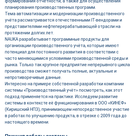
формирования отчётности, а также для осуществления
планирования производственных программ.
Тема автоматизации и модернизации производственного
учёта рассматривается отечественными IT-вендорами и
представителями нефтеперерабатывающей отрасли на
протяжении долгих лет.
NAUKA разрабатывает программные продукты для
организации производственного учёта, которые имеют
потенциал для постоянного развития в соответствии с
часто меняющимися условиями производственной среды и
рынка. Только так крупное предприятие непрерывного цикла
производства сможет получать полные, актуальные и
непротиворечивые данные.
Интересно на примере собственной разработки компании
системы «Производственный учёт» посмотреть, как этот
подход применяется на практике. Исследуем развитие
системы в контексте её функционирования в ООО «КИНЕФ»
(Киришский НПЗ), принимающем непосредственное участие
в работах по улучшению продукта, в отрезке с 2009 года до
настоящего времени.