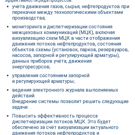
эффективности ряда процессов:
учёта движения газов, сырья, нефтепродуктов при
перекачке между технологическими объектами
производства;
мониторинга и диспетчеризации состояния
межцеховых коммуникаций (МЦК), включая
визуализацию схем МЦК в части отображения
движения потоков нефтепродуктов, состояния
объектов схемы (установок, парков, резервуаров,
насосов, запорной и регулирующей арматуры),
данных приборов учёта, движения
энергоресурсов;
управления состоянием запорной
и регулирующей арматуры;
ведения электронного журнала выполняемых
действий.
Внедрение системы позволит решить следующие
задачи:
Повысить эффективность процесса
диспетчеризации потоков МЦК. Это будет
обеспечено за счёт визуализации актуального
движения потоков нефтепродуктов и