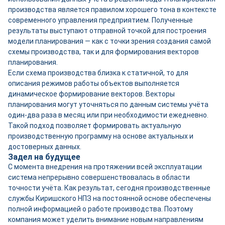
производства является правилом хорошего тона в контексте
современного управления предприятием. Полученные
результаты выступают отправной точкой для построения
модели планирования — как с точки зрения создания самой
схемы производства, так и для формирования векторов
планирования.
Если схема производства близка к статичной, то для
описания режимов работы объектов выполняется
динамическое формирование векторов. Векторы
планирования могут уточняться по данным системы учёта
один-два раза в месяц или при необходимости ежедневно.
Такой подход позволяет формировать актуальную
производственную программу на основе актуальных и
достоверных данных.
Задел на будущее
С момента внедрения на протяжении всей эксплуатации
система непрерывно совершенствовалась в области
точности учёта. Как результат, сегодня производственные
службы Киришского НПЗ на постоянной основе обеспечены
полной информацией о работе производства. Поэтому
компания может уделить внимание новым направлениям