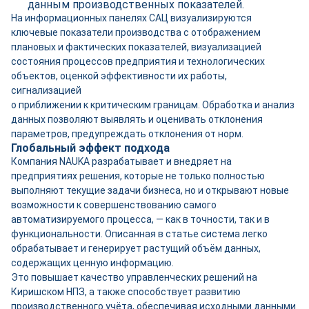
данным производственных показателей.
На информационных панелях САЦ визуализируются
ключевые показатели производства с отображением
плановых и фактических показателей, визуализацией
состояния процессов предприятия и технологических
объектов, оценкой эффективности их работы,
сигнализацией
о приближении к критическим границам. Обработка и анализ
данных позволяют выявлять и оценивать отклонения
параметров, предупреждать отклонения от норм.
Глобальный эффект подхода
Компания NAUKA разрабатывает и внедряет на
предприятиях решения, которые не только полностью
выполняют текущие задачи бизнеса, но и открывают новые
возможности к совершенствованию самого
автоматизируемого процесса, — как в точности, так и в
функциональности. Описанная в статье система легко
обрабатывает и генерирует растущий объём данных,
содержащих ценную информацию.
Это повышает качество управленческих решений на
Киришском НПЗ, а также способствует развитию
производственного учёта, обеспечивая исходными данными