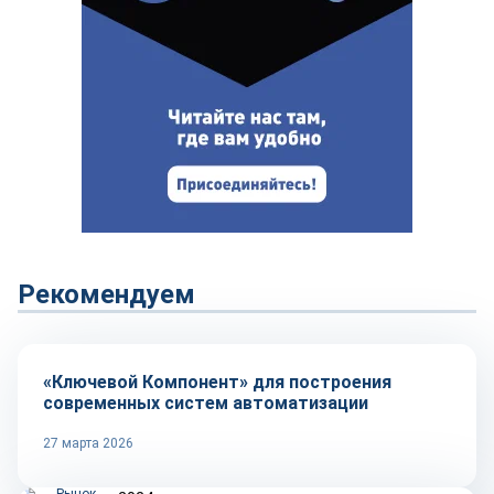
Рекомендуем
Репортаж
«Ключевой Компонент» для построения
современных систем автоматизации
27 марта 2026
Рынок