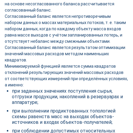
на основе несогласованного баланса рассчитывается
согласованный баланс.
Согласованный баланс является непротиворечивым
набором данных о массах материальных потоков, т. е. таким
набором данных, когда по каждому объекту масса входов
равна массе выходов с учётом запланированных потерь, и
отсутствует небаланс между смежными объектами.
Согласованный баланс является результатом оптимизации
значений массовых расходов методом наименьших
квадратов.
Минимизируемой функцией является сумма квадратов
отклонений результирующих значений массовых расходов
от соответствующих измерений при определённых условиях,
а именно:
при заданных значениях поступления сырья,
отгрузки продукции, накоплений в резервуарах и
аппаратуре;
при выполнении продиктованных топологией
схемы равенств масс на выходах объектов-
источников и входах объектов-получателей;
при соблюдении допустимых относительных