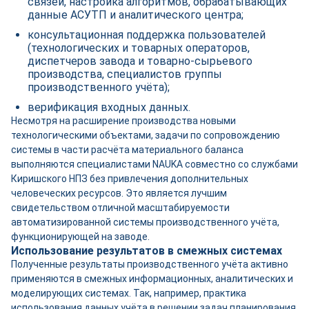
связей, настройка алгоритмов, обрабатывающих
данные АСУТП и аналитического центра;
консультационная поддержка пользователей
(технологических и товарных операторов,
диспетчеров завода и товарно-сырьевого
производства, специалистов группы
производственного учёта);
верификация входных данных.
Несмотря на расширение производства новыми
технологическими объектами, задачи по сопровождению
системы в части расчёта материального баланса
выполняются специалистами NAUKA совместно со службами
Киришского НПЗ без привлечения дополнительных
человеческих ресурсов. Это является лучшим
свидетельством отличной масштабируемости
автоматизированной системы производственного учёта,
функционирующей на заводе.
Использование результатов в смежных системах
Полученные результаты производственного учёта активно
применяются в смежных информационных, аналитических и
моделирующих системах. Так, например, практика
использования данных учёта в решении задач планирования