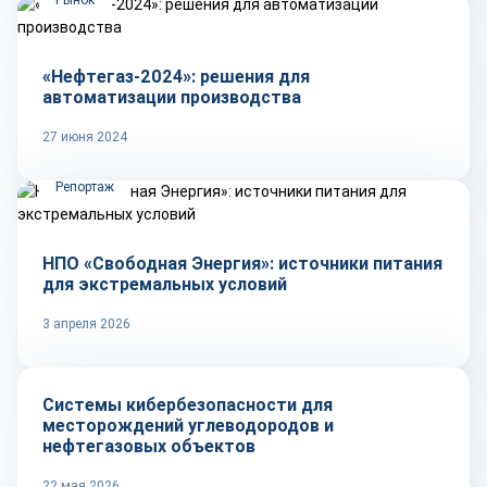
«Нефтегаз-2024»: решения для
автоматизации производства
27 июня 2024
Репортаж
НПО «Свободная Энергия»: источники питания
для экстремальных условий
3 апреля 2026
Технологии
Системы кибербезопасности для
месторождений углеводородов и
нефтегазовых объектов
22 мая 2026