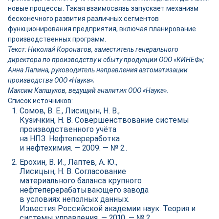
новые процессы. Такая взаимосвязь запускает механизм
бесконечного развития различных сегментов
функционирования предприятия, включая планирование
производственных программ.
Текст: Николай Коронатов, заместитель генерального
директора по производству и сбыту продукции OOO «КИНЕФ»;
Анна Лапина, руководитель направления автоматизации
производства ООО «Наука»;
Максим Капшуков, ведущий аналитик ООО «Наука».
Список источников:
Сомов, В. Е., Лисицын, Н. В.,
Кузичкин, Н. В. Совершенствование системы
производственного учёта
на НПЗ. Нефтепереработка
и нефтехимия. — 2009. — № 2..
Ерохин, В. И., Лаптев, А. Ю.,
Лисицын, Н. В. Согласование
материального баланса крупного
нефтеперерабатывающего завода
в условиях неполных данных.
Известия Российской академии наук. Теория и
системы управления. — 2010. — № 2.