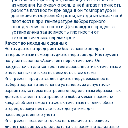
измерения. Ключевую роль в ней играет точность
расчёта плотности при заданной температуре и
давления измеряемой среды, исходя из известной
плотности при температуре лабораторного
определения плотности. Для каждого продукта
установлена зависимость плотности от
технологических параметров.
Качество исходных данных
Не так давно на предприятии был успешно внедрён
интерактивный помощник диспетчера завода. Инструмент
получил название «Ассистент переключений». Он
предназначен для контроля согласованности включённых и
отключённых потоков по всем объектам схемы.
Инструмент предоставляет диспетчеру возможность
выбора варианта включения установок из допустимых
вариантов, которые настроены определённым образом. Так,
должно выполняться правило: в любой момент времени
каждый объект имеет такие включённые потоки с обеих
сторон, совокупность которых допустима для
производственного учёта.
Инструмент позволяет сократить количество ошибок
диспетчеризации, а следовательно, и время на валидацию