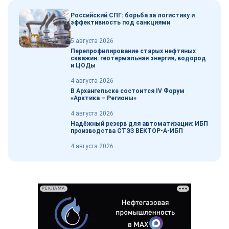
Российский СПГ: борьба за логистику и
эффективность под санкциями
5 августа 2026
Перепрофилирование старых нефтяных
скважин: геотермальная энергия, водород
и ЦОДы
4 августа 2026
В Архангельске состоится IV Форум
«Арктика – Регионы»
4 августа 2026
Надёжный резерв для автоматизации: ИБП
производства СТЭЗ ВЕКТОР-А-ИБП
4 августа 2026
РЕКЛАМА