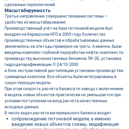
сделанных переключений.
Масштабируемость
Третье направление совершенствования системы —
удобство её масштабирования.
Производственный учёт на базе потоковой модели был
внедрён на Киришском НПЗ в 2009 году. Количество
производственных объектов и обрабатываемых данных
увеличилось за эти годы примерно на треть. А именно, были
введены комплекс глубокой переработки нефти, комплекс по
производству высокооктановых бензинов ЛК-2Б, установка
гидродепарафинизации Л-24/10-2000
и блок экстрактивной дистилляции установки производства
суммарных ксилолов. Все объекты были интегрированы в
существующую модель.
При этом скорость расчёта баланса по заводу с включением
в модель новых объектов практически не уменьшается при
условии поступления на вход расчёта качественных
исходных данных.
В число задач расчёта материального баланса входит:
сопровождение потоковой модели, а именно
введение новых объектов схемы, модификация