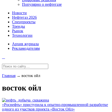
Популярно о нефтегазе
Новости
Нефтегаз 2026
Спецпроекты
Тренды
Рынок
Технологии
Архив журнала
Рекламодателям
Главная
→
восток ойл
восток ойл
«Роснефть» приступила к опытно-промышленной разработке
одного из участков проекта «Восток Ойл»