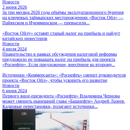
Новости
2 июня 2026
За три месяца 2026 года объёмы эксплуатационного бурения
на ключевых таймырских месторождениях «Восток Ойл» —
Пайяхском и Ичемминском — превысили...
«Восток Ойлу» оставят старый налог на прибыль и найдут
китайских инвесторов
Новости
4 июля 2024
Правительство в рамках обсуждения налоговой реформы
предложило не повышать налог на прибыль для проекта
«Роснефти». Если предложение, внесённое ко второму...
Источники «Коммерсанта»: «Роснефть» сменит руководителя
проекта «Восток Ойл», чтобы ускорить его развитие
Новости
6 июня 2024
Первого вице-президента «Роснефти» Владимира Чернова
может сменить нынешний глава «Башнефти» Андрей Лазеев.
Кадровые перестановки, полагают источники...