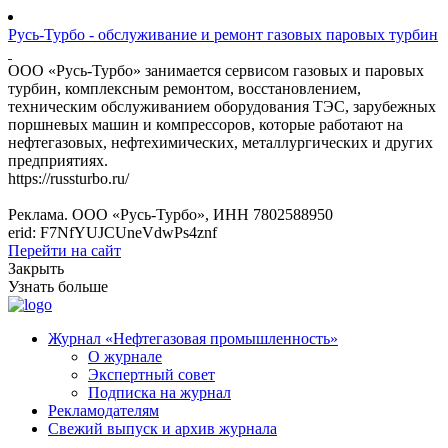
Русь-Турбо - обслуживание и ремонт газовых паровых турбин
ООО «Русь-Турбо» занимается сервисом газовых и паровых
турбин, комплексным ремонтом, восстановлением,
техническим обслуживанием оборудования ТЭС, зарубежных
поршневых машин и компрессоров, которые работают на
нефтегазовых, нефтехимических, металлургических и других
предприятиях.
https://russturbo.ru/
Реклама. ООО «Русь-Турбо», ИНН 7802588950
erid: F7NfYUJCUneVdwPs4znf
Перейти на сайт
Закрыть
Узнать больше
Журнал «Нефтегазовая промышленность»
О журнале
Экспертный совет
Подписка на журнал
Рекламодателям
Свежий выпуск и архив журнала