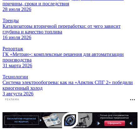
причины, сроки и последствия
28 июля 2026
Тренды
Катализаторы вторичной переработки: от чего зависит
глубина и качество топлива
16 июля 2026
Репортаж
ГК «Метран»: комплексные решения для автоматизации
производства
31 марта 2026
Технологии
Система электрообогрева: как на «Арктик СПГ 2» победили
криогенный холод
3 августа 2026
РЕКЛАМА