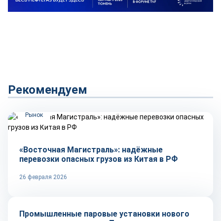
Рекомендуем
Рынок
«Восточная Магистраль»: надёжные
перевозки опасных грузов из Китая в РФ
26 февраля 2026
Репортаж
Промышленные паровые установки нового