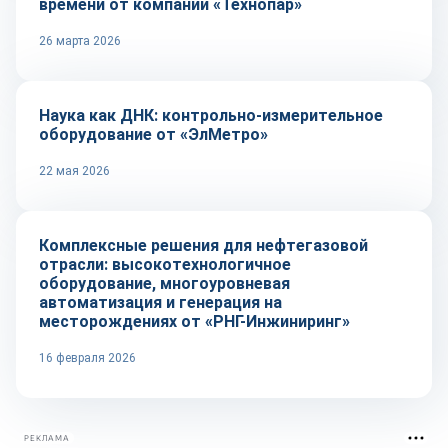
времени от компании «Технопар»
26 марта 2026
Репортаж
Наука как ДНК: контрольно-измерительное
оборудование от «ЭлМетро»
22 мая 2026
Рынок
Комплексные решения для нефтегазовой
отрасли: высокотехнологичное
оборудование, многоуровневая
автоматизация и генерация на
месторождениях от «РНГ-Инжиниринг»
16 февраля 2026
РЕКЛАМА