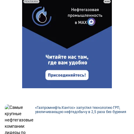
РЕКЛАМА
«Газпромнефть-Хантос» запустил технологию ГРП,
увеличивающую нефтедобычу в 2,5 раза без бурения