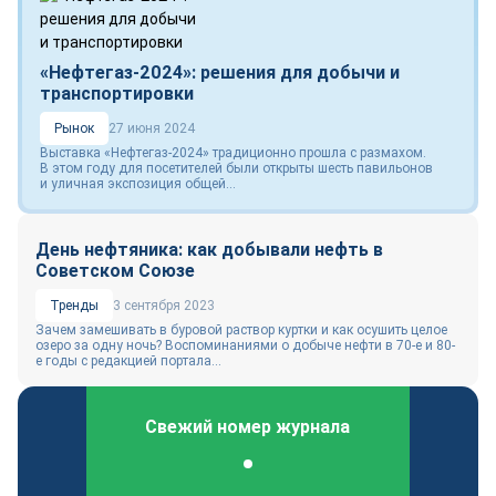
«Нефтегаз-2024»: решения для добычи и
транспортировки
Рынок
27 июня 2024
Выставка «Нефтегаз‑2024» традиционно прошла с размахом.
В этом году для посетителей были открыты шесть павильонов
и уличная экспозиция общей...
День нефтяника: как добывали нефть в
Советском Союзе
Тренды
3 сентября 2023
Зачем замешивать в буровой раствор куртки и как осушить целое
озеро за одну ночь? Воспоминаниями о добыче нефти в 70-е и 80-
е годы с редакцией портала...
Свежий номер журнала