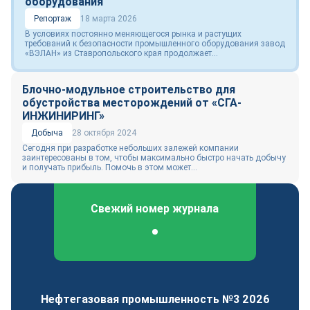
оборудования
Репортаж
18 марта 2026
В условиях постоянно меняющегося рынка и растущих
требований к безопасности промышленного оборудования завод
«ВЭЛАН» из Ставропольского края продолжает...
Блочно-модульное строительство для
обустройства месторождений от «СГА-
ИНЖИНИРИНГ»
Добыча
28 октября 2024
Сегодня при разработке небольших залежей компании
заинтересованы в том, чтобы максимально быстро начать добычу
и получать прибыль. Помочь в этом может...
Свежий номер журнала
Федеральный отраслевой журнал
Нефтегазовая промышленность №3 2026