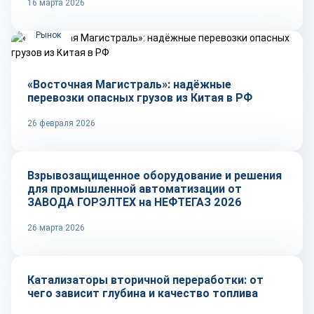
16 марта 2026
Рынок
«Восточная Магистраль»: надёжные
перевозки опасных грузов из Китая в РФ
26 февраля 2026
Репортаж
Взрывозащищенное оборудование и решения
для промышленной автоматизации от
ЗАВОДА ГОРЭЛТЕХ на НЕФТЕГАЗ 2026
26 марта 2026
Тренды
Катализаторы вторичной переработки: от
чего зависит глубина и качество топлива