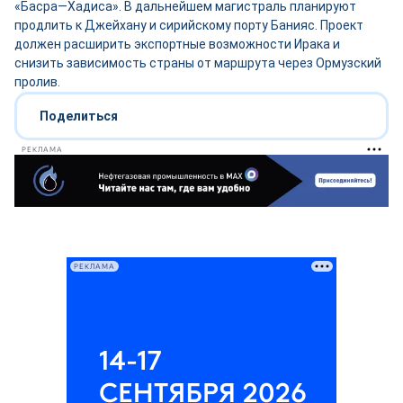
«Басра—Хадиса». В дальнейшем магистраль планируют
продлить к Джейхану и сирийскому порту Банияс. Проект
должен расширить экспортные возможности Ирака и
снизить зависимость страны от маршрута через Ормузский
пролив.
Поделиться
РЕКЛАМА
РЕКЛАМА