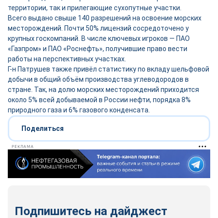
территории, так и прилегающие сухопутные участки.
Всего выдано свыше 140 разрешений на освоение морских
месторождений. Почти 50% лицензий сосредоточено у
крупных госкомпаний. В числе ключевых игроков — ПАО
«Газпром» и ПАО «Роснефть», получившие право вести
работы на перспективных участках.
Г-н Патрушев также привёл статистику по вкладу шельфовой
добычи в общий объём производства углеводородов в
стране. Так, на долю морских месторождений приходится
около 5% всей добываемой в России нефти, порядка 8%
природного газа и 6% газового конденсата.
Поделиться
РЕКЛАМА
Подпишитесь на дайджест