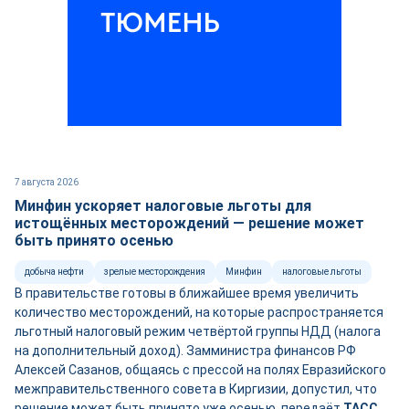
7 августа 2026
Минфин ускоряет налоговые льготы для
истощённых месторождений — решение может
быть принято осенью
добыча нефти
зрелые месторождения
Минфин
налоговые льготы
В правительстве готовы в ближайшее время увеличить
количество месторождений, на которые распространяется
льготный налоговый режим четвёртой группы НДД (налога
на дополнительный доход). Замминистра финансов РФ
Алексей Сазанов, общаясь с прессой на полях Евразийского
межправительственного совета в Киргизии, допустил, что
решение может быть принято уже осенью, передаёт
ТАСС
.