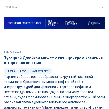
РЕКЛАМА
8 августа 2026
Турецкий Джейхан может стать центром хранения
и торговли нефтью
Европа
нефть
экспорт нефти
Турция собирается преобразовать крупный нефтяной
терминал в Средиземном море в нефтяной хаб с
инфраструктурой для хранения и торговли нефтью и
нефтепродуктами. Эта площадка, по замыслу властей
страны, будет формировать цены на энергоресурсы. Об этом
рассказал глава турецкого Минэнерго Альпарслан
Байрактар телеканалу AHaber, передаёт агентство
«Прайм»
.