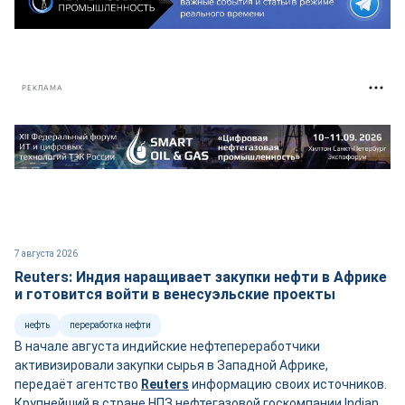
РЕКЛАМА
7 августа 2026
Reuters: Индия наращивает закупки нефти в Африке
и готовится войти в венесуэльские проекты
нефть
переработка нефти
В начале августа индийские нефтепереработчики
активизировали закупки сырья в Западной Африке,
передаёт агентство
Reuters
информацию своих источников.
Крупнейший в стране НПЗ нефтегазовой госкомпании Indian