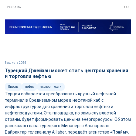
РЕКЛАМА
8 августа 2026
Турецкий Джейхан может стать центром хранения
и торговли нефтью
Европа
нефть
экспорт нефти
Турция собирается преобразовать крупный нефтяной
терминал в Средиземном море в нефтяной хаб с
инфраструктурой для хранения и торговли нефтью и
нефтепродуктами. Эта площадка, по замыслу властей
страны, будет формировать цены на энергоресурсы. Об этом
рассказал глава турецкого Минэнерго Альпарслан
Байрактар телеканалу AHaber, передаёт агентство
«Прайм»
.