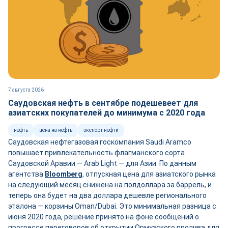
7 августа 2026
Саудовская нефть в сентябре подешевеет для
азиатских покупателей до минимума с 2020 года
нефть
цена на нефть
экспорт нефти
Саудовская нефтегазовая госкомпания Saudi Aramco
повышает привлекательность флагманского сорта
Саудовской Аравии — Arab Light — для Азии. По данным
агентства
Bloomberg
, отпускная цена для азиатского рынка
на следующий месяц снижена на полдоллара за баррель, и
теперь она будет на два доллара дешевле регионального
эталона — корзины Oman/Dubai. Это минимальная разница с
июня 2020 года, решение принято на фоне сообщений о
прогрессе переговоров об открытии Ормузского пролива для