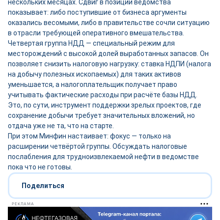
нескольких месяцах. Сдвиг в позиции ведомства
показывает: либо поступившие от бизнеса аргументы
оказались весомыми, либо в правительстве сочли ситуацию
в отрасли требующей оперативного вмешательства.
Четвертая группа НДД — специальный режим для
месторождений с высокой долей выработанных запасов. Он
позволяет снизить налоговую нагрузку: ставка НДПИ (налога
на добычу полезных ископаемых) для таких активов
уменьшается, а налогоплательщик получает право
учитывать фактические расходы при расчёте базы НДД.
Это, по сути, инструмент поддержки зрелых проектов, где
сохранение добычи требует значительных вложений, но
отдача уже не та, что на старте.
При этом Минфин настаивает: фокус — только на
расширении четвёртой группы. Обсуждать налоговые
послабления для трудноизвлекаемой нефти в ведомстве
пока что не готовы.
Поделиться
РЕКЛАМА