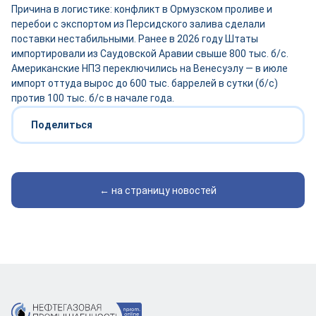
Причина в логистике: конфликт в Ормузском проливе и
перебои с экспортом из Персидского залива сделали
поставки нестабильными. Ранее в 2026 году Штаты
импортировали из Саудовской Аравии свыше 800 тыс. б/с.
Американские НПЗ переключились на Венесуэлу — в июле
импорт оттуда вырос до 600 тыс. баррелей в сутки (б/с)
против 100 тыс. б/с в начале года.
Поделиться
← на страницу новостей