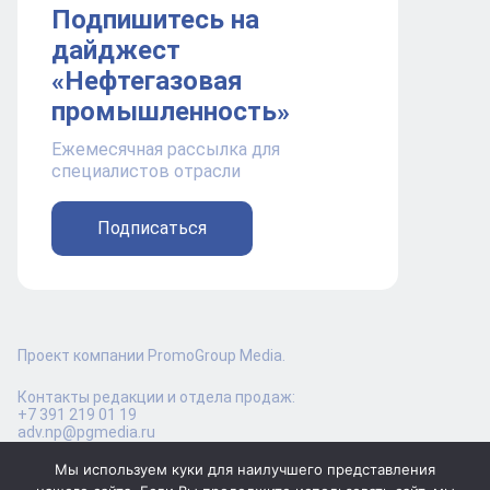
Подпишитесь на
дайджест
«Нефтегазовая
промышленность»
Ежемесячная рассылка для
специалистов отрасли
Подписаться
Проект компании PromoGroup Media.
Контакты редакции и отдела продаж:
+7 391 219 01 19
adv.np@pgmedia.ru
Мы используем куки для наилучшего представления