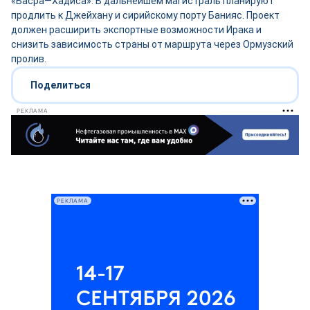
«Басра—Хадиса». В дальнейшем магистраль планируют
продлить к Джейхану и сирийскому порту Банияс. Проект
должен расширить экспортные возможности Ирака и
снизить зависимость страны от маршрута через Ормузский
пролив.
Поделиться
РЕКЛАМА
РЕКЛАМА