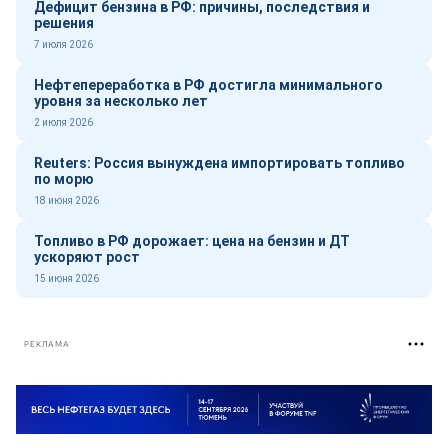
Дефицит бензина в РФ: причины, последствия и
решения
7 июля 2026
Нефтепереработка в РФ достигла минимального
уровня за несколько лет
2 июля 2026
Reuters: Россия вынуждена импортировать топливо
по морю
18 июня 2026
Топливо в РФ дорожает: цена на бензин и ДТ
ускоряют рост
15 июня 2026
РЕКЛАМА