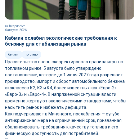
ru.freepik.com
6 августа 2026
Кабмин ослабил экологические требования к
бензину для стабилизации рынка
бензин
топливо
Правительство вновь скорректировало правила игры на
топливном рынке. 5 августа было утверждено
постановление, которое до 1 июля 2027 года разрешает
производство, импорт и оборот автомобильного бензина
экоклассов К2, К3 и К4, более известных как «Евро-2»,
«Евро-3» и «Евро-4». В напряжённой ситуации власти
временно жертвуют экологическими стандартами, чтобы
насытить рынок и избежать дефицита.
Как подчёркивают в Минэнерго, послабления — сугубо
антикризисная мера на ограниченный срок, призванная
сбалансировать требования к качеству топлива и его
физическую доступность для потребителей.