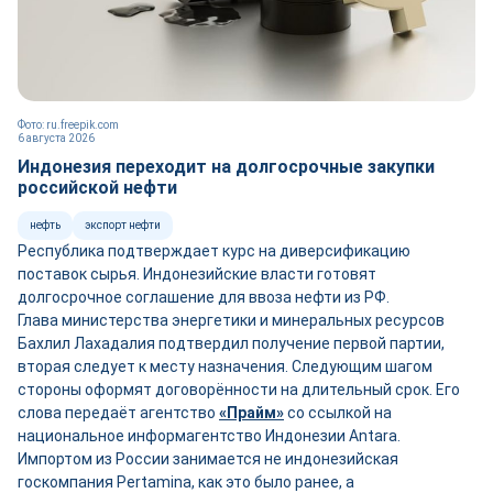
Фото: ru.freepik.com
6 августа 2026
Индонезия переходит на долгосрочные закупки
российской нефти
нефть
экспорт нефти
Республика подтверждает курс на диверсификацию
поставок сырья. Индонезийские власти готовят
долгосрочное соглашение для ввоза нефти из РФ.
Глава министерства энергетики и минеральных ресурсов
Бахлил Лахадалия подтвердил получение первой партии,
вторая следует к месту назначения. Следующим шагом
стороны оформят договорённости на длительный срок. Его
слова передаёт агентство
«Прайм»
со ссылкой на
национальное информагентство Индонезии Antara.
Импортом из России занимается не индонезийская
госкомпания Pertamina, как это было ранее, а