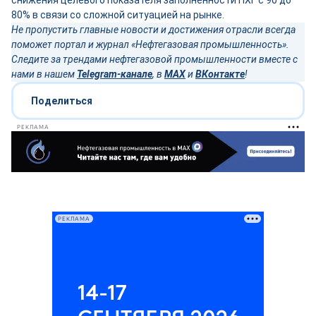
снижения целевого показателя заполненности ПХГ с 90 до
80% в связи со сложной ситуацией на рынке.
Не пропустить главные новости и достижения отрасли всегда
поможет портал и журнал «Нефтегазовая промышленность».
Следите за трендами нефтегазовой промышленности вместе с
нами в нашем
Telegram-канале
, в
MAX
и
ВКонтакте
!
Поделиться
РЕКЛАМА
РЕКЛАМА