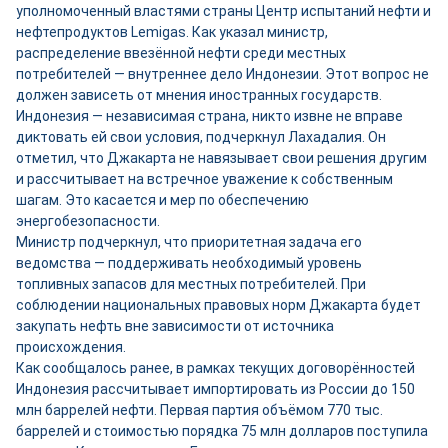
уполномоченный властями страны Центр испытаний нефти и
нефтепродуктов Lemigas. Как указал министр,
распределение ввезённой нефти среди местных
потребителей — внутреннее дело Индонезии. Этот вопрос не
должен зависеть от мнения иностранных государств.
Индонезия — независимая страна, никто извне не вправе
диктовать ей свои условия, подчеркнул Лахадалия. Он
отметил, что Джакарта не навязывает свои решения другим
и рассчитывает на встречное уважение к собственным
шагам. Это касается и мер по обеспечению
энергобезопасности.
Министр подчеркнул, что приоритетная задача его
ведомства — поддерживать необходимый уровень
топливных запасов для местных потребителей. При
соблюдении национальных правовых норм Джакарта будет
закупать нефть вне зависимости от источника
происхождения.
Как сообщалось ранее, в рамках текущих договорённостей
Индонезия рассчитывает импортировать из России до 150
млн баррелей нефти. Первая партия объёмом 770 тыс.
баррелей и стоимостью порядка 75 млн долларов поступила