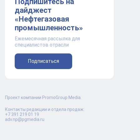
Подпишитесь на
дайджест
«Нефтегазовая
промышленность»
Ежемесячная рассылка для
специалистов отрасли
Подписаться
Проект компании PromoGroup Media.
Контакты редакции и отдела продаж:
+7 391 219 01 19
adv.np@pgmedia.ru