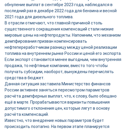
обнуление выплат в сентябре 2023 года, наблюдался в
последний раз в декабре 2022 года для бензина и весной
2021 года для дизельного топлива.
В отрасли отмечают, что главной причиной столь
существенного сокращения компенсаций стали низкие
мировые цены на нефтепродукты. Напомним, что механизм
демпфирования призван компенсировать
нефтепереработчикам разницу между ценой реализации
топлива на внутреннем рынке России и ценой его экспорта.
Если экспорт становится менее выгодным, чем внутренняя
продажа, то нефтяные компании, вместо того чтобы
получать субсидии, наоборот, вынуждены перечислять
средства в бюджет.
Данная ситуация заставила Министерство финансов
России активнее заняться пересмотром параметров
расчёта демпферных выплат, что, к слову, было обещано
ещё в марте. Прорабатываются варианты повышения
допустимого отклонения цен, которые лягут в основу
расчёта компенсаций.
Известно, что внедрение новых параметров будет
происходить поэтапно. На первом этапе планируется