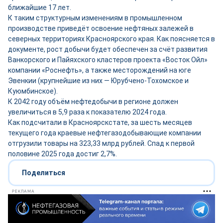
ближайшие 17 лет.
К таким структурным изменениям в промышленном
производстве приведёт освоение нефтяных залежей в
северных территориях Красноярского края. Как поясняется в
документе, рост добычи будет обеспечен за счёт развития
Ванкорского и Пайяхского кластеров проекта «Восток Ойл»
компании «Роснефть», а также месторождений на юге
Эвенкии (крупнейшие из них — Юрубчено-Тохомское и
Куюмбинское).
К 2042 году объём нефтедобычи в регионе должен
увеличиться в 5,9 раза к показателю 2024 года.
Как подсчитали в Красноярскстате, за шесть месяцев
текущего года краевые нефтегазодобывающие компании
отгрузили товары на 323,33 млрд рублей. Спад к первой
половине 2025 года достиг 2,7%.
Поделиться
РЕКЛАМА