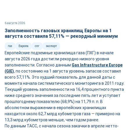
6 августа 2026
Заполненность газовых хранилищ Европы на 1
августа составила 57,11% — рекордный минимум
газ
Европа
спг
экспорт
Европейские подземные хранилища газа (ПХГ) в начале
августа 2026 года достигли рекордно низкого уровня
заполненности. Согласно данным
Gas Infrastructure Europe
(GIE)
, по состоянию на 1 августа уровень запасов составил
всего 57,11%. Это худший показатель для данной даты с
момента начала систематического мониторинга в 2011 году.
Текущий уровень заполненности на 16,4 процентного пункта
ниже среднего значения за последние пять лет и уступает
прошлогоднему показателю (68,9%) на 11,79 п. п. В
абсолютном выражении в европейских хранилищах
находится около 62,7 млрд кубометров газа — примерно на
13,3 млрд кубометров меньше, чем годом ранее.
По данным ТАСС, с начала сезона закачки в апреле нетто-