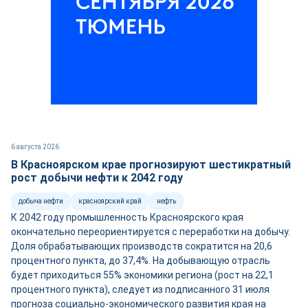
6 августа 2026
В Красноярском крае прогнозируют шестикратный
рост добычи нефти к 2042 году
добыча нефти
красноярский край
нефть
К 2042 году промышленность Красноярского края
окончательно переориентируется с переработки на добычу.
Доля обрабатывающих производств сократится на 20,6
процентного пункта, до 37,4%. На добывающую отрасль
будет приходиться 55% экономики региона (рост на 22,1
процентного пункта), следует из подписанного 31 июля
прогноза социально-экономического развития края на