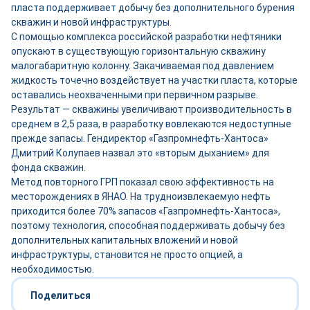
пласта поддерживает добычу без дополнительного бурения
скважин и новой инфраструктуры.
С помощью комплекса российской разработки нефтяники
опускают в существующую горизонтальную скважину
малогабаритную колонну. Закачиваемая под давлением
жидкость точечно воздействует на участки пласта, которые
оставались неохваченными при первичном разрыве.
Результат — скважины увеличивают производительность в
среднем в 2,5 раза, в разработку вовлекаются недоступные
прежде запасы. Гендиректор «Газпромнефть-Хантоса»
Дмитрий Колупаев назвал это «вторым дыханием» для
фонда скважин.
Метод повторного ГРП показал свою эффективность на
месторождениях в ЯНАО. На трудноизвлекаемую нефть
приходится более 70% запасов «Газпромнефть-Хантоса»,
поэтому технология, способная поддерживать добычу без
дополнительных капитальных вложений и новой
инфраструктуры, становится не просто опцией, а
необходимостью.
Поделиться