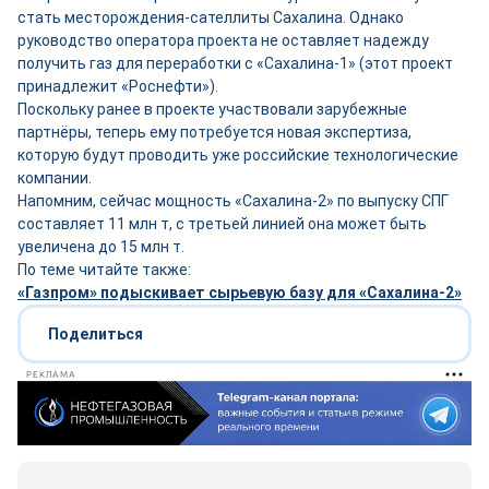
стать месторождения-сателлиты Сахалина. Однако
руководство оператора проекта не оставляет надежду
получить газ для переработки с «Сахалина-1» (этот проект
принадлежит «Роснефти»).
Поскольку ранее в проекте участвовали зарубежные
партнёры, теперь ему потребуется новая экспертиза,
которую будут проводить уже российские технологические
компании.
Напомним, сейчас мощность «Сахалина-2» по выпуску СПГ
составляет 11 млн т, с третьей линией она может быть
увеличена до 15 млн т.
По теме читайте также:
«Газпром» подыскивает сырьевую базу для «Сахалина-2»
Поделиться
РЕКЛАМА