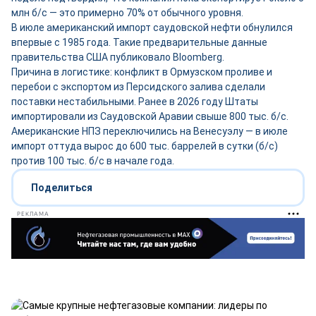
млн б/с — это примерно 70% от обычного уровня.
В июле американский импорт саудовской нефти обнулился
впервые с 1985 года. Такие предварительные данные
правительства США публиковало Bloomberg.
Причина в логистике: конфликт в Ормузском проливе и
перебои с экспортом из Персидского залива сделали
поставки нестабильными. Ранее в 2026 году Штаты
импортировали из Саудовской Аравии свыше 800 тыс. б/с.
Американские НПЗ переключились на Венесуэлу — в июле
импорт оттуда вырос до 600 тыс. баррелей в сутки (б/с)
против 100 тыс. б/с в начале года.
Поделиться
РЕКЛАМА