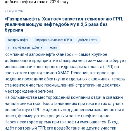
7 августа 2026
«Газпромнефть-Хантос» запустил технологию ГРП,
увеличивающую нефтедобычу в 2,5 раза без
бурения
газпром нефть
Гидроразрыв пласта (ГРП)
добыча нефти
интенсификация добычи
нефть
Компания «Газпромнефть-Хантос» — самое крупное
добывающее предприятие «Газпром нефти» — масштабирует
использование повторного гидроразрыва пласта (ГРП) на
зрелых месторождениях в ХМАО. Решение, которое ещё
недавно проходило обкатку на отдельных скважинах, теперь
становится частью промышленной стратегии на десятках
месторождений региона.
На большинстве месторождений компании отдача скважин
начала снижаться. Восстановлению притока в этих случаях
способствует ГРП: жидкость под давлением закачивается в
пласт, формируются трещины и растёт нефтеотдача.
Через некоторое время приток нефти уменьшается. В ход
идёт повторный ГРП: его воздействие на другие участки