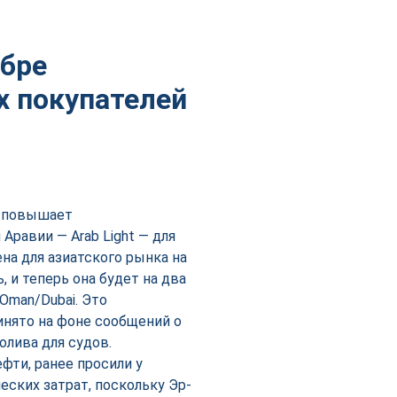
ябре
х покупателей
o повышает
Аравии — Arab Light — для
ена для азиатского рынка на
 и теперь она будет на два
Oman/Dubai. Это
инято на фоне сообщений о
олива для судов.
фти, ранее просили у
еских затрат, поскольку Эр-