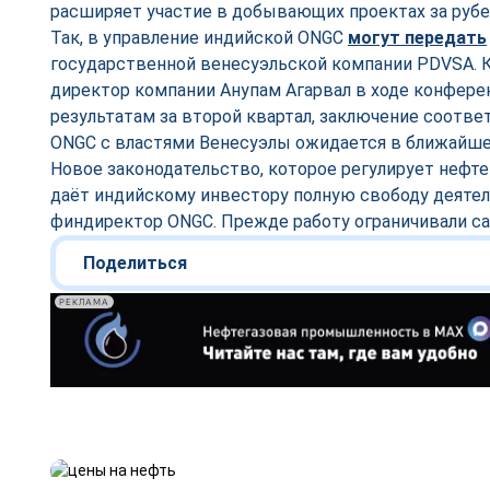
расширяет участие в добывающих проектах за руб
Так, в управление индийской ONGC
могут передать
государственной венесуэльской компании PDVSA. 
директор компании Анупам Агарвал в ходе конфер
результатам за второй квартал, заключение соотв
ONGC с властями Венесуэлы ожидается в ближайшее
Новое законодательство, которое регулирует нефте
даёт индийскому инвестору полную свободу деятел
финдиректор ONGC. Прежде работу ограничивали с
Поделиться
РЕКЛАМА