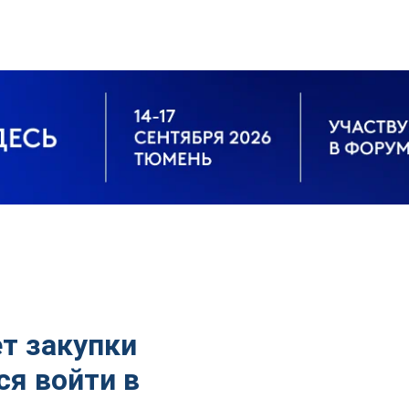
т закупки
ся войти в