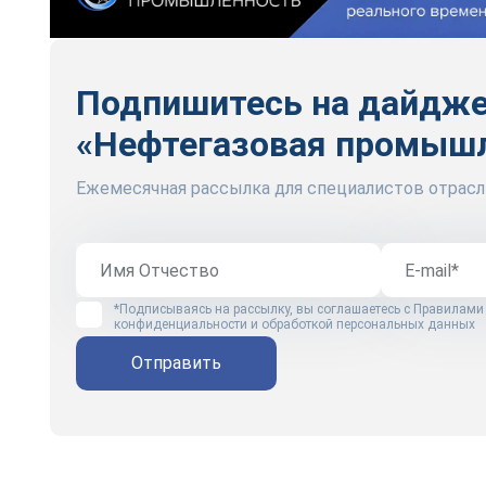
Подпишитесь на дайдж
«Нефтегазовая промыш
Ежемесячная рассылка для специалистов отрасл
*Подписываясь на рассылку, вы соглашаетесь с
Правилами
конфиденциальности и обработкой персональных данных
Отправить