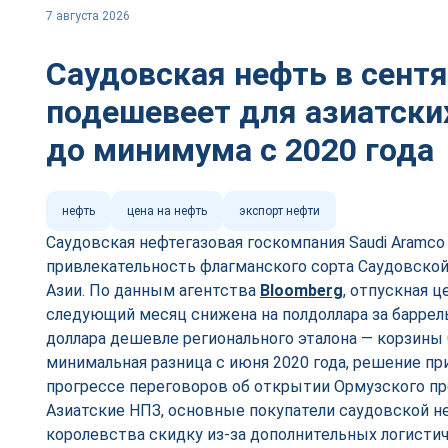
7 августа 2026
Саудовская нефть в сент
подешевеет для азиатски
до минимума с 2020 года
нефть
цена на нефть
экспорт нефти
Саудовская нефтегазовая госкомпания Saudi Aramc
привлекательность флагманского сорта Саудовской 
Азии. По данным агентства
Bloomberg
, отпускная ц
следующий месяц снижена на полдоллара за баррель,
доллара дешевле регионального эталона — корзины 
минимальная разница с июня 2020 года, решение пр
прогрессе переговоров об открытии Ормузского пр
Азиатские НПЗ, основные покупатели саудовской не
королевства скидку из-за дополнительных логистич