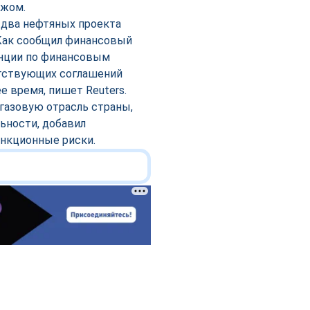
ежом.
два нефтяных проекта
Как сообщил финансовый
енции по финансовым
етствующих соглашений
 время, пишет Reuters.
газовую отрасль страны,
ьности, добавил
анкционные риски.