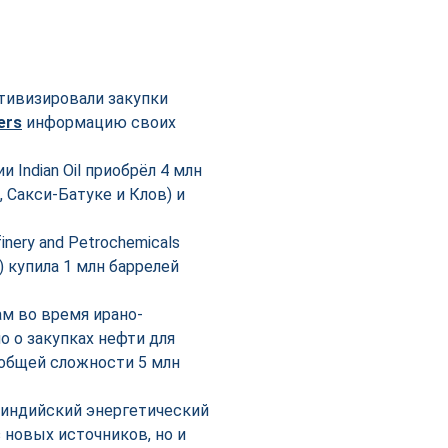
ктивизировали закупки
ers
информацию своих
Indian Oil приобрёл 4 млн
 Сакси-Батуке и Клов) и
ery and Petrochemicals
 купила 1 млн баррелей
м во время ирано-
о о закупках нефти для
 в общей сложности 5 млн
 индийский энергетический
 новых источников, но и