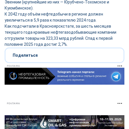
Эвенкии (крупнейшие из них — Юрубчено-Тохомское и
Куюмбинское).
К 2042 году объём нефтедобычи в регионе должен
увеличиться в 5,9 раза к показателю 2024 года.
Как подсчитали в Красноярскстате, за шесть месяцев
текущего года краевые нефтегазодобывающие компании
отгрузили товары на 323,33 млрд рублей. Спад к первой
половине 2025 года достиг 2,7%.
Поделиться
РЕКЛАМА
РЕКЛАМА