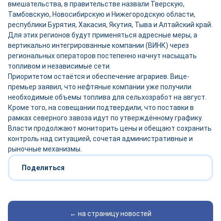
вмешательства, в правительстве назвали Тверскую,
Тамбовскую, Новосибирскую и Нижегородскую области,
республики Бурятия, Хакасия, Якутия, Тыва и Алтайский край.
Для этих регионов будут применяться адресные меры, а
вертикально интегрированные компании (ВИНК) через
региональных операторов постепенно начнут насыщать
топливом и независимые сети.
Приоритетом остаётся и обеспечение аграриев. Вице-
премьер заявил, что нефтяные компании уже получили
необходимые объемы топлива для сельхозработ на август.
Кроме того, на совещании подтвердили, что поставки в
рамках северного завоза идут по утверждённому графику.
Власти продолжают мониторить цены и обещают сохранить
контроль над ситуацией, сочетая административные и
рыночные механизмы.
Поделиться
← на страницу новостей