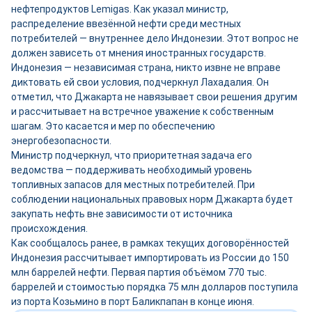
нефтепродуктов Lemigas. Как указал министр,
распределение ввезённой нефти среди местных
потребителей — внутреннее дело Индонезии. Этот вопрос не
должен зависеть от мнения иностранных государств.
Индонезия — независимая страна, никто извне не вправе
диктовать ей свои условия, подчеркнул Лахадалия. Он
отметил, что Джакарта не навязывает свои решения другим
и рассчитывает на встречное уважение к собственным
шагам. Это касается и мер по обеспечению
энергобезопасности.
Министр подчеркнул, что приоритетная задача его
ведомства — поддерживать необходимый уровень
топливных запасов для местных потребителей. При
соблюдении национальных правовых норм Джакарта будет
закупать нефть вне зависимости от источника
происхождения.
Как сообщалось ранее, в рамках текущих договорённостей
Индонезия рассчитывает импортировать из России до 150
млн баррелей нефти. Первая партия объёмом 770 тыс.
баррелей и стоимостью порядка 75 млн долларов поступила
из порта Козьмино в порт Баликпапан в конце июня.