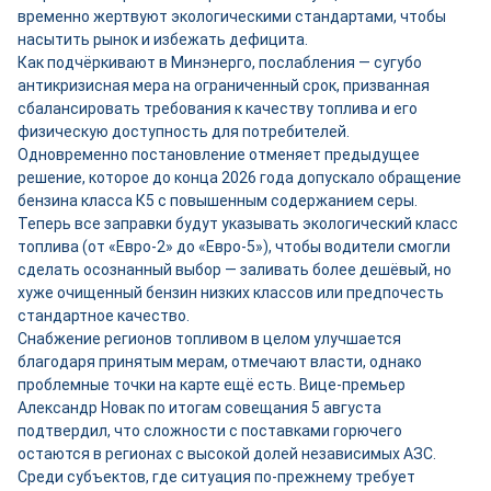
временно жертвуют экологическими стандартами, чтобы
насытить рынок и избежать дефицита.
Как подчёркивают в Минэнерго, послабления — сугубо
антикризисная мера на ограниченный срок, призванная
сбалансировать требования к качеству топлива и его
физическую доступность для потребителей.
Одновременно постановление отменяет предыдущее
решение, которое до конца 2026 года допускало обращение
бензина класса К5 с повышенным содержанием серы.
Теперь все заправки будут указывать экологический класс
топлива (от «Евро-2» до «Евро-5»), чтобы водители смогли
сделать осознанный выбор — заливать более дешёвый, но
хуже очищенный бензин низких классов или предпочесть
стандартное качество.
Снабжение регионов топливом в целом улучшается
благодаря принятым мерам, отмечают власти, однако
проблемные точки на карте ещё есть. Вице-премьер
Александр Новак по итогам совещания 5 августа
подтвердил, что сложности с поставками горючего
остаются в регионах с высокой долей независимых АЗС.
Среди субъектов, где ситуация по-прежнему требует