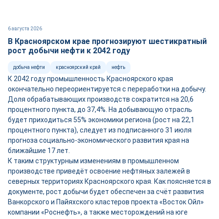
6 августа 2026
В Красноярском крае прогнозируют шестикратный
рост добычи нефти к 2042 году
добыча нефти
красноярский край
нефть
К 2042 году промышленность Красноярского края
окончательно переориентируется с переработки на добычу.
Доля обрабатывающих производств сократится на 20,6
процентного пункта, до 37,4%. На добывающую отрасль
будет приходиться 55% экономики региона (рост на 22,1
процентного пункта), следует из подписанного 31 июля
прогноза социально-экономического развития края на
ближайшие 17 лет.
К таким структурным изменениям в промышленном
производстве приведёт освоение нефтяных залежей в
северных территориях Красноярского края. Как поясняется в
документе, рост добычи будет обеспечен за счёт развития
Ванкорского и Пайяхского кластеров проекта «Восток Ойл»
компании «Роснефть», а также месторождений на юге