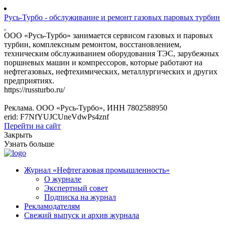
Русь-Турбо - обслуживание и ремонт газовых паровых турбин
ООО «Русь-Турбо» занимается сервисом газовых и паровых
турбин, комплексным ремонтом, восстановлением,
техническим обслуживанием оборудования ТЭС, зарубежных
поршневых машин и компрессоров, которые работают на
нефтегазовых, нефтехимических, металлургических и других
предприятиях.
https://russturbo.ru/
Реклама. ООО «Русь-Турбо», ИНН 7802588950
erid: F7NfYUJCUneVdwPs4znf
Перейти на сайт
Закрыть
Узнать больше
Журнал «Нефтегазовая промышленность»
О журнале
Экспертный совет
Подписка на журнал
Рекламодателям
Свежий выпуск и архив журнала