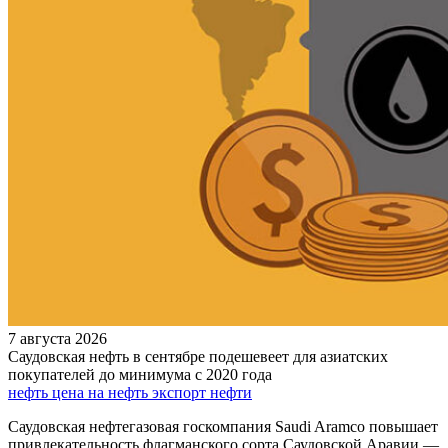
7 августа 2026
Саудовская нефть в сентябре подешевеет для азиатских
покупателей до минимума с 2020 года
нефть
цена на нефть
экспорт нефти
Саудовская нефтегазовая госкомпания Saudi Aramco повышает
привлекательность флагманского сорта Саудовской Аравии —