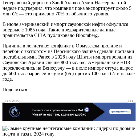
Генеральный директор Saudi Aramco Амин Нассер на этой
неделе подтвердил, что компания пока экспортирует около 5
млн б/с — это примерно 70% от обычного уровня.
В июле американский импорт саудовской нефти обнулился
впервые с 1985 года. Такие предварительные данные
правительства США публиковало Bloomberg.
Причина в логистике: конфликт в Ормузском проливе и
перебои с экспортом из Персидского залива сделали поставки
нестабильными. Ранее в 2026 году Штаты импортировали из
Саудовской Аравии свыше 800 тыс. б/с. Американские НПЗ
переключились на Венесуэлу — в июле импорт оттуда вырос
до 600 тыс. баррелей в сутки (б/с) против 100 тыс. б/с в начале
года.
Поделиться
РЕКЛАМА