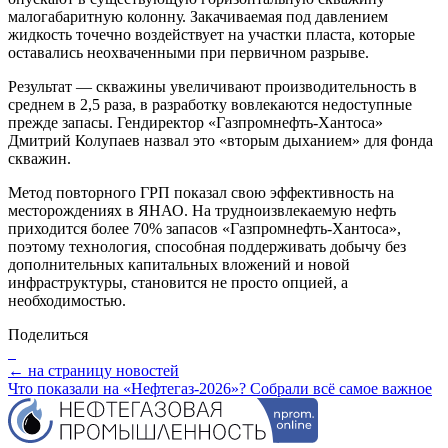
малогабаритную колонну. Закачиваемая под давлением
жидкость точечно воздействует на участки пласта, которые
оставались неохваченными при первичном разрыве.
Результат — скважины увеличивают производительность в
среднем в 2,5 раза, в разработку вовлекаются недоступные
прежде запасы. Гендиректор «Газпромнефть-Хантоса»
Дмитрий Колупаев назвал это «вторым дыханием» для фонда
скважин.
Метод повторного ГРП показал свою эффективность на
месторождениях в ЯНАО. На трудноизвлекаемую нефть
приходится более 70% запасов «Газпромнефть-Хантоса»,
поэтому технология, способная поддерживать добычу без
дополнительных капитальных вложений и новой
инфраструктуры, становится не просто опцией, а
необходимостью.
Поделиться
← на страницу новостей
Что показали на «Нефтегаз-2026»? Собрали всё самое важное