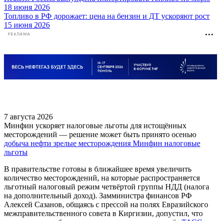
18 июня 2026
Топливо в РФ дорожает: цена на бензин и ДТ ускоряют рост
15 июня 2026
РЕКЛАМА
7 августа 2026
Минфин ускоряет налоговые льготы для истощённых
месторождений — решение может быть принято осенью
добыча нефти
зрелые месторождения
Минфин
налоговые
льготы
В правительстве готовы в ближайшее время увеличить
количество месторождений, на которые распространяется
льготный налоговый режим четвёртой группы НДД (налога
на дополнительный доход). Замминистра финансов РФ
Алексей Сазанов, общаясь с прессой на полях Евразийского
межправительственного совета в Киргизии, допустил, что