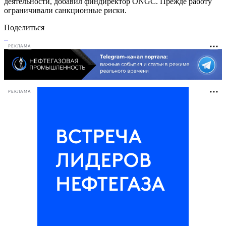
деятельности, добавил финдиректор ONGC. Прежде работу
ограничивали санкционные риски.
Поделиться
РЕКЛАМА
РЕКЛАМА