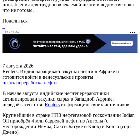
послабления для трудноизвлекаемой нефти в ведомстве пока
что не готовы.
Поделиться
РЕКЛАМА
7 августа 2026
Reuters: Индия наращивает закупки нефти в Африке и
готовится войти в венесуэльские проекты
нефть
переработка нефти
В начале августа индийские нефтепереработчики
активизировали закупки сырья в Западной Африке,
передаёт агентство
Reuters
информацию своих источников.
Крупнейший в стране НПЗ нефтегазовой госкомпании Indian
Oil приобрёл 4 млн баррелей нефти из Анголы (с
месторождений Немба, Сакси-Батуке и Клов) и Конго (сорт
Джено).