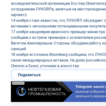
исследовательской организации Eco Iraq Observator
сотрудникам ЛУКОЙЛа, занятым на месторождении
зарплату.
14 ноября стало известно, что ЛУКОЙЛ обсуждает 
активами с несколькими потенциальными покупате
17 ноября канцелярия иракского премьер-министра
сообщала о встрече премьера с основателем росси
Вагитом Алекперовым. Стороны обсудили работу ко
санкций.
18 ноября источники Bloomberg сообщили, что ЛУК
своих международных активов. На долю российско
Chevron и Exxon, уточнили в агентстве.
Поделиться
РЕКЛАМА