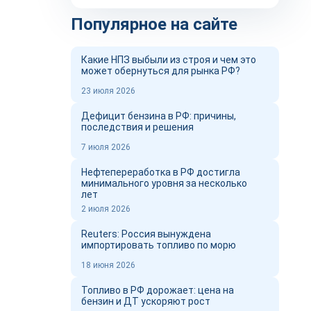
Популярное на сайте
Какие НПЗ выбыли из строя и чем это
может обернуться для рынка РФ?
23 июля 2026
Дефицит бензина в РФ: причины,
последствия и решения
7 июля 2026
Нефтепереработка в РФ достигла
минимального уровня за несколько
лет
2 июля 2026
Reuters: Россия вынуждена
импортировать топливо по морю
18 июня 2026
Топливо в РФ дорожает: цена на
бензин и ДТ ускоряют рост