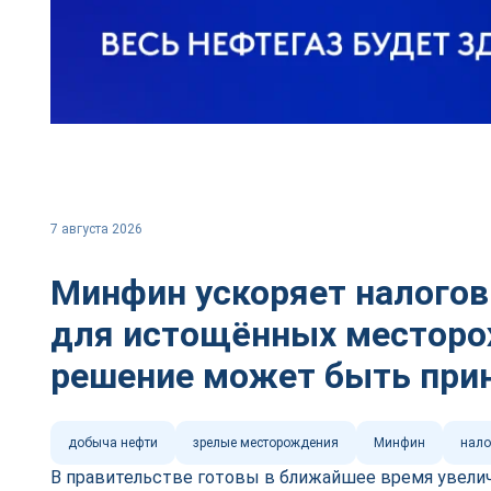
7 августа 2026
Минфин ускоряет налого
для истощённых местор
решение может быть при
добыча нефти
зрелые месторождения
Минфин
нало
В правительстве готовы в ближайшее время увели