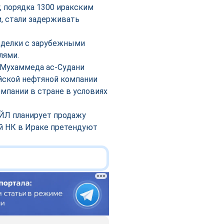
y, порядка 1300 иракским
, стали задерживать
сделки с зарубежными
лями.
 Мухаммеда ас-Судани
йской нефтяной компании
мпании в стране в условиях
ОЙЛ планирует продажу
й НК в Ираке претендуют