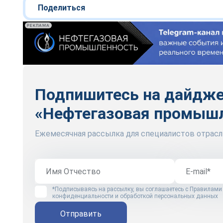
Поделиться
РЕКЛАМА
Подпишитесь на дайдж
«Нефтегазовая промыш
Ежемесячная рассылка для специалистов отрасл
*Подписываясь на рассылку, вы соглашаетесь с
Правилами
конфиденциальности и обработкой персональных данных
Отправить