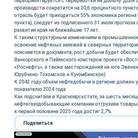
переориентируется с переработки на добычу. Дол
производств сократится на 20,6 процентного пункт
отрасль будет приходиться 55% экономики региона 
пункта), следует из подписанного 31 июля прогноз
развития края на ближайшие 17 лет.
К таким структурным изменениям в промышленно
освоение нефтяных залежей в северных территория
поясняется в документе, рост добычи будет обеспе
Ванкорского и Пайяхского кластеров проекта «Вост
«Роснефть», а также месторождений на юге Эвенки
Юрубчено-Тохомское и Куюмбинское).
К 2042 году объём нефтедобычи в регионе должен ув
показателю 2024 года.
Как подсчитали в Красноярскстате, за шесть месяц
нефтегазодобывающие компании отгрузили товары н
к первой половине 2025 года достиг 2,7%.
Поделиться
РЕКЛАМА