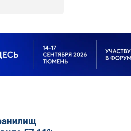
хранилищ