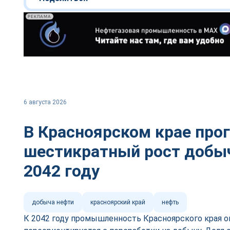
РЕКЛАМА
6 августа 2026
В Красноярском крае про
шестикратный рост добыч
2042 году
добыча нефти
красноярский край
нефть
К 2042 году промышленность Красноярского края о