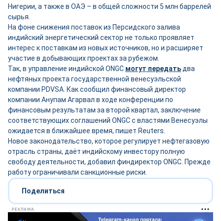
Нигерии, а также в ОАЭ – в общей сложности 5 млн баррелей
сырья.
На фоне снижения поставок из Персидского залива
индийский энергетический сектор не только проявляет
интерес к поставкам из новых источников, но и расширяет
участие в добывающих проектах за рубежом.
Так, в управление индийской ONGC
могут передать
два
нефтяных проекта государственной венесуэльской
компании PDVSA. Как сообщил финансовый директор
компании Анупам Агарвал в ходе конференции по
финансовым результатам за второй квартал, заключение
соответствующих соглашений ONGC с властями Венесуэлы
ожидается в ближайшее время, пишет Reuters.
Новое законодательство, которое регулирует нефтегазовую
отрасль страны, даёт индийскому инвестору полную
свободу деятельности, добавил финдиректор ONGC. Прежде
работу ограничивали санкционные риски.
Поделиться
РЕКЛАМА