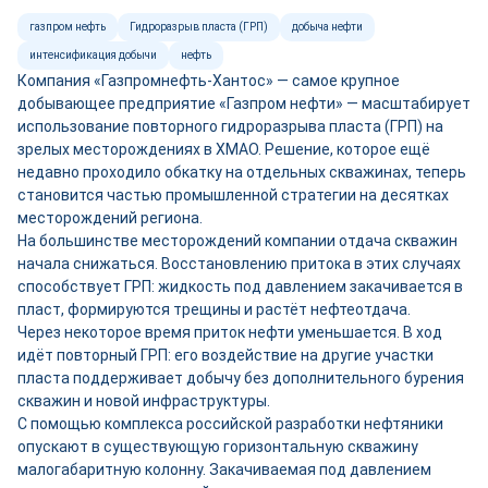
газпром нефть
Гидроразрыв пласта (ГРП)
добыча нефти
интенсификация добычи
нефть
Компания «Газпромнефть-Хантос» — самое крупное
добывающее предприятие «Газпром нефти» — масштабирует
использование повторного гидроразрыва пласта (ГРП) на
зрелых месторождениях в ХМАО. Решение, которое ещё
недавно проходило обкатку на отдельных скважинах, теперь
становится частью промышленной стратегии на десятках
месторождений региона.
На большинстве месторождений компании отдача скважин
начала снижаться. Восстановлению притока в этих случаях
способствует ГРП: жидкость под давлением закачивается в
пласт, формируются трещины и растёт нефтеотдача.
Через некоторое время приток нефти уменьшается. В ход
идёт повторный ГРП: его воздействие на другие участки
пласта поддерживает добычу без дополнительного бурения
скважин и новой инфраструктуры.
С помощью комплекса российской разработки нефтяники
опускают в существующую горизонтальную скважину
малогабаритную колонну. Закачиваемая под давлением