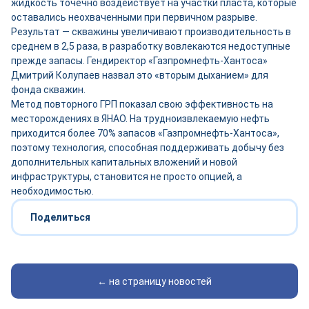
жидкость точечно воздействует на участки пласта, которые
оставались неохваченными при первичном разрыве.
Результат — скважины увеличивают производительность в
среднем в 2,5 раза, в разработку вовлекаются недоступные
прежде запасы. Гендиректор «Газпромнефть-Хантоса»
Дмитрий Колупаев назвал это «вторым дыханием» для
фонда скважин.
Метод повторного ГРП показал свою эффективность на
месторождениях в ЯНАО. На трудноизвлекаемую нефть
приходится более 70% запасов «Газпромнефть-Хантоса»,
поэтому технология, способная поддерживать добычу без
дополнительных капитальных вложений и новой
инфраструктуры, становится не просто опцией, а
необходимостью.
Поделиться
← на страницу новостей