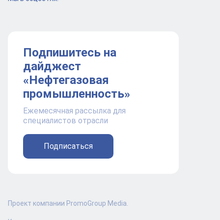
Подпишитесь на
дайджест
«Нефтегазовая
промышленность»
Ежемесячная рассылка для
специалистов отрасли
Подписаться
Проект компании PromoGroup Media.