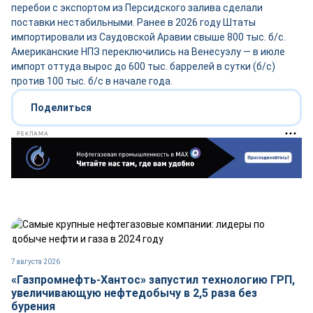
перебои с экспортом из Персидского залива сделали
поставки нестабильными. Ранее в 2026 году Штаты
импортировали из Саудовской Аравии свыше 800 тыс. б/с.
Американские НПЗ переключились на Венесуэлу — в июле
импорт оттуда вырос до 600 тыс. баррелей в сутки (б/с)
против 100 тыс. б/с в начале года.
Поделиться
РЕКЛАМА
7 августа 2026
«Газпромнефть-Хантос» запустил технологию ГРП,
увеличивающую нефтедобычу в 2,5 раза без
бурения