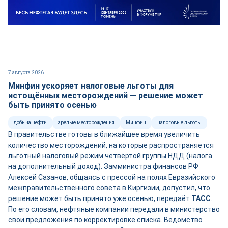
7 августа 2026
Минфин ускоряет налоговые льготы для
истощённых месторождений — решение может
быть принято осенью
добыча нефти
зрелые месторождения
Минфин
налоговые льготы
В правительстве готовы в ближайшее время увеличить
количество месторождений, на которые распространяется
льготный налоговый режим четвёртой группы НДД (налога
на дополнительный доход). Замминистра финансов РФ
Алексей Сазанов, общаясь с прессой на полях Евразийского
межправительственного совета в Киргизии, допустил, что
решение может быть принято уже осенью, передаёт
ТАСС
.
По его словам, нефтяные компании передали в министерство
свои предложения по корректировке списка. Ведомство