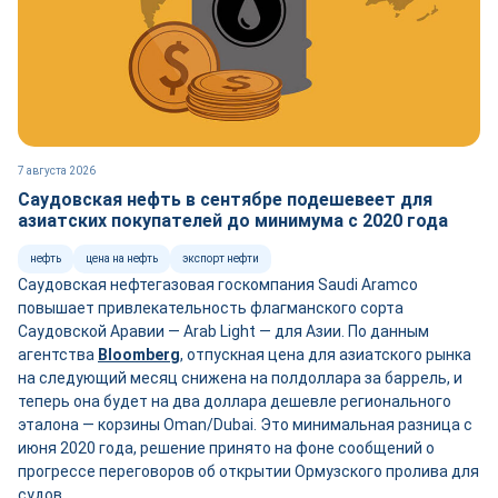
7 августа 2026
Саудовская нефть в сентябре подешевеет для
азиатских покупателей до минимума с 2020 года
нефть
цена на нефть
экспорт нефти
Саудовская нефтегазовая госкомпания Saudi Aramco
повышает привлекательность флагманского сорта
Саудовской Аравии — Arab Light — для Азии. По данным
агентства
Bloomberg
, отпускная цена для азиатского рынка
на следующий месяц снижена на полдоллара за баррель, и
теперь она будет на два доллара дешевле регионального
эталона — корзины Oman/Dubai. Это минимальная разница с
июня 2020 года, решение принято на фоне сообщений о
прогрессе переговоров об открытии Ормузского пролива для
судов.