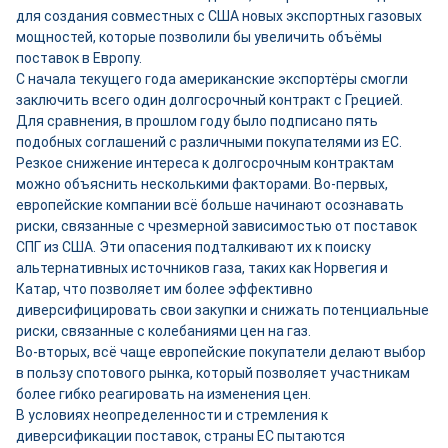
для создания совместных с США новых экспортных газовых
мощностей, которые позволили бы увеличить объёмы
поставок в Европу.
С начала текущего года американские экспортёры смогли
заключить всего один долгосрочный контракт с Грецией.
Для сравнения, в прошлом году было подписано пять
подобных соглашений с различными покупателями из ЕС.
Резкое снижение интереса к долгосрочным контрактам
можно объяснить несколькими факторами. Во-первых,
европейские компании всё больше начинают осознавать
риски, связанные с чрезмерной зависимостью от поставок
СПГ из США. Эти опасения подталкивают их к поиску
альтернативных источников газа, таких как Норвегия и
Катар, что позволяет им более эффективно
диверсифицировать свои закупки и снижать потенциальные
риски, связанные с колебаниями цен на газ.
Во-вторых, всё чаще европейские покупатели делают выбор
в пользу спотового рынка, который позволяет участникам
более гибко реагировать на изменения цен.
В условиях неопределенности и стремления к
диверсификации поставок, страны ЕС пытаются