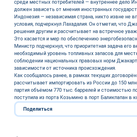
среди местных потребителей — внутреннее дело Ин
должен зависеть от мнения иностранных государст
Индонезия — независимая страна, никто извне не в
условия, подчеркнул Лахадалия. Он отметил, что Дж
решения другим и рассчитывает на встречное ува
Это касается и мер по обеспечению энергобезопасн
Министр подчеркнул, что приоритетная задача его
необходимый уровень топливных запасов для мест
соблюдении национальных правовых норм Джакарта
зависимости от источника происхождения.
Как сообщалось ранее, в рамках текущих договорё
рассчитывает импортировать из России до 150 млн
партия объёмом 770 тыс. баррелей и стоимостью п
поступила из порта Козьмино в порт Баликпапан в к
Поделиться