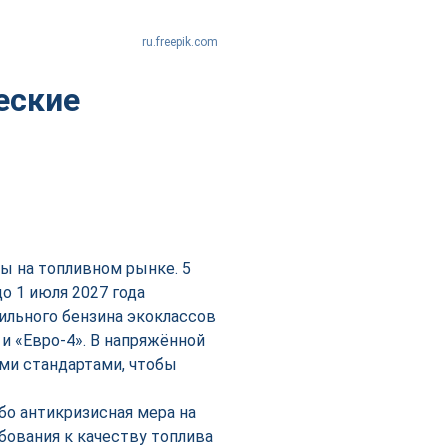
ru.freepik.com
еские
ы на топливном рынке. 5
о 1 июля 2027 года
ильного бензина экоклассов
» и «Евро-4». В напряжённой
ми стандартами, чтобы
бо антикризисная мера на
бования к качеству топлива