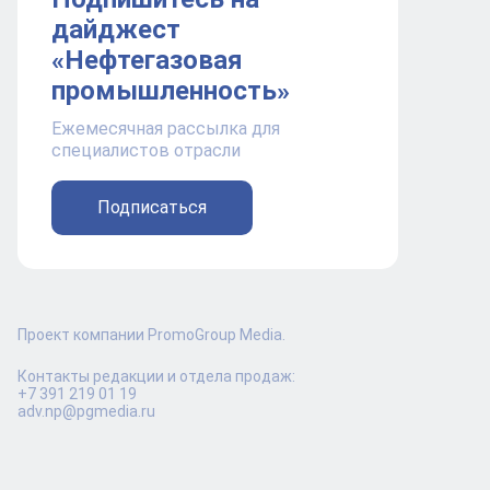
дайджест
«Нефтегазовая
промышленность»
Ежемесячная рассылка для
специалистов отрасли
Подписаться
Проект компании PromoGroup Media.
Контакты редакции и отдела продаж:
+7 391 219 01 19
adv.np@pgmedia.ru