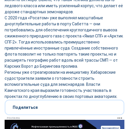
ледового класса или иметь усиленный корпус, что делает её
дороже стандартных земснарядов.
С 2020 года «Росатом» уже выполнял масштабные
дноуглубительные работы в порту Сабетта — они
потребовались для обеспечения круглогодичного вывоза
сжиженного природного газа с проекта «Ямал СПГ» и «Арктик
СПГ-2». Тогда использовались преимущественно
привлечённые иностранные суда. Создание собственного
флота позволит не только повторять такие проекты, но и
расширять географию работ вдоль всей трассы СМП — от
Карских Ворот до Берингова пролива.
Регионы уже отреагировали на инициативу. Хабаровские
судостроители заявили о готовности строить
вспомогательные суда для земснарядов. Власти
Камчатского края выразили готовность участвовать в
проектах по дноуглублению в своих портовых акваториях.
Поделиться
РЕКЛАМА