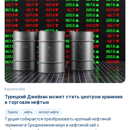
8 августа 2026
Турецкий Джейхан может стать центром хранения
и торговли нефтью
Европа
нефть
экспорт нефти
Турция собирается преобразовать крупный нефтяной
терминал в Средиземном море в нефтяной хаб с