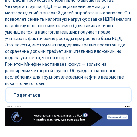
в отрасли требующей оперативного вмешательства.
Четвертая группа НДД — специальный режим для
месторождений с высокой долей выработанных запасов. Он
позволяет снизить налоговую нагрузку: ставка НДПИ (налога
на добычу полезных ископаемых) для таких активов
уменьшается, а налогоплательщик получает право
учитывать фактические расходы при расчёте базы НДД.
Это, по сути, инструмент поддержки зрелых проектов, где
сохранение добычи требует значительных вложений, но
отдача уже не та, что на старте.
При этом Минфин настаивает: фокус — только на
расширении четвёртой группы. Обсуждать налоговые
послабления для трудноизвлекаемой нефти в ведомстве
пока что не готовы.
Поделиться
РЕКЛАМА