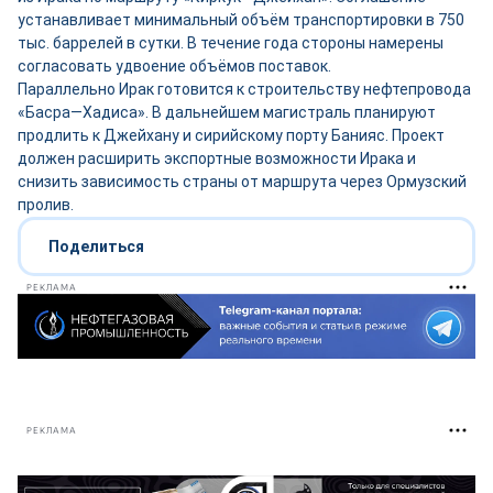
устанавливает минимальный объём транспортировки в 750
тыс. баррелей в сутки. В течение года стороны намерены
согласовать удвоение объёмов поставок.
Параллельно Ирак готовится к строительству нефтепровода
«Басра—Хадиса». В дальнейшем магистраль планируют
продлить к Джейхану и сирийскому порту Банияс. Проект
должен расширить экспортные возможности Ирака и
снизить зависимость страны от маршрута через Ормузский
пролив.
Поделиться
РЕКЛАМА
РЕКЛАМА