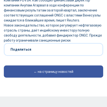
компании PDVSA. Как сообщил финансовый директор
компании Анупам Агарвал в ходе конференции по
финансовым результатам за второй квартал, заключение
соответствующих соглашений ONGC с властями Венесуэлы
ожидается в ближайшее время, пишет Reuters.
Новое законодательство, которое регулирует нефтегазовую
отрасль страны, даёт индийскому инвестору полную
свободу деятельности, добавил финдиректор ONGC. Прежде
работу ограничивали санкционные риски.
Поделиться
← на страницу новостей