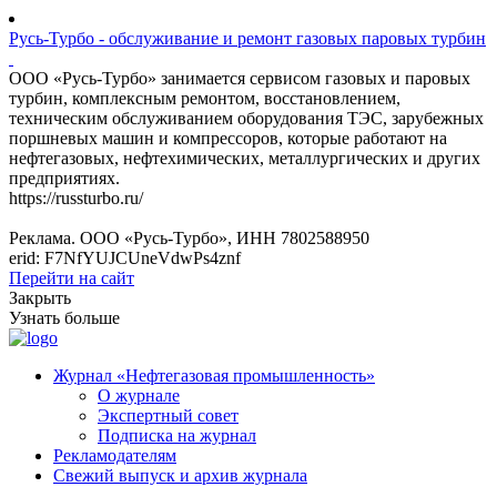
Русь-Турбо - обслуживание и ремонт газовых паровых турбин
ООО «Русь-Турбо» занимается сервисом газовых и паровых
турбин, комплексным ремонтом, восстановлением,
техническим обслуживанием оборудования ТЭС, зарубежных
поршневых машин и компрессоров, которые работают на
нефтегазовых, нефтехимических, металлургических и других
предприятиях.
https://russturbo.ru/
Реклама. ООО «Русь-Турбо», ИНН 7802588950
erid: F7NfYUJCUneVdwPs4znf
Перейти на сайт
Закрыть
Узнать больше
Журнал «Нефтегазовая промышленность»
О журнале
Экспертный совет
Подписка на журнал
Рекламодателям
Свежий выпуск и архив журнала