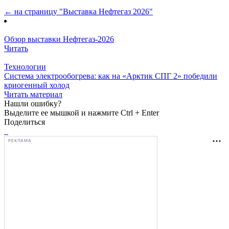
← на страницу "Выставка Нефтегаз 2026"
Обзор выставки Нефтегаз-2026
Читать
Технологии
Система электрообогрева: как на «Арктик СПГ 2» победили
криогенный холод
Читать материал
Нашли ошибку?
Выделите ее мышкой и нажмите Ctrl + Enter
Поделиться
РЕКЛАМА