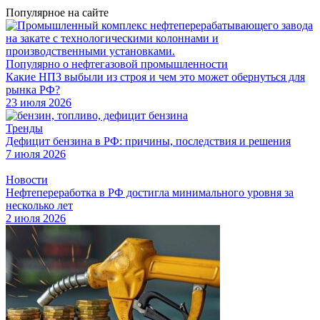
Популярное на сайте
Популярно о нефтегазовой промышленности
Какие НПЗ выбыли из строя и чем это может обернуться для
рынка РФ?
23 июля 2026
Тренды
Дефицит бензина в РФ: причины, последствия и решения
7 июля 2026
Новости
Нефтепереработка в РФ достигла минимального уровня за
несколько лет
2 июля 2026