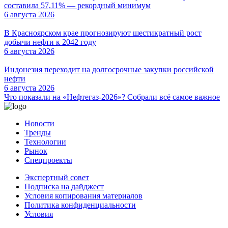
составила 57,11% — рекордный минимум
6 августа 2026
В Красноярском крае прогнозируют шестикратный рост
добычи нефти к 2042 году
6 августа 2026
Индонезия переходит на долгосрочные закупки российской
нефти
6 августа 2026
Что показали на «Нефтегаз-2026»? Собрали всё самое важное
Новости
Тренды
Технологии
Рынок
Спецпроекты
Экспертный совет
Подписка на дайджест
Условия копирования материалов
Политика конфиденциальности
Условия