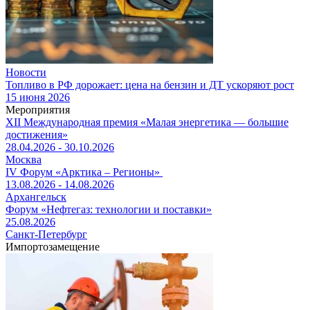
Новости
Топливо в РФ дорожает: цена на бензин и ДТ ускоряют рост
15 июня 2026
Мероприятия
XII Международная премия «Малая энергетика — большие
достижения»
28.04.2026 - 30.10.2026
Москва
IV Форум «Арктика – Регионы»
13.08.2026 - 14.08.2026
Архангельск
Форум «Нефтегаз: технологии и поставки»
25.08.2026
Санкт-Петербург
Импортозамещение