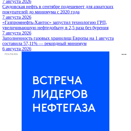
7 августа 2026
Саудовская нефть в сентябре подешевеет для азиатских
покупателей до минимума с 2020 года
7 августа 2026
«Газпромнефть-Хантос» запустил технологию ГРП,
увеличивающую нефтедобычу в 2,5 раза без бурения
7 августа 2026
Заполненность газовых хранилищ Европы на 1 августа
составила 57,11% — рекордный минимум
6 августа 2026
РЕКЛАМА