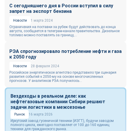
С сегодняшнего дня в России вступил в силу
запрет на экспорт бензина
Новости
1 марта 2024
Ограничения на поставки за рубеж будут действовать до конца
августа, сообщается в телеграм-канале правительства. Дизельное
топливо можно поставлять за границу,...
РЭА спрогнозировало потребление нефти и газа
к 2050 году
Новости
28 февраля 2024
Российское энергетическое агентство представило три сценария
развития событий к 2050-му на основе многочисленных
прогнозов. У аналитиков РЭА получилось...
Вездеходы в реальном деле: как
нефтегазовые компании Сибири решают
задачи логистики в межсезонье
Рынок
16 марта 2026
Иркутский завод гусеничной техники (ИЗГТ), будучи заводом
полного цикла, ежегодно поставляет от 100 до 160 единиц
техники для гражданского рынка.