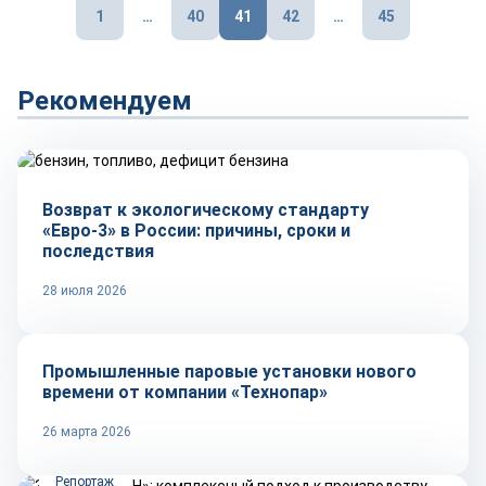
Пагинация
1
…
40
41
42
…
45
записей
Рекомендуем
Тренды
Возврат к экологическому стандарту
«Евро-3» в России: причины, сроки и
последствия
28 июля 2026
Репортаж
Промышленные паровые установки нового
времени от компании «Технопар»
26 марта 2026
Репортаж