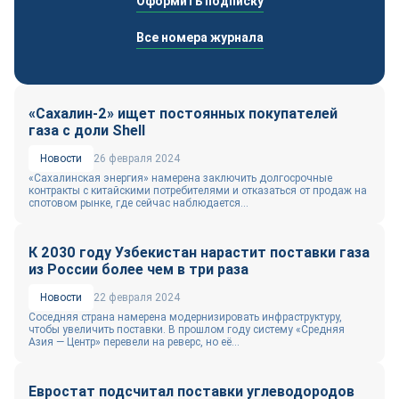
Оформить подписку
Все номера журнала
«Сахалин-2» ищет постоянных покупателей
газа с доли Shell
Новости
26 февраля 2024
«Сахалинская энергия» намерена заключить долгосрочные
контракты с китайскими потребителями и отказаться от продаж на
спотовом рынке, где сейчас наблюдается...
К 2030 году Узбекистан нарастит поставки газа
из России более чем в три раза
Новости
22 февраля 2024
Соседняя страна намерена модернизировать инфраструктуру,
чтобы увеличить поставки. В прошлом году систему «Средняя
Азия — Центр» перевели на реверс, но её...
Евростат подсчитал поставки углеводородов