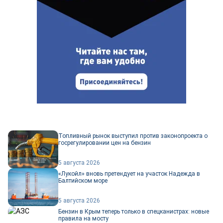
Топливный рынок выступил против законопроекта о
госрегулировании цен на бензин
5 августа 2026
«Лукойл» вновь претендует на участок Надежда в
Балтийском море
5 августа 2026
Бензин в Крым теперь только в спецканистрах: новые
правила на мосту