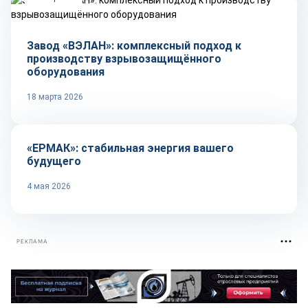
Завод «ВЭЛАН»: комплексный подход к
производству взрывозащищённого
оборудования
18 марта 2026
Репортаж
«ЕРМАК»: стабильная энергия вашего
будущего
4 мая 2026
РЕКЛАМА