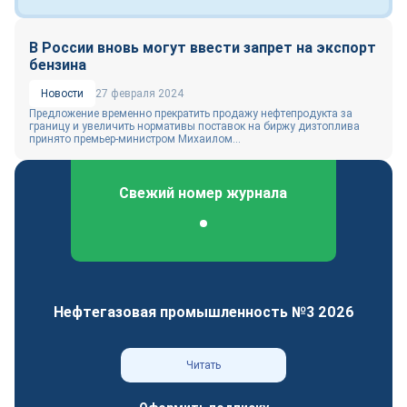
В России вновь могут ввести запрет на экспорт
бензина
Новости
27 февраля 2024
Предложение временно прекратить продажу нефтепродукта за
границу и увеличить нормативы поставок на биржу дизтоплива
принято премьер-министром Михаилом...
Свежий номер журнала
Федеральный отраслевой журнал
Нефтегазовая промышленность №3 2026
Читать