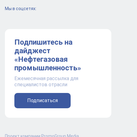
Мы в соцсетях:
Подпишитесь на
дайджест
«Нефтегазовая
промышленность»
Ежемесячная рассылка для
специалистов отрасли
Подписаться
Проект компании PromoGroup Media.