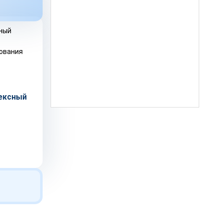
ексный