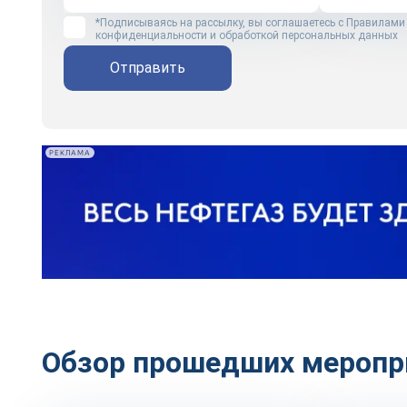
*Подписываясь на рассылку, вы соглашаетесь с
Правилами
конфиденциальности и обработкой персональных данных
Отправить
РЕКЛАМА
Обзор прошедших меропр
Технологии
Репортаж