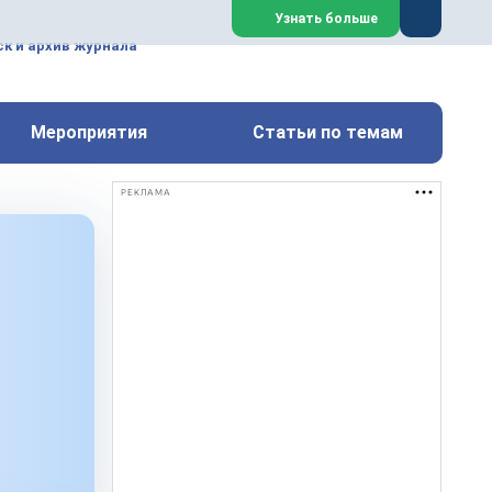
ем, техническим обслуживанием
Узнать больше
техимических, металлургических
к и архив журнала
Перейти на сайт
Закрыть
Мероприятия
Статьи по темам
РЕКЛАМА