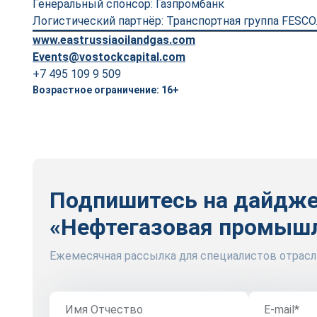
Генеральный спонсор: Газпромбанк
Логистический партнёр: Транспортная группа FESCO
www.eastrussiaoilandgas.com
Events@vostockcapital.com
+7 495 109 9 509
Возрастное ограничение: 16+
Подпишитесь на дайдж
«Нефтегазовая промыш
Ежемесячная рассылка для специалистов отрасл