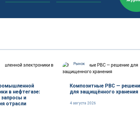
и
Рынок
промышленной
Композитные РВС — решени
ки в нефтегазе:
для защищённого хранения
 запросы и
ия отрасли
4 августа 2026