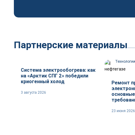
Партнерские материалы
Технологии
Технологи
Система электрообогрева: как
на «Арктик СПГ 2» победили
криогенный холод
Ремонт 
электрони
3 августа 2026
основные
требован
23 июня 2026