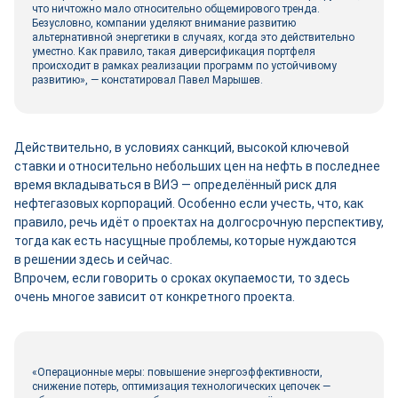
что ничтожно мало относительно общемирового тренда.
Безусловно, компании уделяют внимание развитию
альтернативной энергетики в случаях, когда это действительно
уместно. Как правило, такая диверсификация портфеля
происходит в рамках реализации программ по устойчивому
развитию», — констатировал Павел Марышев.
Действительно, в условиях санкций, высокой ключевой
ставки и относительно небольших цен на нефть в последнее
время вкладываться в ВИЭ — определённый риск для
нефтегазовых корпораций. Особенно если учесть, что, как
правило, речь идёт о проектах на долгосрочную перспективу,
тогда как есть насущные проблемы, которые нуждаются
в решении здесь и сейчас.
Впрочем, если говорить о сроках окупаемости, то здесь
очень многое зависит от конкретного проекта.
«Операционные меры: повышение энергоэффективности,
снижение потерь, оптимизация технологических цепочек —