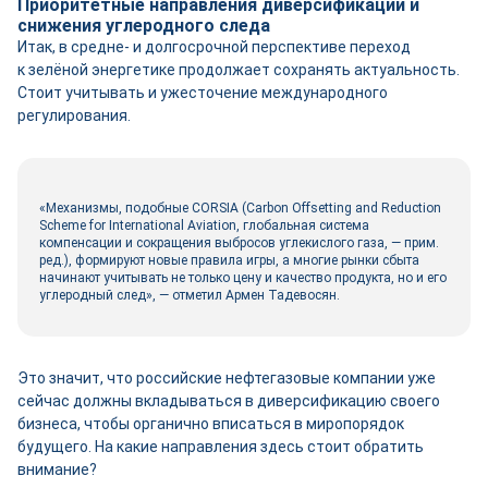
Приоритетные направления диверсификации и
снижения углеродного следа
Итак, в средне- и долгосрочной перспективе переход
к зелёной энергетике продолжает сохранять актуальность.
Стоит учитывать и ужесточение международного
регулирования.
«Механизмы, подобные CORSIA (Carbon Offsetting and Reduction
Scheme for International Aviation, глобальная система
компенсации и сокращения выбросов углекислого газа, — прим.
ред.), формируют новые правила игры, а многие рынки сбыта
начинают учитывать не только цену и качество продукта, но и его
углеродный след», — отметил Армен Тадевосян.
Это значит, что российские нефтегазовые компании уже
сейчас должны вкладываться в диверсификацию своего
бизнеса, чтобы органично вписаться в миропорядок
будущего. На какие направления здесь стоит обратить
внимание?