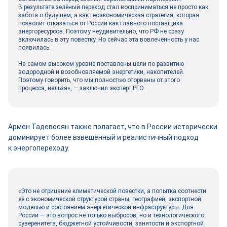
В результате зелёный переход стал восприниматься не просто как
забота о будущем, а как геоэкономическая стратегия, которая
позволит отказаться от России как главного поставщика
энергоресурсов. Поэтому неудивительно, что РФ не сразу
включилась в эту повестку. Но сейчас эта вовлечённость у нас
появилась.
На самом высоком уровне поставлены цели по развитию
водородной и возобновляемой энергетики, накопителей.
Поэтому говорить, что мы полностью оторваны от этого
процесса, нельзя», — заключил эксперт РГО.
Армен Тадевосян также полагает, что в России исторически
доминирует более взвешенный и реалистичный подход
к энергопереходу.
«Это не отрицание климатической повестки, а попытка соотнести
её с экономической структурой страны, географией, экспортной
моделью и состоянием энергетической инфраструктуры. Для
России — это вопрос не только выбросов, но и технологического
суверенитета, бюджетной устойчивости, занятости и экспортной