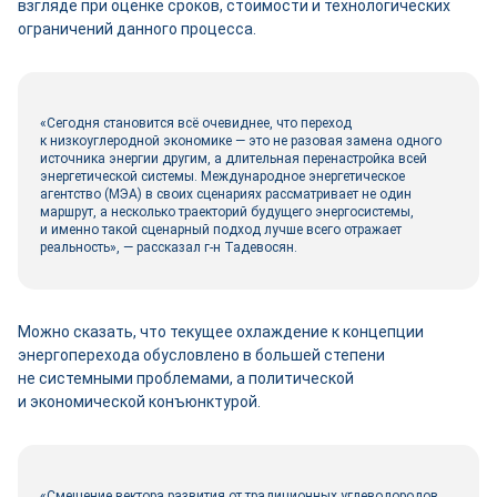
взгляде при оценке сроков, стоимости и технологических
ограничений данного процесса.
«Сегодня становится всё очевиднее, что переход
к низкоуглеродной экономике — это не разовая замена одного
источника энергии другим, а длительная перенастройка всей
энергетической системы. Международное энергетическое
агентство (МЭА) в своих сценариях рассматривает не один
маршрут, а несколько траекторий будущего энергосистемы,
и именно такой сценарный подход лучше всего отражает
реальность», — рассказал г-н Тадевосян.
Можно сказать, что текущее охлаждение к концепции
энергоперехода обусловлено в большей степени
не системными проблемами, а политической
и экономической конъюнктурой.
«Смещение вектора развития от традиционных углеводородов