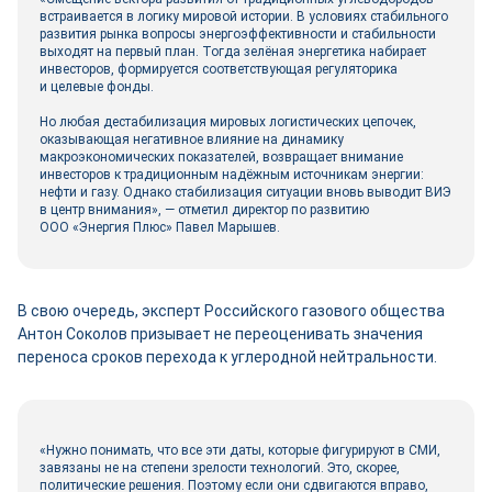
встраивается в логику мировой истории. В условиях стабильного
развития рынка вопросы энергоэффективности и стабильности
выходят на первый план. Тогда зелёная энергетика набирает
инвесторов, формируется соответствующая регуляторика
и целевые фонды.
Но любая дестабилизация мировых логистических цепочек,
оказывающая негативное влияние на динамику
макроэкономических показателей, возвращает внимание
инвесторов к традиционным надёжным источникам энергии:
нефти и газу. Однако стабилизация ситуации вновь выводит ВИЭ
в центр внимания», — отметил директор по развитию
ООО «Энергия Плюс» Павел Марышев.
В свою очередь, эксперт Российского газового общества
Антон Соколов призывает не переоценивать значения
переноса сроков перехода к углеродной нейтральности.
«Нужно понимать, что все эти даты, которые фигурируют в СМИ,
завязаны не на степени зрелости технологий. Это, скорее,
политические решения. Поэтому если они сдвигаются вправо,