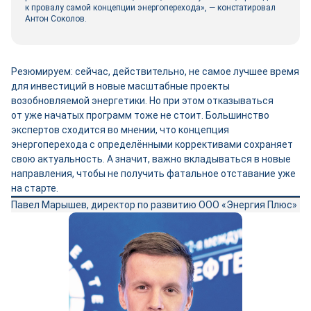
к провалу самой концепции энергоперехода», — констатировал
Антон Соколов.
Резюмируем: сейчас, действительно, не самое лучшее время
для инвестиций в новые масштабные проекты
возобновляемой энергетики. Но при этом отказываться
от уже начатых программ тоже не стоит. Большинство
экспертов сходится во мнении, что концепция
энергоперехода с определёнными коррективами сохраняет
свою актуальность. А значит, важно вкладываться в новые
направления, чтобы не получить фатальное отставание уже
на старте.
Павел Марышев, директор по развитию ООО «Энергия Плюс»