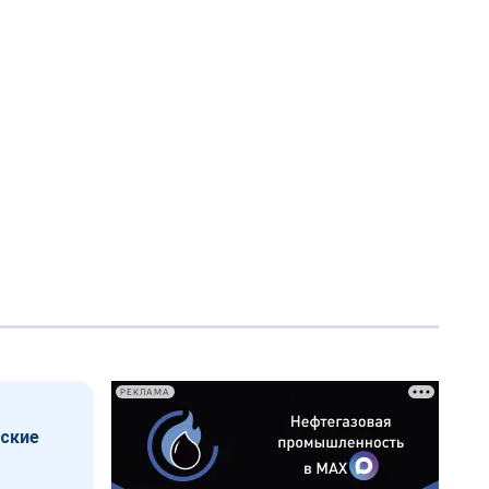
РЕКЛАМА
еские