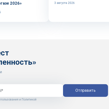
егазе 2026»
3 августа 2026
6
ест
ленность»
и
Отправить
 пользования
и
Политикой