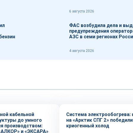
6 августа 2026
ил
ФАС возбудила дела и выд
предупреждения операто
бензин
АЗС в семи регионах Росс
4 августа 2026
Технологии
ной кабельной
Система электрообогрева: 
уктуры до умного
на «Арктик СПГ 2» победили
ия производством:
криогенный холод
«АЛКОР» и «ЭКСАРА»