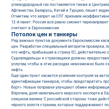
углеводородный газ поставляется также в Централ
Афганистан, Беларусь, Китай и Турцию, пишет издан
Отметим, что запрет на СПГ признали неэффективн
12-й пакет: Россия всё равно сможет перенаправить
считают в Еврокомиссии.
Потолок цен и танкеры
Ряд важных пунктов документа Еврокомиссии каса
цен. Разработан специальный алгоритм проверки, п
что нефть, прибывшая в страну ЕС, действительно 
Судовладельцы и страховщики должны предоставл
услугам, чтобы в этих расходах невозможно было 
нефть.
Ещё один пункт касается усиления контроля за авт
идентификации танкеров, чтобы предотвратить про
борт». Новые поправки улучшают обмен информаци
Впрочем, доля нелегального морского экспорта в Ев
слишком велика. С российской стороны тоже дейст
чёрного золота странам, которые поддерживают пот