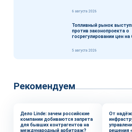
6 августа 2026
Топливный рынок выступ
против законопроекта о
госрегулировании цен на 
5 августа 2026
Рекомендуем
Тренды
Репортаж
Дело Linde: зачем российские
От надёж
компании добиваются запрета
инфрастр
для бывших контрагентов на
управлен
международный арбитраж?
решения 