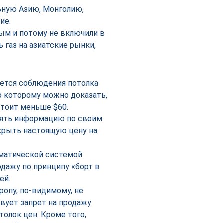
ьную Азию, Монголию,
ие.
ым и потому не включили в
 газ на азиатские рынки,
ется соблюдения потолка
о которому можно доказать,
стоит меньше $60.
ять информацию по своим
скрыть настоящую цену на
оматической системой
дажу по принципу «борт в
ей.
ропу, по-видимому, не
вует запрет на продажу
олок цен. Кроме того,