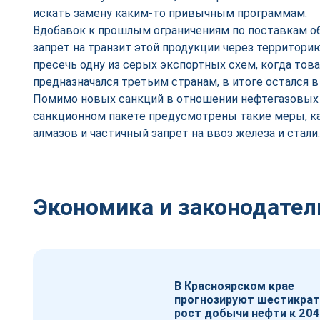
искать замену каким-то привычным программам.
Вдобавок к прошлым ограничениям по поставкам о
запрет на транзит этой продукции через территори
пресечь одну из серых экспортных схем, когда тов
предназначался третьим странам, в итоге остался в
Помимо новых санкций в отношении нефтегазовых 
санкционном пакете предусмотрены такие меры, ка
алмазов и частичный запрет на ввоз железа и стали.
Экономика и законодател
В Красноярском крае
прогнозируют шестикра
рост добычи нефти к 204