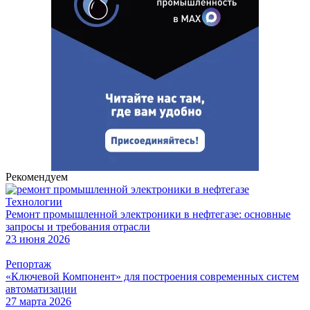
Рекомендуем
Технологии
Ремонт промышленной электроники в нефтегазе: основные
запросы и требования отрасли
23 июня 2026
Репортаж
«Ключевой Компонент» для построения современных систем
автоматизации
27 марта 2026