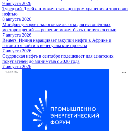
9 августа 2026
Турецкий Джейхан может стать центром хранения и торговли
нефтью
8 августа 2026
Минфин ускоряет налоговые льготы для истощённых
месторождений — решение может быть принято осенью
7 августа 2026
Reuters: Индия наращивает закупки нефти в Африке и
готовится войти в венесуэльские проекты
7 августа 2026
Саудовская нефть в сентябре подешевеет для азиатских
покупателей до минимума с 2020 года
7 августа 2026
РЕКЛАМА