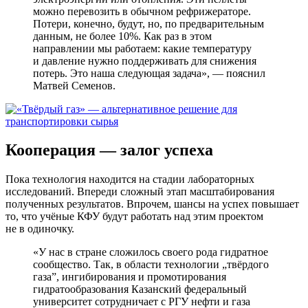
можно перевозить в обычном рефрижераторе.
Потери, конечно, будут, но, по предварительным
данным, не более 10%. Как раз в этом
направлении мы работаем: какие температуру
и давление нужно поддерживать для снижения
потерь. Это наша следующая задача», ― пояснил
Матвей Семенов.
Кооперация ― залог успеха
Пока технология находится на стадии лабораторных
исследований. Впереди сложный этап масштабирования
полученных результатов. Впрочем, шансы на успех повышает
то, что учёные КФУ будут работать над этим проектом
не в одиночку.
«У нас в стране сложилось своего рода гидратное
сообщество. Так, в области технологии „твёрдого
газа”, ингибирования и промотирования
гидратообразования Казанский федеральный
университет сотрудничает с РГУ нефти и газа