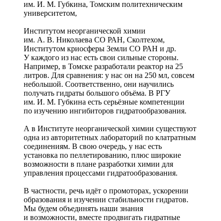
им. И. М. Губкина, Томским политехническим
университетом,
Институтом неорганической химии
им. А. В. Николаева СО РАН, Сколтехом,
Институтом криосферы Земли СО РАН и др.
У каждого из нас есть свои сильные стороны.
Например, в Томске разработали реактор на 25
литров. Для сравнения: у нас он на 250 мл, совсем
небольшой. Соответственно, они научились
получать гидраты большого объёма. В РГУ
им. И. М. Губкина есть серьёзные компетенции
по изучению ингибиторов гидратообразования.
А в Институте неорганической химии существуют
одна из авторитетных лабораторий по клатратным
соединениям. В свою очередь, у нас есть
установка по пеллетированию, плюс широкие
возможности в плане разработки химии для
управления процессами гидратообразования.
В частности, речь идёт о промоторах, ускорении
образования и изучении стабильности гидратов.
Мы будем объединять наши знания
и возможности, вместе продвигать гидратные