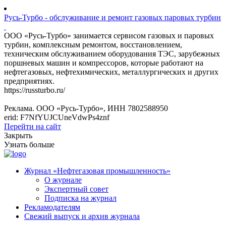
Русь-Турбо - обслуживание и ремонт газовых паровых турбин
ООО «Русь-Турбо» занимается сервисом газовых и паровых
турбин, комплексным ремонтом, восстановлением,
техническим обслуживанием оборудования ТЭС, зарубежных
поршневых машин и компрессоров, которые работают на
нефтегазовых, нефтехимических, металлургических и других
предприятиях.
https://russturbo.ru/
Реклама. ООО «Русь-Турбо», ИНН 7802588950
erid: F7NfYUJCUneVdwPs4znf
Перейти на сайт
Закрыть
Узнать больше
Журнал «Нефтегазовая промышленность»
О журнале
Экспертный совет
Подписка на журнал
Рекламодателям
Свежий выпуск и архив журнала