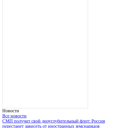
Новости
Все новости
СМП получит свой дноуглубительный флот: Россия
перестанет зависеть от иностранных земснарядов