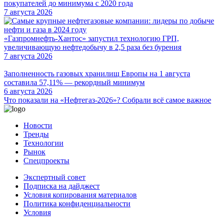
покупателей до минимума с 2020 года
7 августа 2026
«Газпромнефть-Хантос» запустил технологию ГРП,
увеличивающую нефтедобычу в 2,5 раза без бурения
7 августа 2026
Заполненность газовых хранилищ Европы на 1 августа
составила 57,11% — рекордный минимум
6 августа 2026
Что показали на «Нефтегаз-2026»? Собрали всё самое важное
Новости
Тренды
Технологии
Рынок
Спецпроекты
Экспертный совет
Подписка на дайджест
Условия копирования материалов
Политика конфиденциальности
Условия