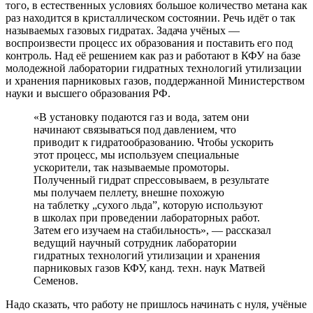
того, в естественных условиях большое количество метана как
раз находится в кристаллическом состоянии. Речь идёт о так
называемых газовых гидратах. Задача учёных ―
воспроизвести процесс их образования и поставить его под
контроль. Над её решением как раз и работают в КФУ на базе
молодежной лаборатории гидратных технологий утилизации
и хранения парниковых газов, поддержанной Министерством
науки и высшего образования РФ.
«В установку подаются газ и вода, затем они
начинают связываться под давлением, что
приводит к гидратообразованию. Чтобы ускорить
этот процесс, мы используем специальные
ускорители, так называемые промоторы.
Полученный гидрат спрессовываем, в результате
мы получаем пеллету, внешне похожую
на таблетку „сухого льда”, которую используют
в школах при проведении лабораторных работ.
Затем его изучаем на стабильность», ― рассказал
ведущий научный сотрудник лаборатории
гидратных технологий утилизации и хранения
парниковых газов КФУ, канд. техн. наук Матвей
Семенов.
Надо сказать, что работу не пришлось начинать с нуля, учёные