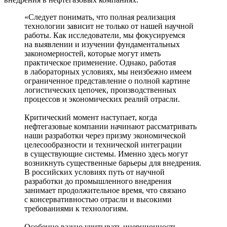
«Следует понимать, что полная реализация
технологии зависит не только от нашей научной
работы. Как исследователи, мы фокусируемся
на выявлении и изучении фундаментальных
закономерностей, которые могут иметь
практическое применение. Однако, работая
в лабораторных условиях, мы неизбежно имеем
ограниченное представление о полной картине
логистических цепочек, производственных
процессов и экономических реалий отрасли.
Критический момент наступает, когда
нефтегазовые компании начинают рассматривать
наши разработки через призму экономической
целесообразности и технической интеграции
в существующие системы. Именно здесь могут
возникнуть существенные барьеры для внедрения.
В российских условиях путь от научной
разработки до промышленного внедрения
занимает продолжительное время, что связано
с консервативностью отрасли и высокими
требованиями к технологиям.
Особенно важно учитывать инерционность