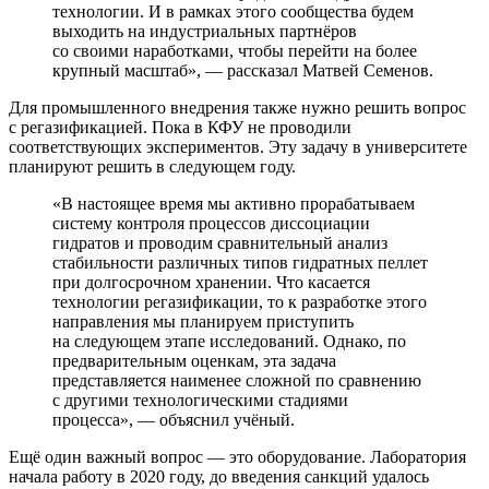
технологии. И в рамках этого сообщества будем
выходить на индустриальных партнёров
со своими наработками, чтобы перейти на более
крупный масштаб», ― рассказал Матвей Семенов.
Для промышленного внедрения также нужно решить вопрос
с регазификацией. Пока в КФУ не проводили
соответствующих экспериментов. Эту задачу в университете
планируют решить в следующем году.
«В настоящее время мы активно прорабатываем
систему контроля процессов диссоциации
гидратов и проводим сравнительный анализ
стабильности различных типов гидратных пеллет
при долгосрочном хранении. Что касается
технологии регазификации, то к разработке этого
направления мы планируем приступить
на следующем этапе исследований. Однако, по
предварительным оценкам, эта задача
представляется наименее сложной по сравнению
с другими технологическими стадиями
процесса», ― объяснил учёный.
Ещё один важный вопрос ― это оборудование. Лаборатория
начала работу в 2020 году, до введения санкций удалось