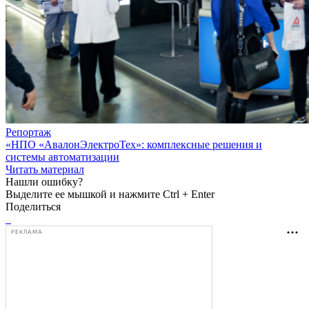
Репортаж
«НПО «АвалонЭлектроТех»: комплексные решения и
системы автоматизации
Читать материал
Нашли ошибку?
Выделите ее мышкой и нажмите Ctrl + Enter
Поделиться
РЕКЛАМА