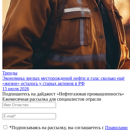
Тренды
Экономика зрелых месторождений нефти и газа: сколько ещё
«жизни» осталось у старых активов в РФ
15 июля 2026
Подпишитесь на дайджест «Нефтегазовая промышленность»
Ежемесячная рассылка для специалистов отрасли
*Подписываясь на рассылку, вы соглашаетесь с
Правилами