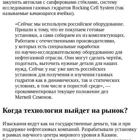
закупить автоклав с сапфировыми стёклами, систему
исследования газовых гидратов Rocking Cell System (так
называемые качающиеся ячейки).
«Сейчас мы используем российское оборудование.
Пришли к тому, что не покупаем готовые
установки, а сами собираем их из комплектующих.
Работаем с отечественными производителями,
у которых есть специальные наработки
по научно-­исследовательскому оборудованию для
нефтегазовой отрасли. Они могут сделать чертёж,
подогнать, выточить нужные детали для наших
нужд. Сейчас у нас уже шесть российских
установок для получения и изучения газовых
гидратов как в динамических, так и статических
условиях, в том числе в пористой среде», ―
прокомментировал текущее положение дел
Матвей Семенов.
Когда технология выйдет на рынок?
Изыскания ведут как на государственные деньги, так и при
поддержке нефтегазовых компаний. Разрабатывали установку
в рамках научного центра мирового уровня в Казани.