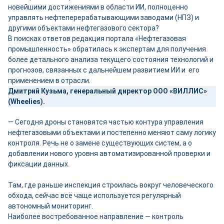
новейшими достижениями в области ИИ, полноценно
управлять нефтеперерабатывающими заводами (НПЗ) и
другими объектами нефтегазового сектора?
В поисках ответов редакция портала «Нефтегазовая
промышленность» обратилась к экспертам для получения
более детального анализа текущего состояния технологий и
прогнозов, связанных с дальнейшем развитием ИИ и его
применением в отрасли.
Дмитрий Кузьма, генеральный директор ООО «ВИЛЛИС»
(Wheelies).
— Сегодня дроны становятся частью контура управления
нефтегазовыми объектами и постепенно меняют саму логику
контроля. Речь не о замене существующих систем, а о
добавлении нового уровня автоматизированной проверки и
фиксации данных.
Там, где раньше инспекция строилась вокруг человеческого
обхода, сейчас всё чаще используется регулярный
автономный мониторинг.
Наиболее востребованное направление — контроль