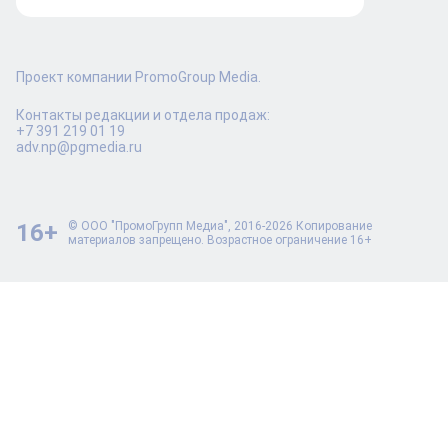
Проект компании PromoGroup Media.
Контакты редакции и отдела продаж:
+7 391 219 01 19
adv.np@pgmedia.ru
16+
© ООО "ПромоГрупп Медиа", 2016-2026 Копирование
материалов запрещено. Возрастное ограничение 16+