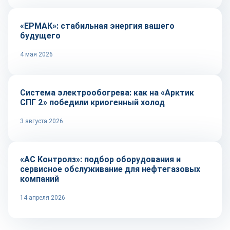
«ЕРМАК»: стабильная энергия вашего
будущего
4 мая 2026
Технологии
Система электрообогрева: как на «Арктик
СПГ 2» победили криогенный холод
3 августа 2026
Репортаж
«АС Контролз»: подбор оборудования и
сервисное обслуживание для нефтегазовых
компаний
14 апреля 2026