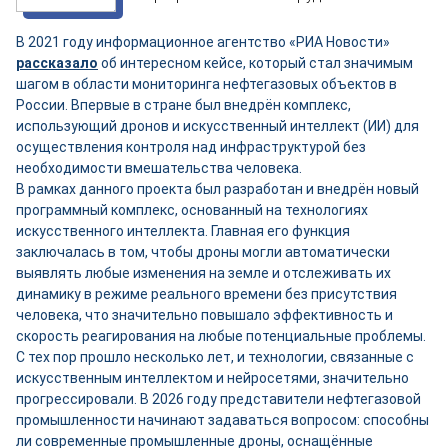
В 2021 году информационное агентство «РИА Новости»
рассказало
об интересном кейсе, который стал значимым
шагом в области мониторинга нефтегазовых объектов в
России. Впервые в стране был внедрён комплекс,
использующий дронов и искусственный интеллект (ИИ) для
осуществления контроля над инфраструктурой без
необходимости вмешательства человека.
В рамках данного проекта был разработан и внедрён новый
программный комплекс, основанный на технологиях
искусственного интеллекта. Главная его функция
заключалась в том, чтобы дроны могли автоматически
выявлять любые изменения на земле и отслеживать их
динамику в режиме реального времени без присутствия
человека, что значительно повышало эффективность и
скорость реагирования на любые потенциальные проблемы.
С тех пор прошло несколько лет, и технологии, связанные с
искусственным интеллектом и нейросетями, значительно
прогрессировали. В 2026 году представители нефтегазовой
промышленности начинают задаваться вопросом: способны
ли современные промышленные дроны, оснащённые