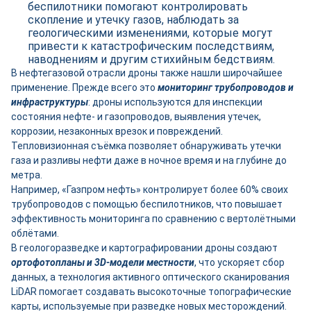
беспилотники помогают контролировать
скопление и утечку газов, наблюдать за
геологическими изменениями, которые могут
привести к катастрофическим последствиям,
наводнениям и другим стихийным бедствиям.
В нефтегазовой отрасли дроны также нашли широчайшее
применение. Прежде всего это
мониторинг трубопроводов и
инфраструктуры
: дроны используются для инспекции
состояния нефте- и газопроводов, выявления утечек,
коррозии, незаконных врезок и повреждений.
Тепловизионная съёмка позволяет обнаруживать утечки
газа и разливы нефти даже в ночное время и на глубине до
метра.
Например, «Газпром нефть» контролирует более 60% своих
трубопроводов с помощью беспилотников, что повышает
эффективность мониторинга по сравнению с вертолётными
облётами.
В геологоразведке и картографировании дроны создают
ортофотопланы и 3D-модели местности
, что ускоряет сбор
данных, а технология активного оптического сканирования
LiDAR помогает создавать высокоточные топографические
карты, используемые при разведке новых месторождений.