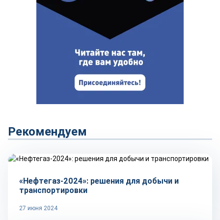
Рекомендуем
Рынок
«Нефтегаз-2024»: решения для добычи и
транспортировки
27 июня 2024
Репортаж