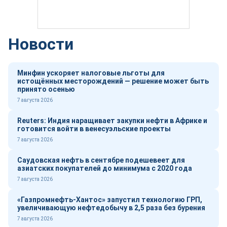
Новости
Минфин ускоряет налоговые льготы для
истощённых месторождений — решение может быть
принято осенью
7 августа 2026
Reuters: Индия наращивает закупки нефти в Африке и
готовится войти в венесуэльские проекты
7 августа 2026
Саудовская нефть в сентябре подешевеет для
азиатских покупателей до минимума с 2020 года
7 августа 2026
«Газпромнефть-Хантос» запустил технологию ГРП,
увеличивающую нефтедобычу в 2,5 раза без бурения
7 августа 2026