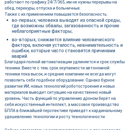
работают по графику 24/7/365, им не нужны перерывы на
обед, перекуры, отпуска и больничные.
Также с их применением повышается безопасность:
во-первых, человека выводят из опасной среды,
где возможны обвалы, загазованность и прочие
неблагоприятные факторы;
во-вторых, снижается влияние человеческого
фактора, включая усталость, невнимательность и
ошибки, которые часто становятся причинами
аварий.
Благодаря полной автоматизации удлиняется и срок службы
техники. Вместе с тем, срок окупаемости автономной
техники пока высок, и средние компании не всегда могут
позволить себе подобное оборудование. Однако бурное
развитие ИИ, новых технологий роботостроения и новых
материалов выводит ситуацию на качественно новый
уровень. Часть функций по управлению дроном берёт на
себя искусственный интеллект, а массовое производство
БПЛА в ближайшей перспективе приведёт к кардинальному
удешевлению технологии и росту технологичности.