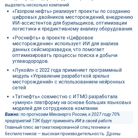
выделить несколько компаний:
«Газпром нефть» реализует проекты по созданию
цифровых двойников месторождений, внедрению
ИИ-ассистентов для бурильщиков, оптимизации
логистики и предиктивному анализу оборудования.
«Роснефть» в проекте «Цифровое
месторождение» использует ИИ для анализа
данных сейсморазведки, что помогает
оптимизировать процессы поиска и добычи
углеводородов.
«Лукойл» с 2022 года применяет программный
модуль «Управление разработкой зрелых
месторождений» с использованием нейронных
сетей.
«Татнефть» совместно с ИТМО разработала
«умную» платформу на основе больших языковых
моделей для сотрудников компании.
Важно:
по прогнозам Минэнерго России, к 2027 году 70%
предприятий ТЭК будут применять ИИ в своей работе.
Главный плюс автоматизированной спецтехники и
беспилотников — высокая производительность. Дроны