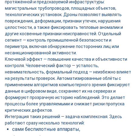
протяжённой и предсказуемой инфраструктуры:
магистральных трубопроводов, площадных объектов,
технологических установок. Дроны позволяют выявлять
повреждения, деформации, признаки утечек, нарушения
целостности, а также фиксировать тепловые аномалии и
другие косвенные признаки неисправностей. Отдельный
сегмент — контроль промышленной безопасности и
периметра, включая обнаружение посторонних лиц или
несанкционированной активности.
Ключевой эффект — повышение качества и объективности
контроля. Человеческий фактор — усталость,
невнимательность, формальный подход — неизбежно влияет
на результаты проверок. Автоматизированные облёты с
применением алгоритмов компьютерного зрения фиксируют
данные в цифровом виде, сохраняют их на серверах и
формируют прозрачную историю наблюдений. Это делает
процессы более управляемыми и снижает риски пропуска
критических дефектов.
Интеграция таких решений — задача комплексная. Здесь
работают сразу несколько технологий:
сами беспилотные аппараты,