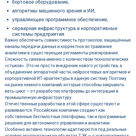
бортовое оборудование,
алгоритмы машинного зрения и ИИ,
управляющее программное обеспечение,
серверная инфраструктура и корпоративные
системы предприятия.
Важно обеспечить совместимость протоколов, защищённые
каналы передачи данных и корректное встраивание
аналитики в существующие регламенты реагирования.
Сложность связана именно с количеством технологических
«стыков». Это не просто внедрение нового устройства, а
объединение аппаратной части, нейросетевых алгоритмов и
корпоративной ИТ-архитектуры в единую систему. Поэтому
на рынке немного компаний, которые способны закрывать
весь цикл — от разработки платформы до интеграции в
промышленную инфраструктуру.
Отечественные разработки в этой сфере существуют и
развиваются. Российские компании создают как
собственные беспилотные платформы, так и программные
решения для автономного управления и аналитики.
Особенно активно технологии адаптируются под реальные
условия эксплуатации на объектах ТЭК — с учётом климата,