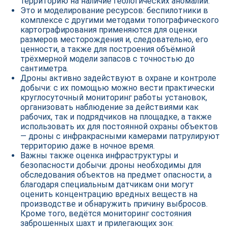
территорию на наличие геологических аномалий.
Это и моделирование ресурсов: беспилотники в
комплексе с другими методами топографического
картографирования применяются для оценки
размеров месторождения и, следовательно, его
ценности, а также для построения объёмной
трёхмерной модели запасов с точностью до
сантиметра.
Дроны активно задействуют в охране и контроле
добычи: с их помощью можно вести практически
круглосуточный мониторинг работы установок,
организовать наблюдение за действиями как
рабочих, так и подрядчиков на площадке, а также
использовать их для постоянной охраны объектов
— дроны с инфракрасными камерами патрулируют
территорию даже в ночное время.
Важны также оценка инфраструктуры и
безопасности добычи: дроны необходимы для
обследования объектов на предмет опасности, а
благодаря специальным датчикам они могут
оценить концентрацию вредных веществ на
производстве и обнаружить причину выбросов.
Кроме того, ведётся мониторинг состояния
заброшенных шахт и прилегающих зон: