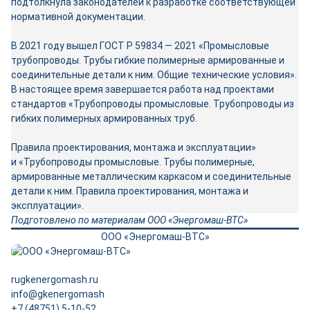
подтолкнула законодателей к разработке соответствующей
нормативной документации.
В 2021 году вышел ГОСТ Р 59834 — 2021 «Промысловые
трубопроводы. Трубы гибкие полимерные армированные и
соединительные детали к ним. Общие технические условия».
В настоящее время завершается работа над проектами
стандартов «Трубопроводы промысловые. Трубопроводы из
гибких полимерных армированных труб.
Правила проектирования, монтажа и эксплуатации»
и «Трубопроводы промысловые. Трубы полимерные,
армированные металлическим каркасом и соединительные
детали к ним. Правила проектирования, монтажа и
эксплуатации».
Подготовлено по материалам ООО «Энергомаш-ВТС»
ООО «Энергомаш-ВТС»
rugkenergomash.ru
info@gkenergomash
+7 (48751) 5-10-52