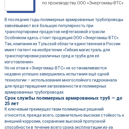
по производству ООО «Энергомаш-ВТС»
В последние годы полимерные армированные трубопроводы
завоёвывают всё большую популярность при
транспортировке продуктов нефтегазовой отрасли.
Особняком здесь стоит продукция ООО «Энергомаш-ВТС».
Так, компания из Тульской области единственная в России
имеет патент на изобретение «Гибкая магистраль для
транспортировки различных сред и труба для её
изготовления».
Но на этом в «Энергомаш-ВТС» не останавливаются:
недавно успешно завершились испытания ещё одной
технологии — использования многослойного гидроканала
для предотвращения загазованности в полимерных
армированных трубопроводах.
Срок службы полимерных армированных труб — до
25 лет
К ключевым преимуществам полимерных решений
относятся, прежде всего, сравнительно высокая стойкость к
внешней коррозии, сохранение высокой пропускной
способности в течение всего срока эксплуатации из-за