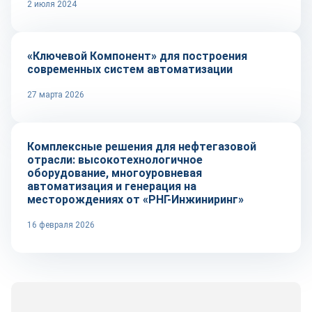
2 июля 2024
Репортаж
«Ключевой Компонент» для построения
современных систем автоматизации
27 марта 2026
Рынок
Комплексные решения для нефтегазовой
отрасли: высокотехнологичное
оборудование, многоуровневая
автоматизация и генерация на
месторождениях от «РНГ-Инжиниринг»
16 февраля 2026