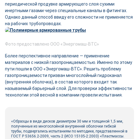
периодической продувке армирующего слоя сухими
инертными газами через специальные каналы в фитингах.
Однако данный способ ввиду его сложности не применяется
на рабочих трубопроводах.
Фото предоставлено ООО «Энергомаш-ВТС»
Более перспективное направление — применение
материалов с низкой газопроницаемостью. Именно по этому
пути пошли в ООО «Энергомаш-ВТС». Решить проблему
газопроницаемости призван многослойный гидроканал
(внутренняя оболочка), в состав которого входит так
называемый барьерный слой. Для проверки эффективности
технологии этой весной в компании провели испытания.
«Образцы в виде дисков диаметром 30 мм и толщиной 1,5 мм,
полученные из многослойной внутренней оболочки гибкой
трубы, подвергались испытаниям по методике, представленной в
ГОСТ Р 53656.2-2009, часть 2 (ИСО 15105-2:2003) «Пластмассы.