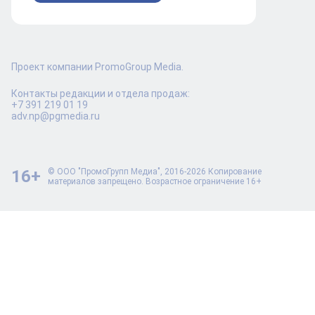
Проект компании PromoGroup Media.
Контакты редакции и отдела продаж:
+7 391 219 01 19
adv.np@pgmedia.ru
16+
© ООО "ПромоГрупп Медиа", 2016-2026 Копирование
материалов запрещено. Возрастное ограничение 16+