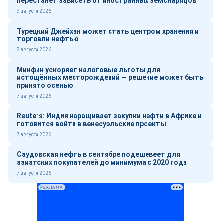
перестанет зависеть от иностранных земснарядов
9 августа 2026
Турецкий Джейхан может стать центром хранения и
торговли нефтью
8 августа 2026
Минфин ускоряет налоговые льготы для
истощённых месторождений — решение может быть
принято осенью
7 августа 2026
Reuters: Индия наращивает закупки нефти в Африке и
готовится войти в венесуэльские проекты
7 августа 2026
Саудовская нефть в сентябре подешевеет для
азиатских покупателей до минимума с 2020 года
7 августа 2026
РЕКЛАМА