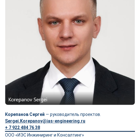
Корепанов Сергей
— руководитель проектов.
Sergei.Korepanov@ias-engineering.ru
+ 7 922 484 76 38
ООО «ИЭС Инжиниринг и Консалтинг»