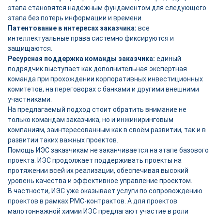
этапа становятся надёжным фундаментом для следующего
этапа без потерь информации и времени.
Патентование в интересах заказчика:
все
интеллектуальные права системно фиксируются и
защищаются.
Ресурсная поддержка команды заказчика:
единый
подрядчик выступает как дополнительная экспертная
команда при прохождении корпоративных инвестиционных
комитетов, на переговорах с банками и другими внешними
участниками.
На предлагаемый подход стоит обратить внимание не
только командам заказчика, но и инжиниринговым
компаниям, заинтересованным как в своём развитии, так и в
развитии таких важных проектов.
Помощь ИЭС заказчикам не заканчивается на этапе базового
проекта. ИЭС продолжает поддерживать проекты на
протяжении всей их реализации, обеспечивая высокий
уровень качества и эффективное управление проектом.
В частности, ИЭС уже оказывает услуги по сопровождению
проектов в рамках PMC-контрактов. А для проектов
малотоннажной химии ИЭС предлагают участие в роли