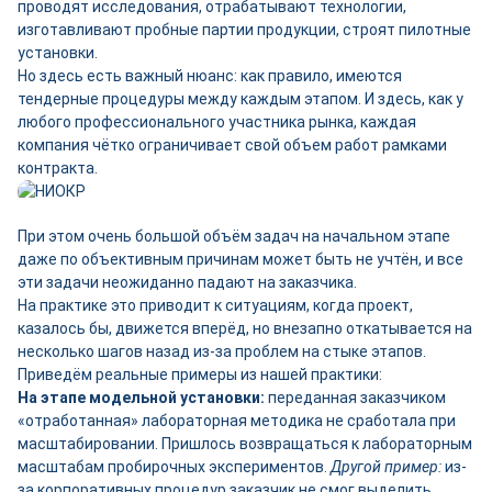
проводят исследования, отрабатывают технологии,
изготавливают пробные партии продукции, строят пилотные
установки.
Но здесь есть важный нюанс: как правило, имеются
тендерные процедуры между каждым этапом. И здесь, как у
любого профессионального участника рынка, каждая
компания чётко ограничивает свой объем работ рамками
контракта.
При этом очень большой объём задач на начальном этапе
даже по объективным причинам может быть не учтён, и все
эти задачи неожиданно падают на заказчика.
На практике это приводит к ситуациям, когда проект,
казалось бы, движется вперёд, но внезапно откатывается на
несколько шагов назад из-за проблем на стыке этапов.
Приведём реальные примеры из нашей практики:
На этапе модельной установки:
переданная заказчиком
«отработанная» лабораторная методика не сработала при
масштабировании. Пришлось возвращаться к лабораторным
масштабам пробирочных экспериментов.
Другой пример:
из-
за корпоративных процедур заказчик не смог выделить