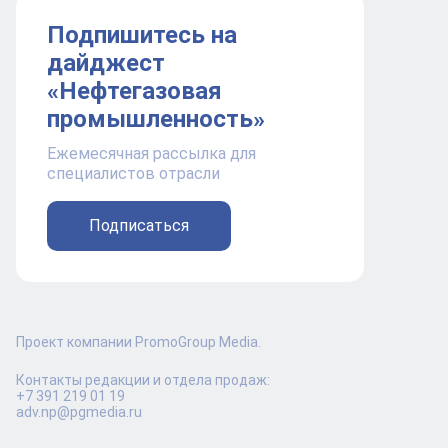
Подпишитесь на
дайджест
«Нефтегазовая
промышленность»
Ежемесячная рассылка для
специалистов отрасли
Подписаться
Проект компании PromoGroup Media.
Контакты редакции и отдела продаж:
+7 391 219 01 19
adv.np@pgmedia.ru