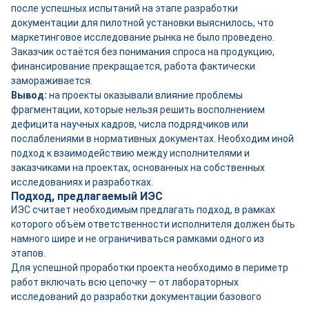
после успешных испытаний на этапе разработки
документации для пилотной установки выяснилось, что
маркетинговое исследование рынка не было проведено.
Заказчик остаётся без понимания спроса на продукцию,
финансирование прекращается, работа фактически
замораживается.
Вывод:
на проекты оказывали влияние проблемы
фрагментации, которые нельзя решить восполнением
дефицита научных кадров, числа подрядчиков или
послаблениями в нормативных документах. Необходим иной
подход к взаимодействию между исполнителями и
заказчиками на проектах, основанных на собственных
исследованиях и разработках.
Подход, предлагаемый ИЭС
ИЭС считает необходимым предлагать подход, в рамках
которого объём ответственности исполнителя должен быть
намного шире и не ограничиваться рамками одного из
этапов.
Для успешной проработки проекта необходимо в периметр
работ включать всю цепочку — от лабораторных
исследований до разработки документации базового