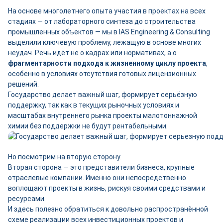
На основе многолетнего опыта участия в проектах на всех
стадиях — от лабораторного синтеза до строительства
промышленных объектов — мы в IAS Engineering & Consulting
выделили ключевую проблему, лежащую в основе многих
неудач. Речь идёт не о кадрах или нормативах, а о
фрагментарности подхода к жизненному циклу проекта
,
особенно в условиях отсутствия готовых лицензионных
решений.
Государство делает важный шаг, формирует серьёзную
поддержку, так как в текущих рыночных условиях и
масштабах внутреннего рынка проекты малотоннажной
химии без поддержки не будут рентабельными.
Но посмотрим на вторую сторону.
Вторая сторона — это представители бизнеса, крупные
отраслевые компании. Именно они непосредственно
воплощают проекты в жизнь, рискуя своими средствами и
ресурсами.
И здесь полезно обратиться к довольно распространённой
схеме реализации всех инвестиционных проектов и