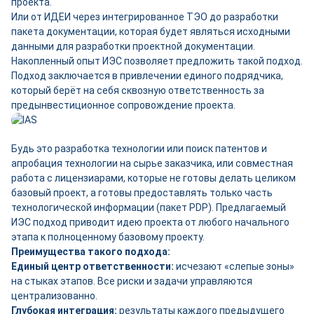
проекта.
Или от ИДЕИ через интегрированное ТЭО до разработки
пакета документации, которая будет являться исходными
данными для разработки проектной документации.
Накопленный опыт ИЭС позволяет предложить такой подход.
Подход заключается в привлечении единого подрядчика,
который берёт на себя сквозную ответственность за
предынвестиционное сопровождение проекта.
Будь это разработка технологии или поиск патентов и
апробация технологии на сырье заказчика, или совместная
работа с лицензиарами, которые не готовы делать целиком
базовый проект, а готовы предоставлять только часть
технологической информации (пакет PDP). Предлагаемый
ИЭС подход приводит идею проекта от любого начального
этапа к полноценному базовому проекту.
Преимущества такого подхода:
Единый центр ответственности:
исчезают «слепые зоны»
на стыках этапов. Все риски и задачи управляются
централизованно.
Глубокая интеграция:
результаты каждого предыдущего