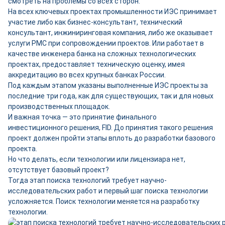
смотреть на проблемы со всех сторон.
На всех ключевых проектах промышленности ИЭС принимает
участие либо как бизнес-консультант, технический
консультант, инжиниринговая компания, либо же оказывает
услуги PMC при сопровождении проектов. Или работает в
качестве инженера банка на сложных технологических
проектах, предоставляет техническую оценку, имея
аккредитацию во всех крупных банках России.
Под каждым этапом указаны выполненные ИЭС проекты за
последние три года, как для существующих, так и для новых
производственных площадок.
И важная точка — это принятие финального
инвестиционного решения, FID. До принятия такого решения
проект должен пройти этапы вплоть до разработки базового
проекта.
Но что делать, если технологии или лицензиара нет,
отсутствует базовый проект?
Тогда этап поиска технологий требует научно-
исследовательских работ и первый шаг поиска технологии
усложняется. Поиск технологии меняется на разработку
технологии.