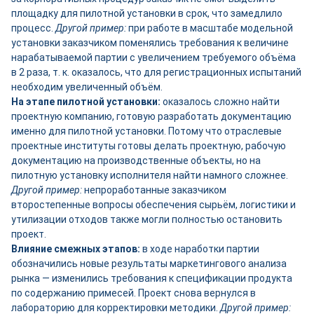
площадку для пилотной установки в срок, что замедлило
процесс.
Другой пример:
при работе в масштабе модельной
установки заказчиком поменялись требования к величине
нарабатываемой партии с увеличением требуемого объёма
в 2 раза, т. к. оказалось, что для регистрационных испытаний
необходим увеличенный объём.
На этапе пилотной установки:
оказалось сложно найти
проектную компанию, готовую разработать документацию
именно для пилотной установки. Потому что отраслевые
проектные институты готовы делать проектную, рабочую
документацию на производственные объекты, но на
пилотную установку исполнителя найти намного сложнее.
Другой пример:
непроработанные заказчиком
второстепенные вопросы обеспечения сырьём, логистики и
утилизации отходов также могли полностью остановить
проект.
Влияние смежных этапов:
в ходе наработки партии
обозначились новые результаты маркетингового анализа
рынка — изменились требования к спецификации продукта
по содержанию примесей. Проект снова вернулся в
лабораторию для корректировки методики.
Другой пример: