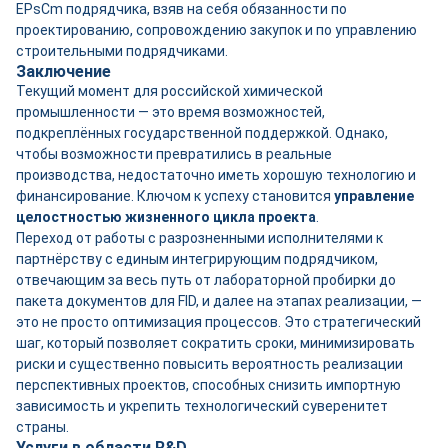
EPsCm подрядчика, взяв на себя обязанности по
проектированию, сопровождению закупок и по управлению
строительными подрядчиками.
Заключение
Текущий момент для российской химической
промышленности — это время возможностей,
подкреплённых государственной поддержкой. Однако,
чтобы возможности превратились в реальные
производства, недостаточно иметь хорошую технологию и
финансирование. Ключом к успеху становится
управление
целостностью жизненного цикла проекта
.
Переход от работы с разрозненными исполнителями к
партнёрству с единым интегрирующим подрядчиком,
отвечающим за весь путь от лабораторной пробирки до
пакета документов для FID, и далее на этапах реализации, —
это не просто оптимизация процессов. Это стратегический
шаг, который позволяет сократить сроки, минимизировать
риски и существенно повысить вероятность реализации
перспективных проектов, способных снизить импортную
зависимость и укрепить технологический суверенитет
страны.
Услуги в области R&D