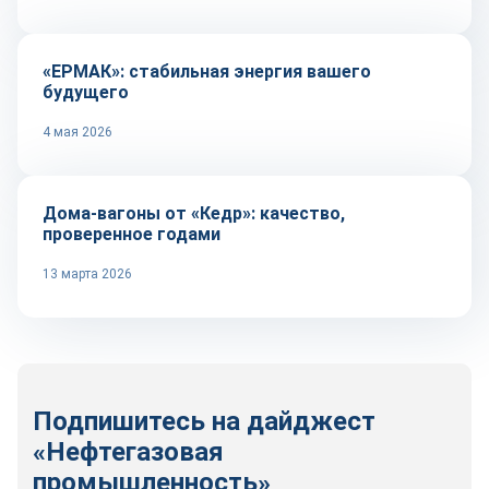
«ЕРМАК»: стабильная энергия вашего
будущего
4 мая 2026
Репортаж
Дома-вагоны от «Кедр»: качество,
проверенное годами
13 марта 2026
Подпишитесь на дайджест
«Нефтегазовая
промышленность»