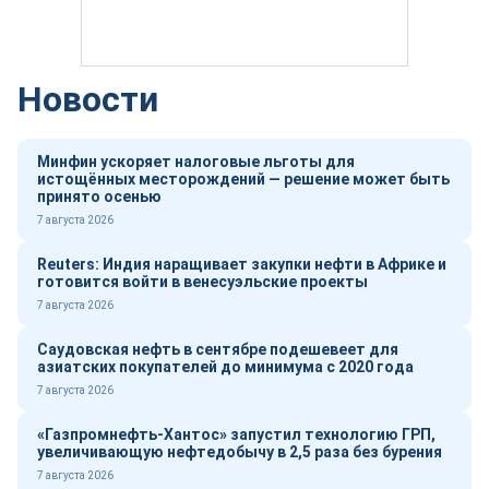
Новости
Минфин ускоряет налоговые льготы для
истощённых месторождений — решение может быть
принято осенью
7 августа 2026
Reuters: Индия наращивает закупки нефти в Африке и
готовится войти в венесуэльские проекты
7 августа 2026
Саудовская нефть в сентябре подешевеет для
азиатских покупателей до минимума с 2020 года
7 августа 2026
«Газпромнефть-Хантос» запустил технологию ГРП,
увеличивающую нефтедобычу в 2,5 раза без бурения
7 августа 2026