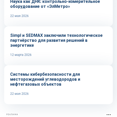
Наука как ДНК: контрольно-измерительное
оборудование от «ЭлМетро»
22 мая 2026
Технологии
Simpl и SEDMAX заключили технологическое
партнёрство для развития решений в
энергетике
12 марта 2026
Технологии
Системы кибербезопасности для
месторождений углеводородов и
нефтегазовых объектов
22 мая 2026
РЕКЛАМА