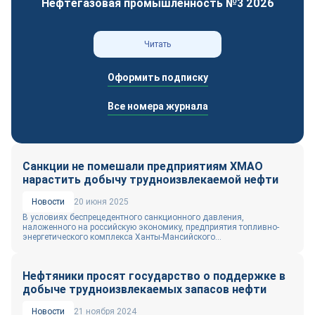
Нефтегазовая промышленность №3 2026
Читать
Оформить подписку
Все номера журнала
Санкции не помешали предприятиям ХМАО
нарастить добычу трудноизвлекаемой нефти
Новости
20 июня 2025
В условиях беспрецедентного санкционного давления,
наложенного на российскую экономику, предприятия топливно-
энергетического комплекса Ханты-Мансийского...
Нефтяники просят государство о поддержке в
добыче трудноизвлекаемых запасов нефти
Новости
21 ноября 2024