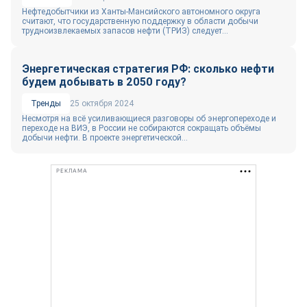
Нефтедобытчики из Ханты-Мансийского автономного округа
считают, что государственную поддержку в области добычи
трудноизвлекаемых запасов нефти (ТРИЗ) следует...
Энергетическая стратегия РФ: сколько нефти
будем добывать в 2050 году?
Тренды
25 октября 2024
Несмотря на всё усиливающиеся разговоры об энергопереходе и
переходе на ВИЭ, в России не собираются сокращать объёмы
добычи нефти. В проекте энергетической...
РЕКЛАМА