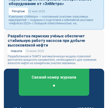
оборудование от «ЭлМетро»
Репортаж
22 мая 2026
Компания «ЭлМетро» — постоянный участник отраслевых
мероприятий — подошла к подготовке к юбилейной выставке
«Нефтегаз-2026» с большой ответственностью: на...
Разработка пермских учёных обеспечит
стабильную работу насосов при добыче
высоковязкой нефти
Новости
15 июля 2025
Разработанная в ПНИПУ математическая модель позволяет
рассчитать мощность нагревателя, необходимого для снижения
вязкости нефти на конкретном участке скважины...
Свежий номер журнала
Федеральный отраслевой журнал