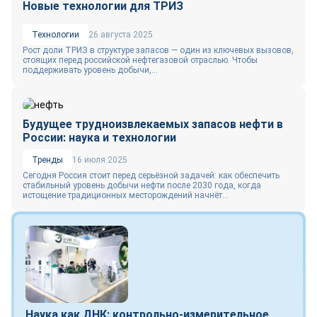
Новые технологии для ТРИЗ
Технологии
26 августа 2025
Рост доли ТРИЗ в структуре запасов ― один из ключевых вызовов,
стоящих перед российской нефтегазовой отраслью. Чтобы
поддерживать уровень добычи,...
Будущее трудноизвлекаемых запасов нефти в
России: наука и технологии
Тренды
16 июля 2025
Сегодня Россия стоит перед серьёзной задачей: как обеспечить
стабильный уровень добычи нефти после 2030 года, когда
истощение традиционных месторождений начнёт...
Наука как ДНК: контрольно-измерительное