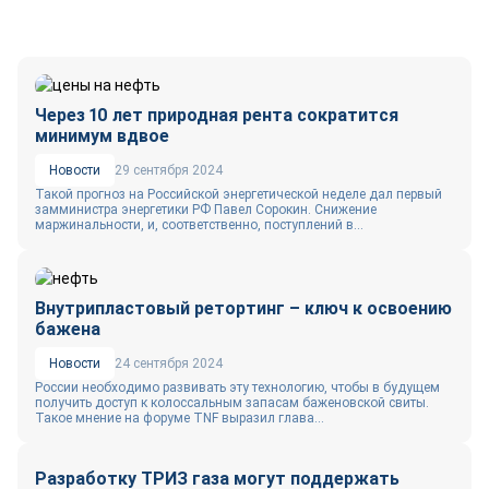
Через 10 лет природная рента сократится
минимум вдвое
Новости
29 сентября 2024
Такой прогноз на Российской энергетической неделе дал первый
замминистра энергетики РФ Павел Сорокин. Снижение
маржинальности, и, соответственно, поступлений в...
Внутрипластовый ретортинг – ключ к освоению
бажена
Новости
24 сентября 2024
России необходимо развивать эту технологию, чтобы в будущем
получить доступ к колоссальным запасам баженовской свиты.
Такое мнение на форуме TNF выразил глава...
Разработку ТРИЗ газа могут поддержать