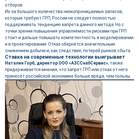
отборов.
Из-за большого количества низкопроницаемых запасов,
которые требуют ГРП, России не следует полностью
поддерживать тенденцию запрета данного метода. Но с
точки зрения повышения управляемости рисками при ГРП
стоит и дальше повышать компетентность в моделировании
и в проектировании. Отказ обернётся значительным
снижением добычи и, как следствие, потерей рынков сбыта.
Ставка на современные технологии выигрывает
Наталия Горб, директор ООО «АЗССнабСервис»
, также
придерживается мнения, что запрет ГРП или отказ от него
принесёт российской экономике больше вреда, чем пользы.