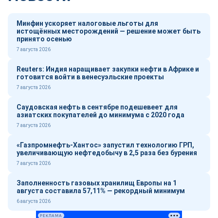
Минфин ускоряет налоговые льготы для
истощённых месторождений — решение может быть
принято осенью
7 августа 2026
Reuters: Индия наращивает закупки нефти в Африке и
готовится войти в венесуэльские проекты
7 августа 2026
Саудовская нефть в сентябре подешевеет для
азиатских покупателей до минимума с 2020 года
7 августа 2026
«Газпромнефть-Хантос» запустил технологию ГРП,
увеличивающую нефтедобычу в 2,5 раза без бурения
7 августа 2026
Заполненность газовых хранилищ Европы на 1
августа составила 57,11% — рекордный минимум
6 августа 2026
РЕКЛАМА