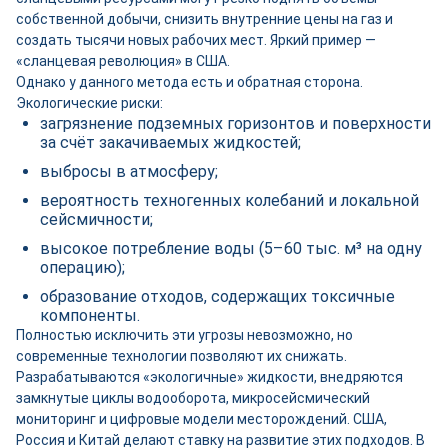
собственной добычи, снизить внутренние цены на газ и
создать тысячи новых рабочих мест. Яркий пример —
«сланцевая революция» в США.
Однако у данного метода есть и обратная сторона.
Экологические риски:
загрязнение подземных горизонтов и поверхности
за счёт закачиваемых жидкостей;
выбросы в атмосферу;
вероятность техногенных колебаний и локальной
сейсмичности;
высокое потребление воды (5–60 тыс. м³ на одну
операцию);
образование отходов, содержащих токсичные
компоненты.
Полностью исключить эти угрозы невозможно, но
современные технологии позволяют их снижать.
Разрабатываются «экологичные» жидкости, внедряются
замкнутые циклы водооборота, микросейсмический
мониторинг и цифровые модели месторождений. США,
Россия и Китай делают ставку на развитие этих подходов. В