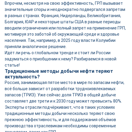
Впрочем, несмотря на свою эффективность, ГРП вызывает
значительные споры и неоднократно подвергался запретам
в разных странах. Франция, Нидерланды, Великобритания,
Болгария, ЮАР и некоторые штаты США в разные периоды
вводили ограничения или полный запрет на применение ГРП,
мотивируя это заботой об окружающей среде и здоровье
населения. Так, например, в 2025 году власти Колумбии
приняли аналогичное решение.
Идёт ли речь о глобальном тренде и стоит ли России
задуматься о приобщении к нему? Разбираемся в новой
статье!
Традиционные методы добычи нефти теряют
актуальность?
Россия, занимающая пятое место в мире по запасам нефти,
всё больше зависит от разработки трудноизвлекаемых
запасов (ТРИЗ). Уже сейчас доля ТРИЗ в общей добыче
составляет две трети и к 2030 году может превысить 80%.
Эксперты отрасли подчёркивают, что в таких условиях
традиционные методы добычи несколько теряют свою
прежнюю эффективность, и для поддержания объёмов
производства отраслевикам необходимы современные