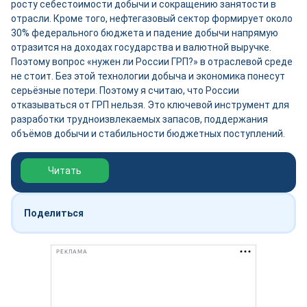
росту себестоимости добычи и сокращению занятости в
отрасли. Кроме того, нефтегазовый сектор формирует около
30% федерального бюджета и падение добычи напрямую
отразится на доходах государства и валютной выручке.
Поэтому вопрос «нужен ли России ГРП?» в отраслевой среде
не стоит. Без этой технологии добыча и экономика понесут
серьёзные потери. Поэтому я считаю, что России
отказываться от ГРП нельзя. Это ключевой инструмент для
разработки трудноизвлекаемых запасов, поддержания
объёмов добычи и стабильности бюджетных поступлений.
Обзор выставки Нефтегаз-2026
Читать
Поделиться
РЕКЛАМА