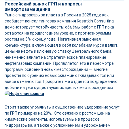
Российский рынок ГРП и вопросы
импортозамещения
Рынок гидроразрыва пласта в России в 2025 году, как
сообщает консалтинговая компания Kasatkin Consulting,
демонстрирует устойчивость: объёмы работ с ГРП пока
остаются на прошлогоднем уровне, с прогнозируемым
ростом на 5% к концу года. Негативная рыночная
конъюнктура, включающая в себя колебания курса валют,
цены на нефть и ключевую ставку Центрального банка,
неизменно влияет на стратегическое планирование
нефтегазовых компаний. Проявляется это в пересмотре
программ освоения новых месторождений — многие
проекты по бурению новых скважин откладываются или
вовсе отменяются. Приоритет же отдаётся поддержанию
добычи на уже существующих зрелых месторождениях.
Стоит также упомянуть и существенное удорожание услуг
по ГРП примерно на 20%. Это связано с ростом цен на
химические реагенты, используемые в процессе
гидроразрыва, а также с усложнением и удорожанием