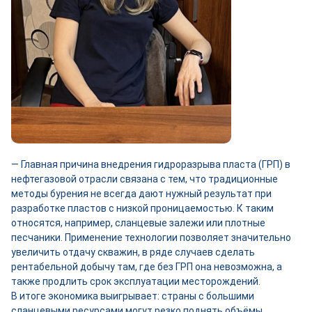
— Главная причина внедрения гидроразрыва пласта (ГРП) в
нефтегазовой отрасли связана с тем, что традиционные
методы бурения не всегда дают нужный результат при
разработке пластов с низкой проницаемостью. К таким
относятся, например, сланцевые залежи или плотные
песчаники. Применение технологии позволяет значительно
увеличить отдачу скважин, в ряде случаев сделать
рентабельной добычу там, где без ГРП она невозможна, а
также продлить срок эксплуатации месторождений.
В итоге экономика выигрывает: страны с большими
сланцевыми ресурсами могут резко поднять объёмы