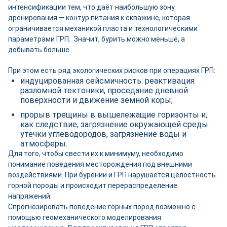
интенсификации тем, что даёт наибольшую зону
дренирования — контур питания к скважине, которая
ограничивается механикой пласта и технологическими
параметрами ГРП. Значит, бурить можно меньше, а
добывать больше.
При этом есть ряд экологических рисков при операциях ГРП:
индуцированная сейсмичность: реактивация
разломной тектоники, проседание дневной
поверхности и движение земной коры;
прорыв трещины в вышележащие горизонты и,
как следствие, загрязнение окружающей среды:
утечки углеводородов, загрязнение воды и
атмосферы.
Для того, чтобы свести их к минимуму, необходимо
понимание поведения месторождения под внешними
воздействиями. При бурении и ГРП нарушается целостность
горной породы и происходит перераспределение
напряжений.
Спрогнозировать поведение горных пород возможно с
помощью геомеханического моделирования