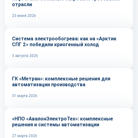
отрасли
23 июня 2026
Технологии
Система электрообогрева: как на «Арктик
СПГ 2» победили криогенный холод
3 августа 2026
Репортаж
ГК «Метран»: комплексные решения для
автоматизации производства
31 марта 2026
Репортаж
«НПО «АвалонЭлектроТех»: комплексные
решения и системы автоматизации
27 марта 2026