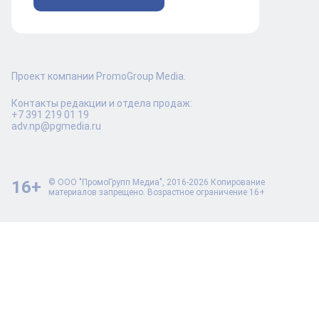
Проект компании PromoGroup Media.
Контакты редакции и отдела продаж:
+7 391 219 01 19
adv.np@pgmedia.ru
16+
© ООО "ПромоГрупп Медиа", 2016-2026 Копирование
материалов запрещено. Возрастное ограничение 16+