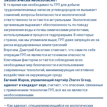
Экологически небезопасно?
В то время как необходимость ГРП для добычи
трудноизвлекаемых запасов углеводородов не вызывает
сомнений, вопросы безопасности и экологической
ответственности остаются актуальными. Экологические
организации выражают обеспокоенность по поводу
загрязнения воды и почвы химическими реагентами,
используемыми в процессе гидроразрыва. В некоторых
странах, как мы упоминали выше, ГРП даже запрещён из-за
риска индуцированных землетрясений.
Впрочем, Дмитрий Касаткин отмечает, что сами по себе
операции ГРП не являются источником опасности.
Ключевым фактором остаётся соблюдение всех
необходимых мер безопасности и использование
современных технологий, минимизирующих негативное
воздействие на окружающую среду.
Евгений Жаров, управляющий партнёр Zharov Group,
адвокат и кандидат наук
, считает, что опасения, связанные
с применением технологии ГРП, всё же не являются
необоснованными.
— Как адвокат, специализирующийся на экологических