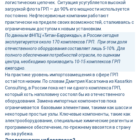
логистических цепочек. Ситуация усугубляется высокой
загрузкой флота ГРП — до 90% его мощности используется
постоянно. Нефтесервисные компании работают
практически на пределе своих возможностей, сталкиваясь с
ограниченным доступом к новым установкам.
По данным ФНПЦ «Титан-Баррикады», в России сегодня
эксплуатируется около 170 комплексов ГРП. При этом доля
отечественного оборудования составляет лишь 5-10%. Для
полного обеспечения потребностей отрасли, по оценкам
центра, необходимо производить 10-15 комплексов ГРП
ежегодно
.
На практике уровень импортозамещения в сфере ГРП
остаётся низким. По словам Дмитрия Касаткина из Kasatkin
Consulting, в России пока нет ни одного комплекса ГРП,
который хоть наполовину состоял бы из отечественного
оборудования. Замена импортных компонентов пока
ограничивается базовыми элементами, такими как шасси и
некоторые простые узлы. Ключевые компоненты, такие как
электрооборудование, специальные химические реагенты и
программное обеспечение, по-прежнему ввозятся в страну
из-за рубежа.