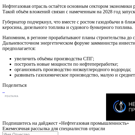
Нефтегазовая отрасль остаётся основным сектором экономики р
Такой объём вложений связан с намеченным на 2028 год запу
Губернатор подчеркнул, что вместе с ростом газодобычи в бли
керосина, дизельного топлива и судового бункерного топлива.
Напомним, в регионе прорабатывают планы строительства до с
Дальневосточном энергетическом форуме замминистра инвести
предполагается:
увеличить объёмы производства СПГ;
построить новые мощности по нефтепереработке;
организовать производство низкоуглеродного водорода;
развивать газохимическое производство, малую и средн
Поделиться
РЕКЛАМА
Подпишитесь на дайджест «Нефтегазовая промышленность»
Ежемесячная рассылка для специалистов отрасли