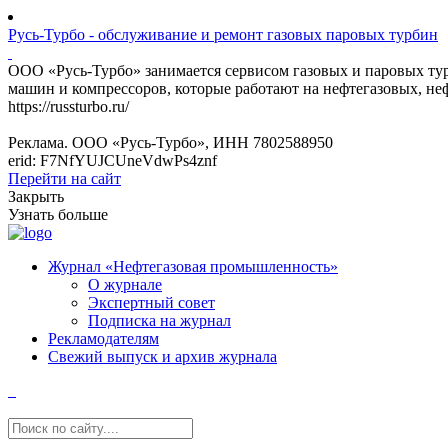
Русь-Турбо - обслуживание и ремонт газовых паровых турбин
ООО «Русь-Турбо» занимается сервисом газовых и паровых т
машин и компрессоров, которые работают на нефтегазовых, не
https://russturbo.ru/
Реклама. ООО «Русь-Турбо», ИНН 7802588950
erid: F7NfYUJCUneVdwPs4znf
Перейти на сайт
Закрыть
Узнать больше
Журнал «Нефтегазовая промышленность»
О журнале
Экспертный совет
Подписка на журнал
Рекламодателям
Свежий выпуск и архив журнала