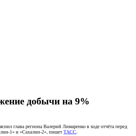
ижение добычи на 9%
яснил глава региона Валерий Лимаренко в ходе отчёта перед
алин-1» и «Сахалин-2», пишет
ТАСС
.