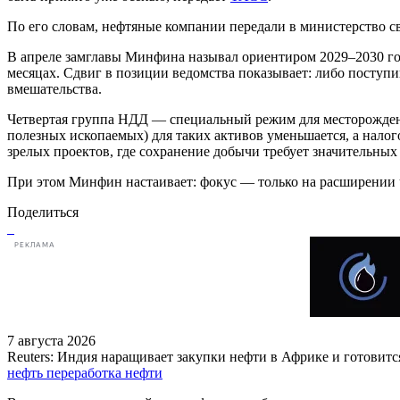
По его словам, нефтяные компании передали в министерство св
В апреле замглавы Минфина называл ориентиром 2029–2030 год
месяцах. Сдвиг в позиции ведомства показывает: либо поступ
вмешательства.
Четвертая группа НДД — специальный режим для месторождени
полезных ископаемых) для таких активов уменьшается, а нало
зрелых проектов, где сохранение добычи требует значительных в
При этом Минфин настаивает: фокус — только на расширении ч
Поделиться
РЕКЛАМА
7 августа 2026
Reuters: Индия наращивает закупки нефти в Африке и готовитс
нефть
переработка нефти