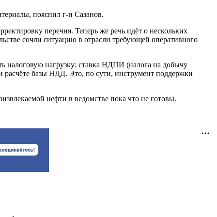
териалы, пояснил г-н Сазанов.
ректировку перечня. Теперь же речь идёт о нескольких
ельстве сочли ситуацию в отрасли требующей оперативного
ь налоговую нагрузку: ставка НДПИ (налога на добычу
и расчёте базы НДД. Это, по сути, инструмент поддержки
извлекаемой нефти в ведомстве пока что не готовы.