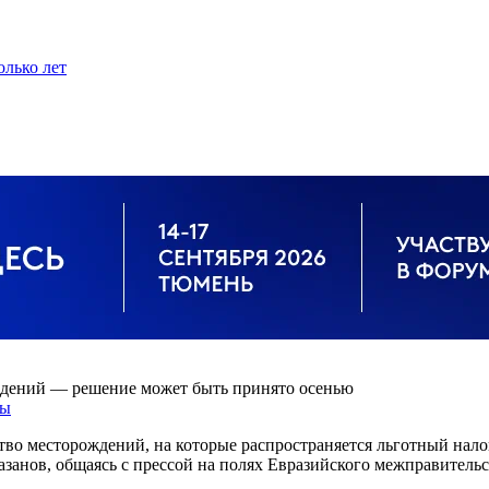
олько лет
ждений — решение может быть принято осенью
ты
тво месторождений, на которые распространяется льготный нал
анов, общаясь с прессой на полях Евразийского межправительс