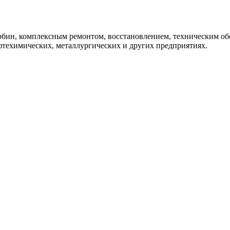
урбин, комплексным ремонтом, восстановлением, техническим 
фтехимических, металлургических и других предприятиях.