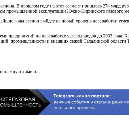
егиона. В прошлом году на этот сегмент пришлось 274 млрд руб
ском промышленной эксплуатации Южно-Киринского газового ме
жайшие годы регион выйдет на новый уровень переработки углев
еми предприятий по переработке углеводородов до 2033 года. К
ций, промышленности и внешних связей Сахалинской области Т
етоннажную химию.