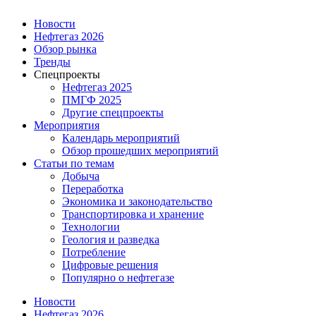
Новости
Нефтегаз 2026
Обзор рынка
Тренды
Спецпроекты
Нефтегаз 2025
ПМГФ 2025
Другие спецпроекты
Мероприятия
Календарь мероприятий
Обзор прошедших мероприятий
Статьи по темам
Добыча
Переработка
Экономика и законодательство
Транспортировка и хранение
Технологии
Геология и разведка
Потребление
Цифровые решения
Популярно о нефтегазе
Новости
Нефтегаз 2026