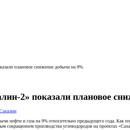
казали плановое снижение добычи на 9%
лин-2» показали плановое сн
Сахалин
ычи нефти и газа на 9% относительно предыдущего года. Как по
вым сокращением производства углеводородов на проектах «Сах