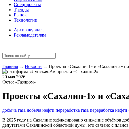
Спецпроекты
Тренды
Рынок
Технологии
Архив журнала
Рекламодателям
Главная
→
Новости
→
Проекты «Сахалин-1» и «Сахалин-2» по
20 мая 2026
Фото: «Газпром»
Проекты «Сахалин-1» и «Саха
добыча газа
добыча нефти
переработка газа
переработка нефти
В 2025 году на Сахалине зафиксировано снижение объёмов доб
депутатами Сахалинской областной думы, это связано с плано