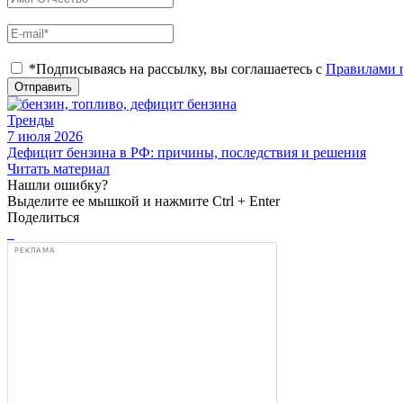
*Подписываясь на рассылку, вы соглашаетесь с
Правилами 
Отправить
Тренды
7 июля 2026
Дефицит бензина в РФ: причины, последствия и решения
Читать материал
Нашли ошибку?
Выделите ее мышкой и нажмите Ctrl + Enter
Поделиться
РЕКЛАМА