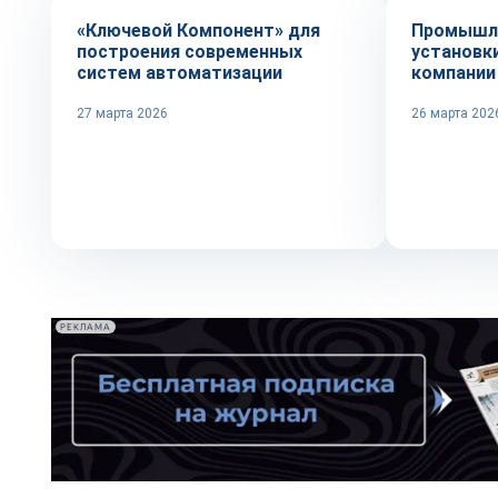
«Ключевой Компонент» для
Промышл
построения современных
установк
систем автоматизации
компании
27 марта 2026
26 марта 202
РЕКЛАМА