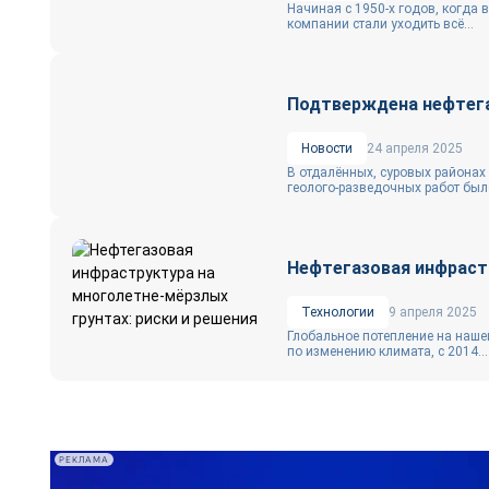
Начиная с 1950‑х годов, когда
компании стали уходить всё...
Подтверждена нефтега
Новости
24 апреля 2025
В отдалённых, суровых районах 
геолого-разведочных работ был
Нефтегазовая инфрастр
Технологии
9 апреля 2025
Глобальное потепление на наше
по изменению климата, с 2014...
РЕКЛАМА