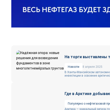
На торги выставлены 
Новости
8 апреля 2025
В Ханты-Мансийском автономном
инвестиции в освоение арктическ
Где в Арктике добываю
Популярно о нефтегазовой п
Арктика — уникальный регион по