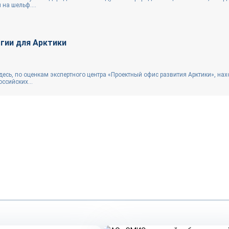
 на шельф....
гии для Арктики
есь, по оценкам экспертного центра «Проектный офис развития Арктики», нах
оссийских...