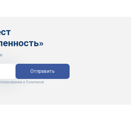
ест
ленность»
и
Отправить
 пользования
и
Политикой