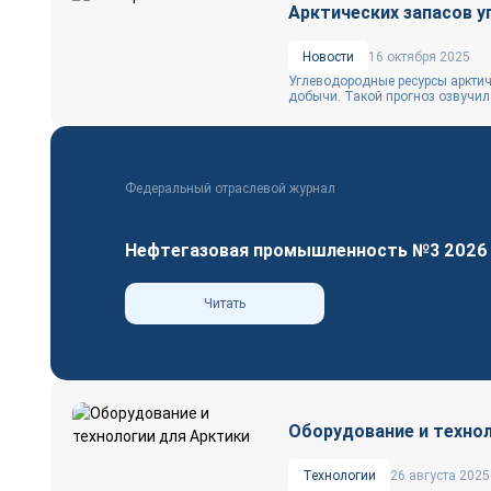
Арктических запасов у
Новости
16 октября 2025
Углеводородные ресурсы арктич
добычи. Такой прогноз озвучил
Федеральный отраслевой журнал
Нефтегазовая промышленность №3 2026
Читать
Оборудование и технол
Технологии
26 августа 2025