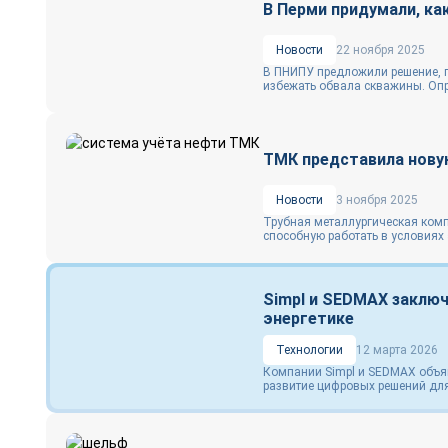
В Перми придумали, ка
Новости
22 ноября 2025
В ПНИПУ предложили решение, п
избежать обвала скважины. Опр
ТМК представила нову
Новости
3 ноября 2025
Трубная металлургическая комп
способную работать в условиях 
Simpl и SEDMAX заключ
энергетике
Технологии
12 марта 2026
Компании Simpl и SEDMAX объяв
развитие цифровых решений для 