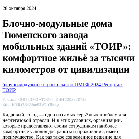
28 октября 2024
Блочно-модульные дома
Тюменского завода
мобильных зданий «ТОИР»:
комфортное жильё за тысячи
километров от цивилизации
блочно-модульное строительство
ПМГФ-2024
Репортаж
ТОИР
Реклама. ООО ТЗМЗ «ТОИР», ИНН 7203328738
Erid: F7NfYUJCUneP3W1Y9Ekp
Кадровый голод ― одна из самых серьёзных проблем для
нефтегазовой отрасли. И в этих условиях, организации,
которые предоставляют своим сотрудникам наиболее
комфортные условия для работы и проживания, имеют
преимущество. Как раз такое современное решение для