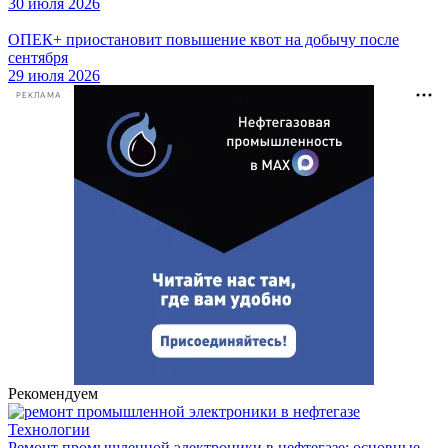
30 июля 2026
ОПЕК+ приостановит повышение квот на добычу после
сентября
29 июля 2026
РЕКЛАМА
Рекомендуем
Технологии
Ремонт промышленной электроники в нефтегазе: основные