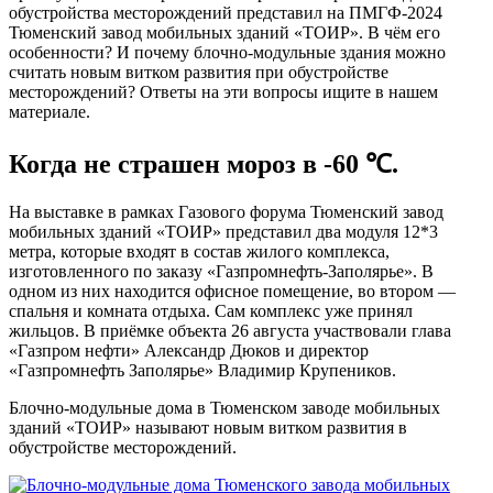
обустройства месторождений представил на ПМГФ-2024
Тюменский завод мобильных зданий «ТОИР». В чём его
особенности? И почему блочно-модульные здания можно
считать новым витком развития при обустройстве
месторождений? Ответы на эти вопросы ищите в нашем
материале.
Когда не страшен мороз в -60 ℃.
На выставке в рамках Газового форума Тюменский завод
мобильных зданий «ТОИР» представил два модуля 12*3
метра, которые входят в состав жилого комплекса,
изготовленного по заказу «Газпромнефть-Заполярье». В
одном из них находится офисное помещение, во втором ―
спальня и комната отдыха. Сам комплекс уже принял
жильцов. В приёмке объекта 26 августа участвовали глава
«Газпром нефти» Александр Дюков и директор
«Газпромнефть Заполярье» Владимир Крупеников.
Блочно-модульные дома в Тюменском заводе мобильных
зданий «ТОИР» называют новым витком развития в
обустройстве месторождений.