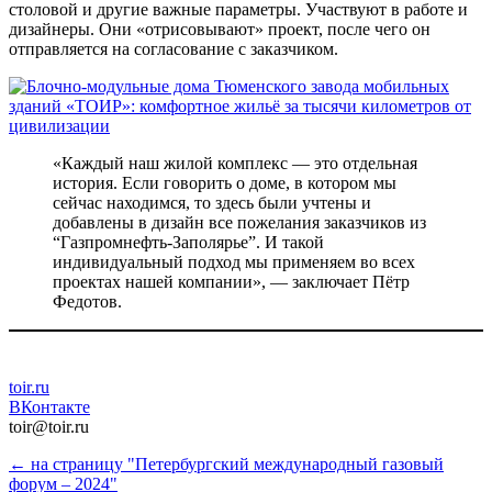
столовой и другие важные параметры. Участвуют в работе и
дизайнеры. Они «отрисовывают» проект, после чего он
отправляется на согласование с заказчиком.
«Каждый наш жилой комплекс ― это отдельная
история. Если говорить о доме, в котором мы
сейчас находимся, то здесь были учтены и
добавлены в дизайн все пожелания заказчиков из
“Газпромнефть-Заполярье”. И такой
индивидуальный подход мы применяем во всех
проектах нашей компании», ― заключает Пётр
Федотов.
toir.ru
ВКонтакте
toir@toir.ru
← на страницу "Петербургский международный газовый
форум – 2024"