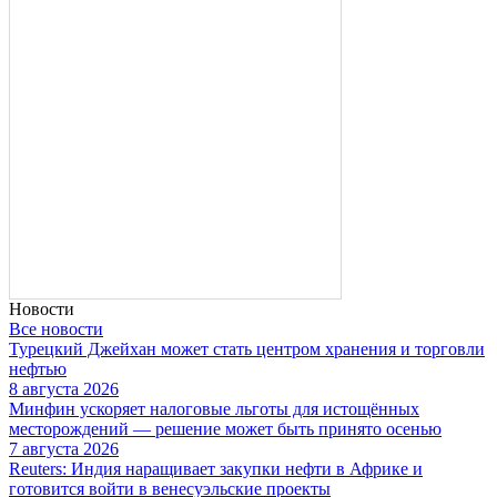
Новости
Все новости
Турецкий Джейхан может стать центром хранения и торговли
нефтью
8 августа 2026
Минфин ускоряет налоговые льготы для истощённых
месторождений — решение может быть принято осенью
7 августа 2026
Reuters: Индия наращивает закупки нефти в Африке и
готовится войти в венесуэльские проекты