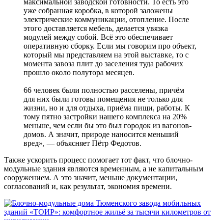
максимальной заводской готовности. То есть это
уже собранная коробка, в которой заложены
электрические коммуникации, отопление. После
этого доставляется мебель, делается увязка
модулей между собой. Всё это обеспечивает
оперативную сборку. Если мы говорим про объект,
который мы представляем на этой выставке, то с
момента завоза плит до заселения туда рабочих
прошло около полутора месяцев.
66 человек были полностью расселены, причём
для них были готовы помещения не только для
жизни, но и для отдыха, приёма пищи, работы. К
тому пятно застройки нашего комплекса на 20%
меньше, чем если бы это был городок из вагонов-
домов. А значит, природе наносится меньший
вред», ― объясняет Пётр Федотов.
Также ускорить процесс помогает тот факт, что блочно-
модульные здания являются временным, а не капитальным
сооружением. А это значит, меньше документации,
согласований и, как результат, экономия времени.