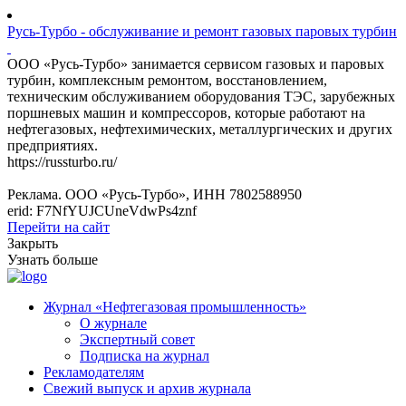
Русь-Турбо - обслуживание и ремонт газовых паровых турбин
ООО «Русь-Турбо» занимается сервисом газовых и паровых
турбин, комплексным ремонтом, восстановлением,
техническим обслуживанием оборудования ТЭС, зарубежных
поршневых машин и компрессоров, которые работают на
нефтегазовых, нефтехимических, металлургических и других
предприятиях.
https://russturbo.ru/
Реклама. ООО «Русь-Турбо», ИНН 7802588950
erid: F7NfYUJCUneVdwPs4znf
Перейти на сайт
Закрыть
Узнать больше
Журнал «Нефтегазовая промышленность»
О журнале
Экспертный совет
Подписка на журнал
Рекламодателям
Свежий выпуск и архив журнала