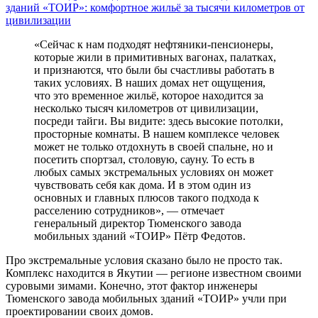
«Сейчас к нам подходят нефтяники-пенсионеры,
которые жили в примитивных вагонах, палатках,
и признаются, что были бы счастливы работать в
таких условиях. В наших домах нет ощущения,
что это временное жильё, которое находится за
несколько тысяч километров от цивилизации,
посреди тайги. Вы видите: здесь высокие потолки,
просторные комнаты. В нашем комплексе человек
может не только отдохнуть в своей спальне, но и
посетить спортзал, столовую, сауну. То есть в
любых самых экстремальных условиях он может
чувствовать себя как дома. И в этом один из
основных и главных плюсов такого подхода к
расселению сотрудников», ― отмечает
генеральный директор Тюменского завода
мобильных зданий «ТОИР» Пётр Федотов.
Про экстремальные условия сказано было не просто так.
Комплекс находится в Якутии ― регионе известном своими
суровыми зимами. Конечно, этот фактор инженеры
Тюменского завода мобильных зданий «ТОИР» учли при
проектировании своих домов.