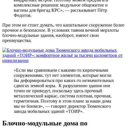
комплексные решения: модульное общежитие и
вагоны для бригад КРС», ― рассказывает Пётр
Федотов.
При этом не стоит думать, что капитальное сооружение более
прочное и безопасное. В условиях таяния вечной мерзлоты
блочно-модульные здания, наоборот, имеют свои
преимущества.
«Если мы сравниваем с какими-то кирпичными
сооружениями, тут нет элементов, которые могли
бы деформироваться при каких-то незначительных
сдвигах земной коры. К разрушению здания они
точно не приведут, поскольку здесь прочный
металлический каркас, система плотная, прочная,
герметичная. Поэтому в этом плане за наши дома
мы не боимся», ― говорит директор Тюменского
завода мобильных зданий «ТОИР».
Блочно-модульные дома по