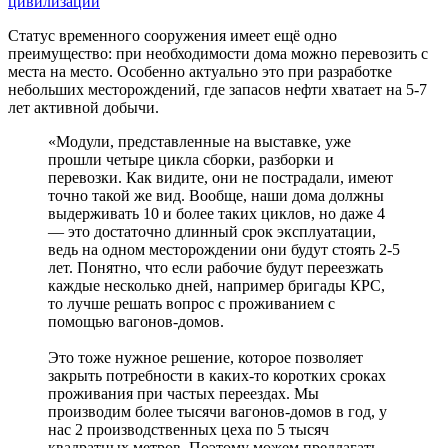
Статус временного сооружения имеет ещё одно
преимущество: при необходимости дома можно перевозить с
места на место. Особенно актуально это при разработке
небольших месторождений, где запасов нефти хватает на 5-7
лет активной добычи.
«Модули, представленные на выставке, уже
прошли четыре цикла сборки, разборки и
перевозки. Как видите, они не пострадали, имеют
точно такой же вид. Вообще, наши дома должны
выдерживать 10 и более таких циклов, но даже 4
― это достаточно длинный срок эксплуатации,
ведь на одном месторождении они будут стоять 2-5
лет. Понятно, что если рабочие будут переезжать
каждые несколько дней, например бригады КРС,
то лучше решать вопрос с проживанием с
помощью вагонов-домов.
Это тоже нужное решение, которое позволяет
закрыть потребности в каких-то коротких сроках
проживания при частых переездах. Мы
производим более тысячи вагонов-домов в год, у
нас 2 производственных цеха по 5 тысяч
квадратных метров. Поэтому можем предлагать