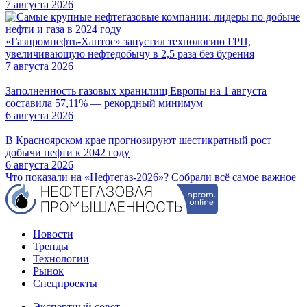
7 августа 2026
«Газпромнефть-Хантос» запустил технологию ГРП,
увеличивающую нефтедобычу в 2,5 раза без бурения
7 августа 2026
Заполненность газовых хранилищ Европы на 1 августа
составила 57,11% — рекордный минимум
6 августа 2026
В Красноярском крае прогнозируют шестикратный рост
добычи нефти к 2042 году
6 августа 2026
Что показали на «Нефтегаз-2026»? Собрали всё самое важное
Новости
Тренды
Технологии
Рынок
Спецпроекты
Экспертный совет