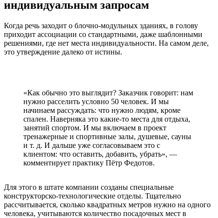
индивидуальным запросам
Когда речь заходит о блочно-модульных зданиях, в голову
приходит ассоциации со стандартными, даже шаблонными
решениями, где нет места индивидуальности. На самом деле,
это утверждение далеко от истины.
«Как обычно это выглядит? Заказчик говорит: нам
нужно расселить условно 50 человек. И мы
начинаем рассуждать: что нужно людям, кроме
спален. Наверняка это какие-то места для отдыха,
занятий спортом. И мы включаем в проект
тренажерные и спортивные залы, душевые, сауны
и т. д. И дальше уже согласовываем это с
клиентом: что оставить, добавить, убрать», ―
комментирует практику Пётр Федотов.
Для этого в штате компании созданы специальные
конструкторско-технологические отделы. Тщательно
рассчитывается, сколько квадратных метров нужно на одного
человека, учитываются количество посадочных мест в