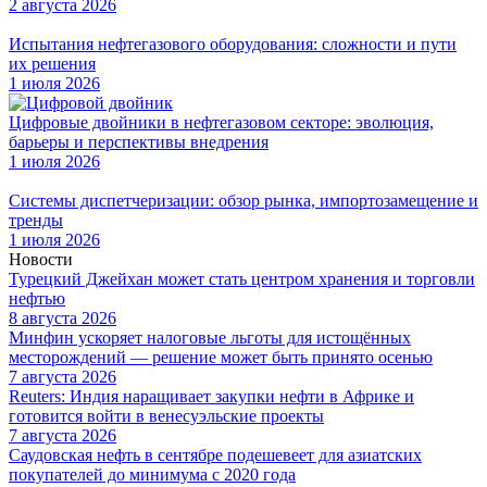
2 августа 2026
Испытания нефтегазового оборудования: сложности и пути
их решения
1 июля 2026
Цифровые двойники в нефтегазовом секторе: эволюция,
барьеры и перспективы внедрения
1 июля 2026
Системы диспетчеризации: обзор рынка, импортозамещение и
тренды
1 июля 2026
Новости
Турецкий Джейхан может стать центром хранения и торговли
нефтью
8 августа 2026
Минфин ускоряет налоговые льготы для истощённых
месторождений — решение может быть принято осенью
7 августа 2026
Reuters: Индия наращивает закупки нефти в Африке и
готовится войти в венесуэльские проекты
7 августа 2026
Саудовская нефть в сентябре подешевеет для азиатских
покупателей до минимума с 2020 года