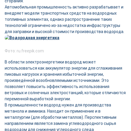
сгорания.
Автомобильная промышленность активно разрабатывает и
внедряет модели транспортных средств на водородных
топливных элементах, однако распространение таких
технологий ограничено из-за недостатка инфраструктуры
для заправки и высокой стоимости производства водорода.
Фото: ru.freepik.com
В области электроэнергетики водород может
использоваться как аккумулятор энергии для сглаживания
пиковых нагрузок и хранения избыточной энергии,
произведённой возобновляемыми источниками. Это
позволяет повысить эффективность использования
ветровых и солнечных электростанций, которые отличаются
переменной выработкой энергии.
В промышленности водород нужен для производства
метанола и аммиака. Находит он применение и в
металлургии (для обработки металлов). Перспективным
направлением является замена углеводородного сырья
водородом для снижения углеродного следа