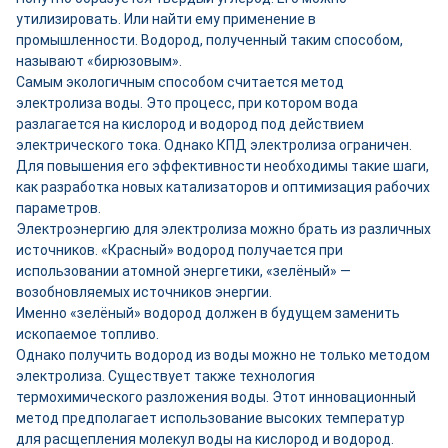
утилизировать. Или найти ему применение в
промышленности. Водород, полученный таким способом,
называют «бирюзовым».
Самым экологичным способом считается метод
электролиза воды. Это процесс, при котором вода
разлагается на кислород и водород под действием
электрического тока. Однако КПД электролиза ограничен.
Для повышения его эффективности необходимы такие шаги,
как разработка новых катализаторов и оптимизация рабочих
параметров.
Электроэнергию для электролиза можно брать из различных
источников. «Красный» водород получается при
использовании атомной энергетики, «зелёный» —
возобновляемых источников энергии.
Именно «зелёный» водород должен в будущем заменить
ископаемое топливо.
Однако получить водород из воды можно не только методом
электролиза. Существует также технология
термохимического разложения воды. Этот инновационный
метод предполагает использование высоких температур
для расщепления молекул воды на кислород и водород.