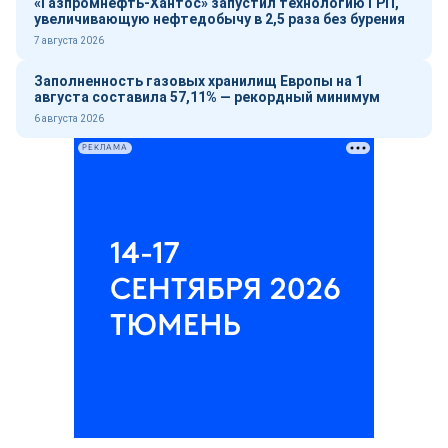
«Газпромнефть-Хантос» запустил технологию ГРП,
увеличивающую нефтедобычу в 2,5 раза без бурения
7 августа 2026
Заполненность газовых хранилищ Европы на 1
августа составила 57,11% — рекордный минимум
6 августа 2026
РЕКЛАМА