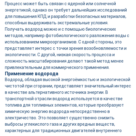
Процесс может быть связан с ядерной или солнечной
энергетикой, однако он требует дальнейших исследований
для повышения КПД и разработки безопасных материалов,
способных выдерживать экстремальные условия.
Получать водород можно и с помощью биологических
методов, например фотобиологического разложения воды с
использованием микроорганизмов. С одной стороны, это
представляет интерес с точки зрения возобновляемости и
экологичности. С другой, низкая скорость процесса и
сложность масштабирования делают такой метод менее
привлекательным для коммерческого применения.
Применение водорода
Водород, обладая высокой энергоёмкостью и экологической
чистотой при сгорании, представляет значительный интерес
в качестве альтернативного источника энергии. В
транспортной отрасли водород используется в качестве
топлива для топливных элементов, которые преобразуют
химическую энергию водорода непосредственно в
электричество. Это позволяет существенно снизить
выбросы углекислого газа и других вредных веществ,
характерных для традиционных двигателей внутреннего