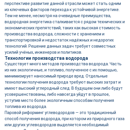
перспективе развитие данной отрасли может стать одним
из ключевых факторов перехода к устойчивой энергетике.
Тем не менее, несмотря на очевидные преимущества,
водородная энергетика сталкивается с рядом технических и
экономических препятствий, таких как высокая стоимость
производства водорода, сложности с хранением и
транспортировкой и недостаток надёжных и недорогих
технологий. Решение данных задач требует совместных
усилий учёных, инженеров и политиков.
Технологии производства водорода
Существует много методов производства водорода. Часть
из них экологичные, и топливо, полученное с их помощью,
минимизирует наносимый природе вред. Отдельные
технологии получения водорода требуют высоких затрат и
имеют высокий углеродный след. В будущем они либо будут
усовершенствованы, либо навсегда уйдут в прошлое,
уступив место более экологичным способам получения
топлива из водорода.
Паровой риформинг углеводородов — это традиционный
способ получения водорода, при котором из природного газа
или других углеводородов выделяется необходимый