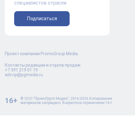
специалистов отрасли
Подписаться
Проект компании PromoGroup Media.
Контакты редакции и отдела продаж:
+7 391 219 01 19
adv.np@pgmedia.ru
16+
© ООО "ПромоГрупп Медиа", 2016-2026 Копирование
материалов запрещено. Возрастное ограничение 16+