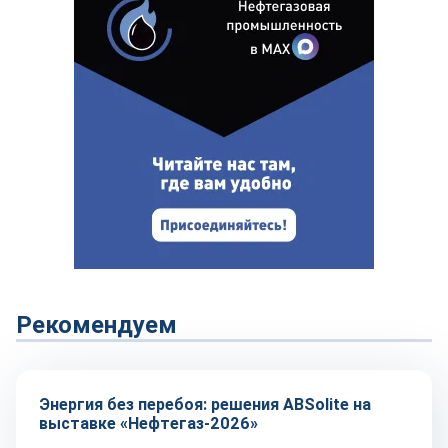
Рекомендуем
Репортаж
Энергия без перебоя: решения ABSolite на
выставке «Нефтегаз-2026»