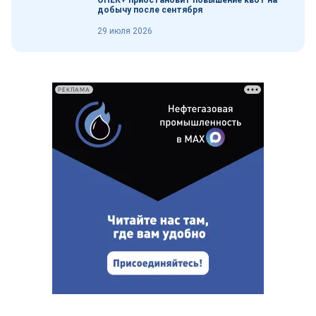
ОПЕК+ приостановит повышение квот на
добычу после сентября
29 июля 2026
РЕКЛАМА