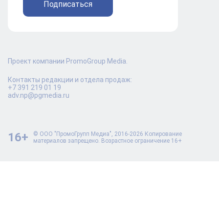
Подписаться
Проект компании PromoGroup Media.
Контакты редакции и отдела продаж:
+7 391 219 01 19
adv.np@pgmedia.ru
16+
© ООО "ПромоГрупп Медиа", 2016-2026 Копирование
материалов запрещено. Возрастное ограничение 16+