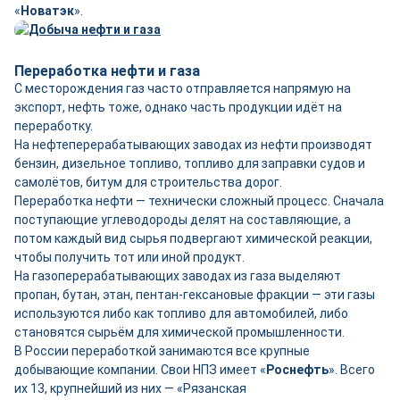
«
Новатэк
».
Переработка нефти и газа
С месторождения газ часто отправляется напрямую на
экспорт, нефть тоже, однако часть продукции идёт на
переработку.
На нефтеперерабатывающих заводах из нефти производят
бензин, дизельное топливо, топливо для заправки судов и
самолётов, битум для строительства дорог.
Переработка нефти — технически сложный процесс. Сначала
поступающие углеводороды делят на составляющие, а
потом каждый вид сырья подвергают химической реакции,
чтобы получить тот или иной продукт.
На газоперерабатывающих заводах из газа выделяют
пропан, бутан, этан, пентан-гексановые фракции — эти газы
используются либо как топливо для автомобилей, либо
становятся сырьём для химической промышленности.
В России переработкой занимаются все крупные
добывающие компании. Свои НПЗ имеет «
Роснефть
». Всего
их 13, крупнейший из них — «Рязанская