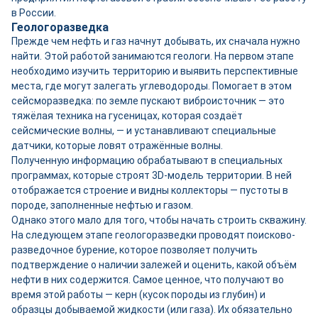
в России.
Геологоразведка
Прежде чем нефть и газ начнут добывать, их сначала нужно
найти. Этой работой занимаются геологи. На первом этапе
необходимо изучить территорию и выявить перспективные
места, где могут залегать углеводороды. Помогает в этом
сейсморазведка: по земле пускают виброисточник — это
тяжёлая техника на гусеницах, которая создаёт
сейсмические волны, — и устанавливают специальные
датчики, которые ловят отражённые волны.
Полученную информацию обрабатывают в специальных
программах, которые строят 3D-модель территории. В ней
отображается строение и видны коллекторы — пустоты в
породе, заполненные нефтью и газом.
Однако этого мало для того, чтобы начать строить скважину.
На следующем этапе геологоразведки проводят поисково-
разведочное бурение, которое позволяет получить
подтверждение о наличии залежей и оценить, какой объём
нефти в них содержится. Самое ценное, что получают во
время этой работы — керн (кусок породы из глубин) и
образцы добываемой жидкости (или газа). Их обязательно