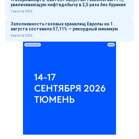
увеличивающую нефтедобычу в 2,5 раза без бурения
7 августа 2026
Заполненность газовых хранилищ Европы на 1
августа составила 57,11% — рекордный минимум
6 августа 2026
РЕКЛАМА