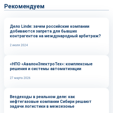
Рекомендуем
Тренды
Дело Linde: зачем российские компании
добиваются запрета для бывших
контрагентов на международный арбитраж?
2 июля 2024
Репортаж
«НПО «АвалонЭлектроТех»: комплексные
решения и системы автоматизации
27 марта 2026
Рынок
Вездеходы в реальном деле: как
нефтегазовые компании Сибири решают
задачи логистики в межсезонье