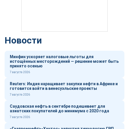
Новости
Минфин ускоряет налоговые льготы для
истощённых месторождений — решение может быть
принято осенью
7 августа 2026
Reuters: Индия наращивает закупки нефти в Африке и
готовится войти в венесуэльские проекты
7 августа 2026
Саудовская нефть в сентябре подешевеет для
азиатских покупателей до минимума с 2020 года
7 августа 2026
«Газпромнефть-Хантос» запустил технологию ГРП,