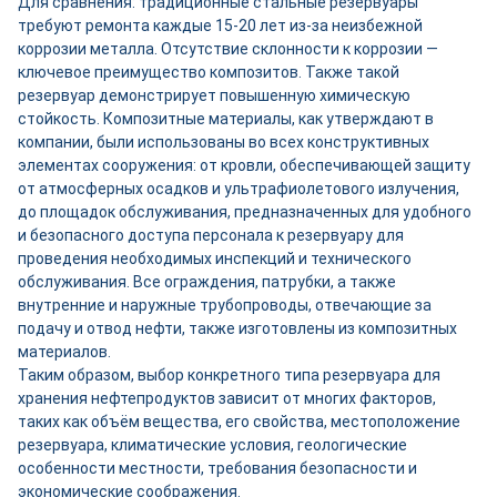
Для сравнения: традиционные стальные резервуары
требуют ремонта каждые 15-20 лет из-за неизбежной
коррозии металла. Отсутствие склонности к коррозии —
ключевое преимущество композитов. Также такой
резервуар демонстрирует повышенную химическую
стойкость. Композитные материалы, как утверждают в
компании, были использованы во всех конструктивных
элементах сооружения: от кровли, обеспечивающей защиту
от атмосферных осадков и ультрафиолетового излучения,
до площадок обслуживания, предназначенных для удобного
и безопасного доступа персонала к резервуару для
проведения необходимых инспекций и технического
обслуживания. Все ограждения, патрубки, а также
внутренние и наружные трубопроводы, отвечающие за
подачу и отвод нефти, также изготовлены из композитных
материалов.
Таким образом, выбор конкретного типа резервуара для
хранения нефтепродуктов зависит от многих факторов,
таких как объём вещества, его свойства, местоположение
резервуара, климатические условия, геологические
особенности местности, требования безопасности и
экономические соображения.