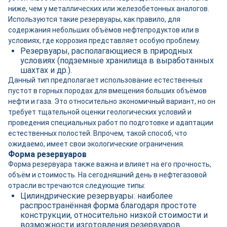
ниже, чем у металлических или железобетонных аналогов.
Используются такие резервуары, как правило, для
содержания небольших объёмов нефтепродуктов или в
условиях, где коррозия представляет особую проблему.
Резервуары, располагающиеся в природных
условиях (подземные хранилища в выработанных
шахтах и др.).
Данный тип предполагает использование естественных
пустот в горных породах для вмещения больших объёмов
нефти и газа. Это относительно экономичный вариант, но он
требует тщательной оценки геологических условий и
проведения специальных работ по подготовке и адаптации
естественных полостей. Впрочем, такой способ, что
ожидаемо, имеет свои экологические ограничения.
Форма резервуаров
Форма резервуара также важна и влияет на его прочность,
объём и стоимость. На сегодняшний день в нефтегазовой
отрасли встречаются следующие типы:
Цилиндрические резервуары: наиболее
распространённая форма благодаря простоте
конструкции, относительно низкой стоимости и
возможности изготовления резервуаров