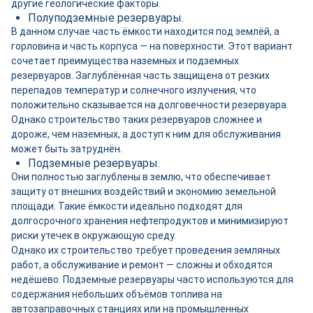
другие геологические факторы.
Полуподземные резервуары.
В данном случае часть ёмкости находится под землёй, а
горловина и часть корпуса — на поверхности. Этот вариант
сочетает преимущества наземных и подземных
резервуаров. Заглублённая часть защищена от резких
перепадов температур и солнечного излучения, что
положительно сказывается на долговечности резервуара.
Однако строительство таких резервуаров сложнее и
дороже, чем наземных, а доступ к ним для обслуживания
может быть затруднён.
Подземные резервуары.
Они полностью заглублены в землю, что обеспечивает
защиту от внешних воздействий и экономию земельной
площади. Такие ёмкости идеально подходят для
долгосрочного хранения нефтепродуктов и минимизируют
риски утечек в окружающую среду.
Однако их строительство требует проведения земляных
работ, а обслуживание и ремонт — сложны и обходятся
недёшево. Подземные резервуары часто используются для
содержания небольших объёмов топлива на
автозаправочных станциях или на промышленных