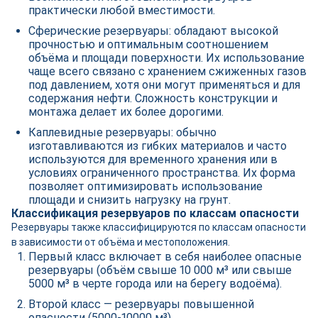
практически любой вместимости.
Сферические резервуары: обладают высокой
прочностью и оптимальным соотношением
объёма и площади поверхности. Их использование
чаще всего связано с хранением сжиженных газов
под давлением, хотя они могут применяться и для
содержания нефти. Сложность конструкции и
монтажа делает их более дорогими.
Каплевидные резервуары: обычно
изготавливаются из гибких материалов и часто
используются для временного хранения или в
условиях ограниченного пространства. Их форма
позволяет оптимизировать использование
площади и снизить нагрузку на грунт.
Классификация резервуаров по классам опасности
Резервуары также классифицируются по классам опасности
в зависимости от объёма и местоположения.
Первый класс включает в себя наиболее опасные
резервуары (объём свыше 10 000 м³ или свыше
5000 м³ в черте города или на берегу водоёма).
Второй класс — резервуары повышенной
опасности (5000-10000 м³).