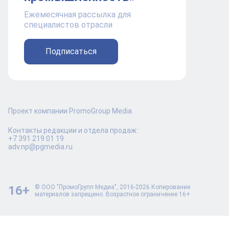
Ежемесячная рассылка для
специалистов отрасли
Подписаться
Проект компании PromoGroup Media.
Контакты редакции и отдела продаж:
+7 391 219 01 19
adv.np@pgmedia.ru
16+
© ООО "ПромоГрупп Медиа", 2016-2026 Копирование
материалов запрещено. Возрастное ограничение 16+