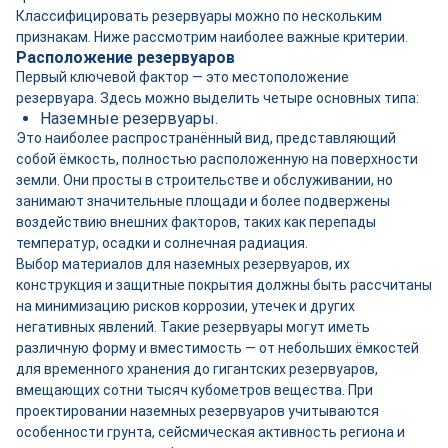
Классифицировать резервуары можно по нескольким
признакам. Ниже рассмотрим наиболее важные критерии.
Расположение резервуаров
Первый ключевой фактор — это местоположение
резервуара. Здесь можно выделить четыре основных типа:
Наземные резервуары.
Это наиболее распространённый вид, представляющий
собой ёмкость, полностью расположенную на поверхности
земли. Они просты в строительстве и обслуживании, но
занимают значительные площади и более подвержены
воздействию внешних факторов, таких как перепады
температур, осадки и солнечная радиация.
Выбор материалов для наземных резервуаров, их
конструкция и защитные покрытия должны быть рассчитаны
на минимизацию рисков коррозии, утечек и других
негативных явлений. Такие резервуары могут иметь
различную форму и вместимость — от небольших ёмкостей
для временного хранения до гигантских резервуаров,
вмещающих сотни тысяч кубометров вещества. При
проектировании наземных резервуаров учитываются
особенности грунта, сейсмическая активность региона и