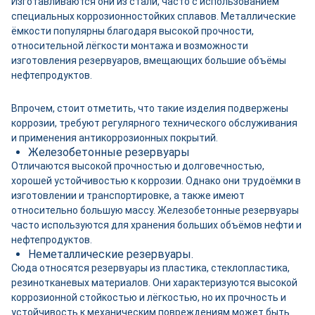
Изготавливаются они из стали, часто с использованием
специальных коррозионностойких сплавов. Металлические
ёмкости популярны благодаря высокой прочности,
относительной лёгкости монтажа и возможности
изготовления резервуаров, вмещающих большие объёмы
нефтепродуктов.
Впрочем, стоит отметить, что такие изделия подвержены
коррозии, требуют регулярного технического обслуживания
и применения антикоррозионных покрытий.
Железобетонные резервуары
Отличаются высокой прочностью и долговечностью,
хорошей устойчивостью к коррозии. Однако они трудоёмки в
изготовлении и транспортировке, а также имеют
относительно большую массу. Железобетонные резервуары
часто используются для хранения больших объёмов нефти и
нефтепродуктов.
Неметаллические резервуары.
Сюда относятся резервуары из пластика, стеклопластика,
резинотканевых материалов. Они характеризуются высокой
коррозионной стойкостью и лёгкостью, но их прочность и
устойчивость к механическим повреждениям может быть