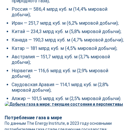
природного газа);
Россия — 586,4 млрд куб. м (14,4% мировой
добычи);
Иран — 251,7 млрд куб. м (6,2% мировой добычи);
Китай — 234,3 млрд куб. м (5,8% мировой добычи);
Канада — 190,3 млрд куб. м (4,7% мировой добычи);
Катар — 181 млрд куб. м (4,5% мировой добычи);
Австралия — 151,7 млрд куб. м (3,7% мировой
добычи);
Норвегия — 116,6 млрд куб. м (2,9% мировой
добычи);
Саудовская Аравия — 114,1 млрд куб. м (2,8%
мировой добычи);
Алжир — 101,5 млрд куб. м (2,5% мировой добычи).
Потребление газа в мире
По данным The Energy Institute, в 2023 году основными
потребителями газа стали следующие государства: