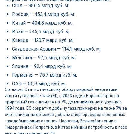
США — 886,5 млрд куб. м;
Россия — 453,4 млрд куб. м;
Китай — 404,8 млрд куб. м;
Иран — 245,6 млрд куб. м;
Канада — 120,7 млрд куб. м;
Саудовская Аравия — 114,1 млрд куб. м;
Мексика — 97,6 млрд куб. м;
Япония — 92,4 млрд куб. м;
Германия — 75,7 млрд куб. м;
ОАЭ — 66,9 млрд куб. м.
Согласно Статистическому обзору мировой энергетики
Института энергетики (EI), в 2023 году в Европе спрос на
природный газ снизился на 7%, до минимального уровня с
1994 года. ЕС сократил добычу газа примерно на те же 7% за
счёт снижения объёмов добычи энергоресурса в основных
газодобывающих странах: Норвегии, Великобритании и
Нидерландах. Напротив, в Китае и Индии потребность в газе
выросла примерно на 7%.