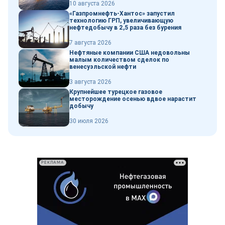
10 августа 2026
«Газпромнефть-Хантос» запустил
технологию ГРП, увеличивающую
нефтедобычу в 2,5 раза без бурения
7 августа 2026
Нефтяные компании США недовольны
малым количеством сделок по
венесуэльской нефти
3 августа 2026
Крупнейшее турецкое газовое
месторождение осенью вдвое нарастит
добычу
30 июля 2026
РЕКЛАМА