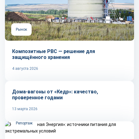
Рынок
Композитные РВС — решение для
защищённого хранения
4 августа 2026
Репортаж
Дома-вагоны от «Кедр»: качество,
проверенное годами
13 марта 2026
Репортаж