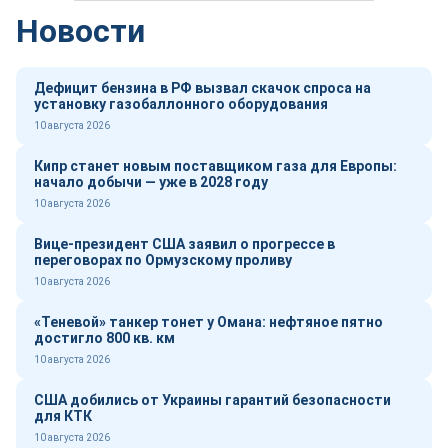
Новости
Дефицит бензина в РФ вызвал скачок спроса на
установку газобаллонного оборудования
10 августа 2026
Кипр станет новым поставщиком газа для Европы:
начало добычи — уже в 2028 году
10 августа 2026
Вице-президент США заявил о прогрессе в
переговорах по Ормузскому проливу
10 августа 2026
«Теневой» танкер тонет у Омана: нефтяное пятно
достигло 800 кв. км
10 августа 2026
США добились от Украины гарантий безопасности
для КТК
10 августа 2026