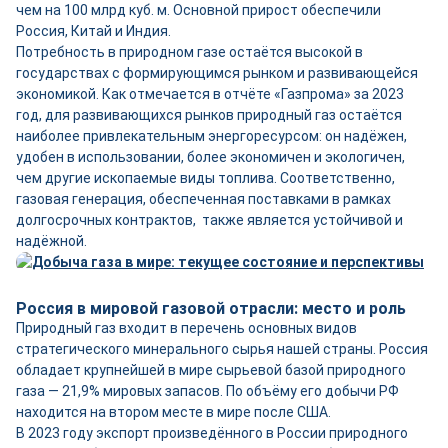
чем на 100 млрд куб. м. Основной прирост обеспечили
Россия, Китай и Индия.
Потребность в природном газе остаётся высокой в
государствах с формирующимся рынком и развивающейся
экономикой. Как отмечается в отчёте «Газпрома» за 2023
год, для развивающихся рынков природный газ остаётся
наиболее привлекательным энергоресурсом: он надёжен,
удобен в использовании, более экономичен и экологичен,
чем другие ископаемые виды топлива. Соответственно,
газовая генерация, обеспеченная поставками в рамках
долгосрочных контрактов, также является устойчивой и
надёжной.
Россия в мировой газовой отрасли: место и роль
Природный газ входит в перечень основных видов
стратегического минерального сырья нашей страны. Россия
обладает крупнейшей в мире сырьевой базой природного
газа — 21,9% мировых запасов. По объёму его добычи РФ
находится на втором месте в мире после США.
В 2023 году экспорт произведённого в России природного