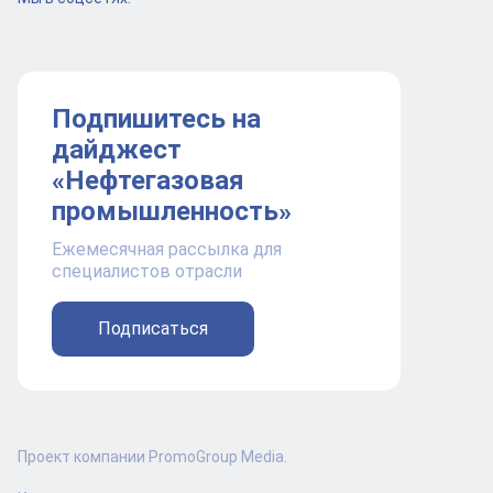
Подпишитесь на
дайджест
«Нефтегазовая
промышленность»
Ежемесячная рассылка для
специалистов отрасли
Подписаться
Проект компании PromoGroup Media.