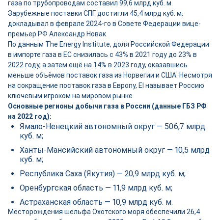
газа по трубопроводам составил 99,6 млрд куб. м.
Зарубежные поставки СПГ достигли 45,4 млрд куб. м,
докладывал в феврале 2024-го в Совете Федерации вице-
премьер РФ Александр Новак.
По данным The Energy Institute, доля Российской Федерации
в импорте газа в ЕС снизилась с 43% в 2021 году до 23% в
2022 году, а затем ещё на 14% в 2023 году, оказавшись
меньше объёмов поставок газа из Норвегии и США. Несмотря
на сокращение поставок газа в Европу, EI называет Россию
ключевым игроком на мировом рынке.
Основные регионы добычи газа в России (данные ГБЗ РФ
на 2022 год):
Ямало-Ненецкий автономный округ — 506,7 млрд
куб. м;
Ханты-Мансийский автономный округ — 10,5 млрд
куб. м;
Республика Саха (Якутия) — 20,9 млрд куб. м;
Оренбургская область — 11,9 млрд куб. м;
Астраханская область — 10,9 млрд куб. м.
Месторождения шельфа Охотского моря обеспечили 26,4