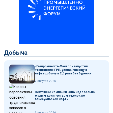
Добыча
«Газпромнефть-Хантос» запустил
технологию ГРП, увеличивающую
нефтедобычу в 2,5 раза без бурения
7 августа 2026
Нефтяные компании США недовольны
малым количеством сделок по
венесуэльской нефти
3 августа 2026