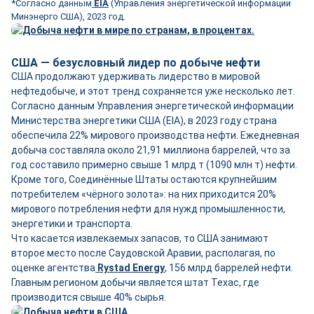
*Согласно данным
EIA
(Управления энергетической информации
Минэнерго США), 2023 год.
США — безусловный лидер по добыче нефти
США продолжают удерживать лидерство в мировой
нефтедобыче, и этот тренд сохраняется уже несколько лет.
Согласно данным Управления энергетической информации
Министерства энергетики США (EIA), в 2023 году страна
обеспечила 22% мирового производства нефти. Ежедневная
добыча составляла около 21,91 миллиона баррелей, что за
год составило примерно свыше 1 млрд т (1090 млн т) нефти.
Кроме того, Соединённые Штаты остаются крупнейшим
потребителем «чёрного золота»: на них приходится 20%
мирового потребления нефти для нужд промышленности,
энергетики и транспорта.
Что касается извлекаемых запасов, то США занимают
второе место после Саудовской Аравии, располагая, по
оценке агентства
Rystad Energy
, 156 млрд баррелей нефти.
Главным регионом добычи является штат Техас, где
производится свыше 40% сырья.