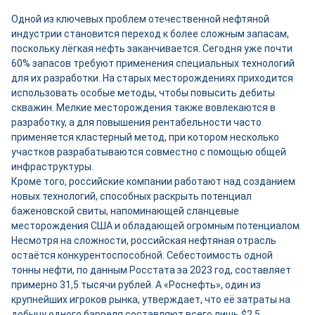
Одной из ключевых проблем отечественной нефтяной
индустрии становится переход к более сложным запасам,
поскольку лёгкая нефть заканчивается. Сегодня уже почти
60% запасов требуют применения специальных технологий
для их разработки. На старых месторождениях приходится
использовать особые методы, чтобы повысить дебиты
скважин. Мелкие месторождения также вовлекаются в
разработку, а для повышения рентабельности часто
применяется кластерный метод, при котором несколько
участков разрабатываются совместно с помощью общей
инфраструктуры.
Кроме того, российские компании работают над созданием
новых технологий, способных раскрыть потенциал
баженовской свиты, напоминающей сланцевые
месторождения США и обладающей огромным потенциалом.
Несмотря на сложности, российская нефтяная отрасль
остаётся конкурентоспособной. Себестоимость одной
тонны нефти, по данным Росстата за 2023 год, составляет
примерно 31,5 тысячи рублей. А «Роснефть», один из
крупнейших игроков рынка, утверждает, что её затраты на
добычу одного барреля составляют всего лишь $2,5.