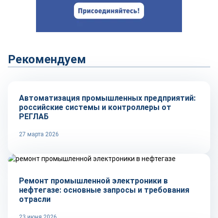
Рекомендуем
Репортаж
Автоматизация промышленных предприятий:
российские системы и контроллеры от
РЕГЛАБ
27 марта 2026
Технологии
Ремонт промышленной электроники в
нефтегазе: основные запросы и требования
отрасли
23 июня 2026