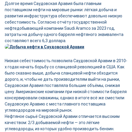
Долгое время Саудовская Аравия была главным
поставщиком нефти на мировые рынки: лёгкая добыча и
развития инфраструктура обеспечивают довольно низкую
себестоимость. Согласно отчёту государственной
нефтедобывающей компании Saudi Aramco за 2023 год,
затраты на добычу одного барреля нефтяного эквивалента
составляют всего 6,3 доллара.
Низкая себестоимость позволила Саудовской Аравии в 2010-
х годах начать борьбу со сланцевой революцией в США. Как
было сказано выше, добыча сланцевой нефти обходится
дорого, и, чтобы не дать производителям выйти на рынки,
Саудовская Аравия поставляла большие объёмы, снижая
цену. Американские компании при низкой стоимости барреля
консервировали скважины, однако в итоге всё же сместили
Саудовскую Аравию с места главного поставщика
углеводородов на мировой рынок.
Нефтяное сырьё Саудовской Аравии отличается высоким
качеством: 2/3 добываемой нефти — это лёгкие
углеводороды, из которых удобно производить бензин.