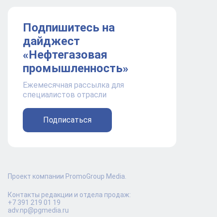
Подпишитесь на
дайджест
«Нефтегазовая
промышленность»
Ежемесячная рассылка для
специалистов отрасли
Подписаться
Проект компании PromoGroup Media.
Контакты редакции и отдела продаж:
+7 391 219 01 19
adv.np@pgmedia.ru