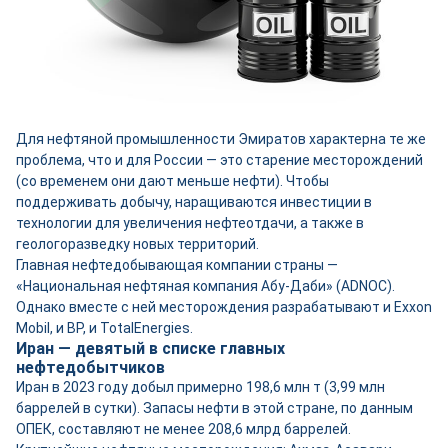
Для нефтяной промышленности Эмиратов характерна те же
проблема, что и для России — это старение месторождений
(со временем они дают меньше нефти). Чтобы
поддерживать добычу, наращиваются инвестиции в
технологии для увеличения нефтеотдачи, а также в
геологоразведку новых территорий.
Главная нефтедобывающая компании страны —
«Национальная нефтяная компания Абу-Даби» (ADNOC).
Однако вместе с ней месторождения разрабатывают и Exxon
Mobil, и BP, и TotalEnergies.
Иран — девятый в списке главных
нефтедобытчиков
Иран в 2023 году добыл примерно 198,6 млн т (3,99 млн
баррелей в сутки). Запасы нефти в этой стране, по данным
ОПЕК, составляют не менее 208,6 млрд баррелей.