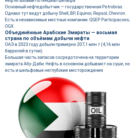
нефтегазовый потенциал шельфа.
Основный нефтедобытчик — государственная Petrobras.
Однако тут ведут добычу Shell, BP, Equinor, Repsol, Chevron.
Есть и независимые местные компании: QGEP Participacoes,
OGX.
Объединённые Арабские Эмираты — восьмая
страна по объёмам добычи нефти
ОАЭ в 2023 году добыли примерно 207,1 млн т (4,16 млн
баррелей в сутки).
Большая часть запасов сосредоточена на территории
эмирата Абу-Даби. Нефть в основном добывают на суше, но
есть и шельфовые неглубокие месторождения.